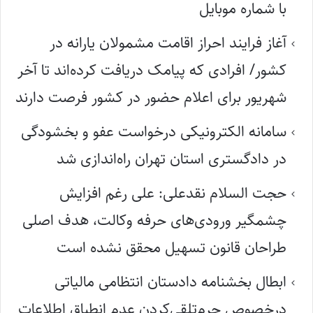
با شماره موبایل
آغاز فرایند احراز اقامت مشمولان یارانه در
کشور/ افرادی که پیامک دریافت کرده‌اند تا آخر
شهریور برای اعلام حضور در کشور فرصت دارند
سامانه الکترونیکی درخواست عفو و بخشودگی
در دادگستری استان تهران راه‌اندازی شد
حجت السلام نقدعلی: علی رغم افزایش
چشمگیر ورودی‌های حرفه وکالت، هدف اصلی
طراحان قانون تسهیل محقق نشده است
ابطال بخشنامه دادستان انتظامی مالیاتی
درخصوص جرم‌تلقی‌کردن عدم انطباق اطلاعات