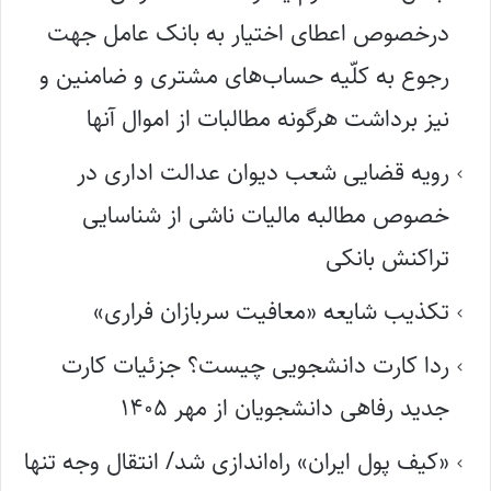
درخصوص اعطای اختیار به بانک عامل جهت
رجوع به کلّیه حساب‌های مشتری و ضامنین و
نیز برداشت هرگونه مطالبات از اموال آنها
رویه قضایی شعب دیوان عدالت اداری در
خصوص مطالبه مالیات ناشی از شناسایی
تراکنش بانکی
تکذیب شایعه «معافیت سربازان فراری»
ردا کارت دانشجویی چیست؟ جزئیات کارت
جدید رفاهی دانشجویان از مهر ۱۴۰۵
«کیف پول ایران» راه‌اندازی شد/ انتقال وجه تنها