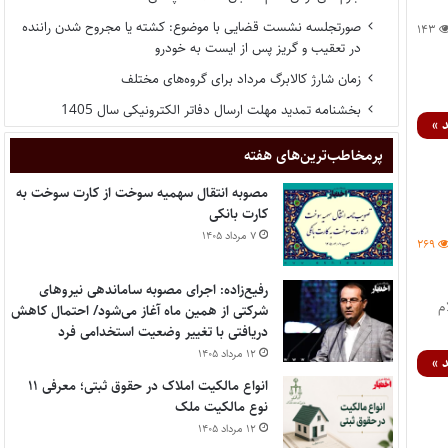
صورتجلسه نشست قضایی با موضوع: کشته یا مجروح شدن راننده
۱۴۳
در تعقیب و گریز پس از ایست به خودرو
زمان شارژ کالابرگ مرداد برای گروه‌های مختلف
بخشنامه تمدید مهلت ارسال دفاتر الکترونیکی سال 1405
 »
پر‌مخاطب‌ترین‌های هفته
مصوبه انتقال سهمیه سوخت از کارت سوخت به
کارت بانکی
۷ مرداد ۱۴۰۵
۲۶۹
رفیع‌زاده: اجرای مصوبه ساماندهی نیروهای
لام
شرکتی از همین ماه آغاز می‌شود/ احتمال کاهش
دریافتی با تغییر وضعیت استخدامی فرد
۱۲ مرداد ۱۴۰۵
 »
انواع مالکیت املاک در حقوق ثبتی؛ معرفی ۱۱
نوع مالکیت ملک
۱۲ مرداد ۱۴۰۵