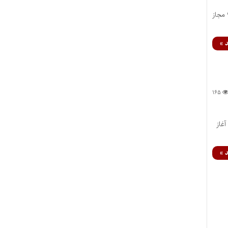
ثبت‌نام تکمیل‌ظرفیت آزمون دکتری تخصصی ۹۶ از ۱۶ مهر آغاز می‌شود داوطلبان می‌بایست در آزمون دکتری ۹۶ مجاز
 »
۱۶۵
آزاد اسلامی آغاز
 »