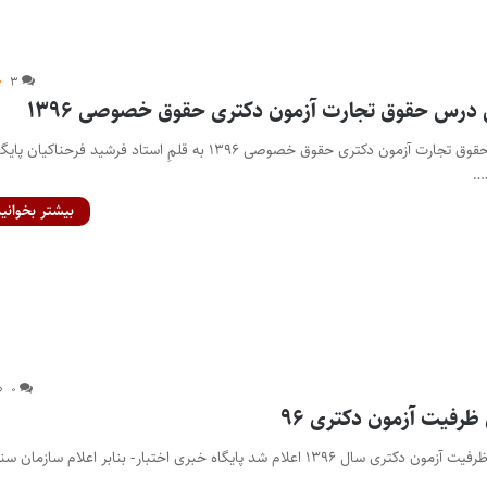
۳
درس حقوق تجارت آزمون دکترى حقوق خصوصى ۱۳۹۶
پاسخنامه تشریحی درس حقوق تجارت آزمون دکترى حقوق خصوصى ۱۳۹۶ به قلمِ استاد فرشید فرحناکیان پا
د…
بیشتر بخوانید
۰
 ظرفیت آزمون دکتری ۹۶
نتایج نهایی مرحله تکمیل‌ظرفیت آزمون دکتری سال ۱۳۹۶ اعلام شد پایگاه خبری اختبار- بنابر اعلام ساز