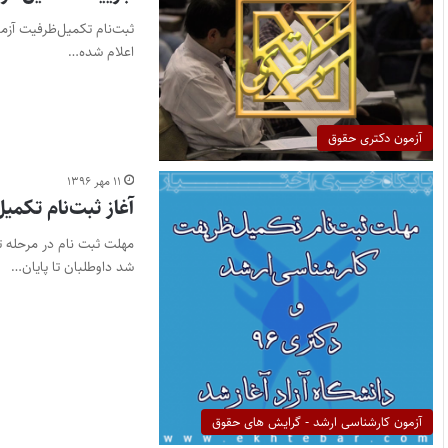
اعلام شده…
آزمون دکتری حقوق
۱۱ مهر ۱۳۹۶
آغاز ثبت‌نام تکمیل‌ظری
شد داوطلبان تا پایان…
آزمون کارشناسی ارشد - گرایش های حقوق