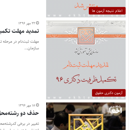
اعلام نتیجه آزمون ها
۲۲ مهر ۱۳۹۶
تمدید مهلت تکمی
سازمان…
آزمون دکتری حقوق
۱۸ مهر ۱۳۹۶
حذف دو رشته‌محل