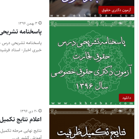
آزمون دکتری حقوق
۳ بهمن ۱۳۹۶
پاسخنامه تشریحی 
خبری اخبار- استاد فرشی
دانلود
۲۰ دی ۱۳۹۶
اعلام نتایج تکمیل
آموزش کشور در…