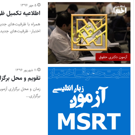
۵ مهر ۱۳۹۶
اطلاعیه تکمیل ظرفیت دکتر
اختبار- ظرفیت‌های جدید
آزمون دکتری حقوق
۱۱ شهریور ۱۳۹۶
تقویم و محل برگزاری آزمون
برگزاری…