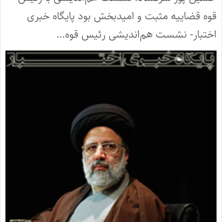
قوه قضاییه مثبت و امیدبخش بود پایگاه خبری
اختبار- نشست هم‌اندیشی رئیس قوه…