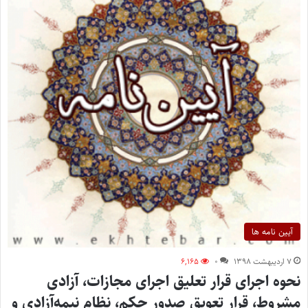
آیین نامه ها
۷ اردیبهشت ۱۳۹۸
۰
۶,۱۶۵
نحوه اجرای قرار تعلیق اجرای مجازات، آزادی
مشروط، قرار تعویق صدور حکم، نظام نیمه‌آزادی و