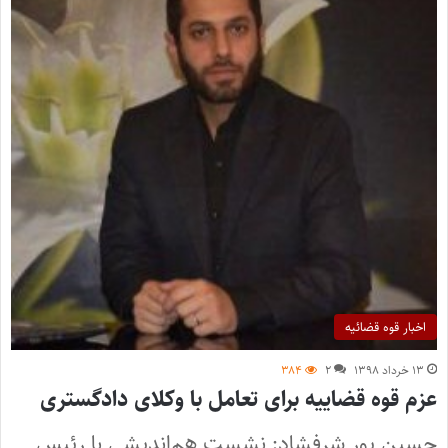
اخبار قوه قضائیه
۱۳ خرداد ۱۳۹۸
۲
۳۸۴
عزم قوه قضاییه برای تعامل با وکلای دادگستری
حسین‌ پور شرفشاد: نشست هم‌اندیشی با رئیس