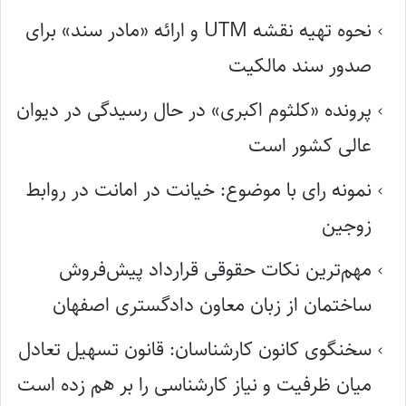
نحوه تهیه نقشه UTM و ارائه «مادر سند» برای
صدور سند مالکیت
پرونده «کلثوم اکبری» در حال رسیدگی در دیوان
عالی کشور است
نمونه رای با موضوع: خیانت در امانت در روابط
زوجین
مهم‌ترین نکات حقوقی قرارداد پیش‌فروش
ساختمان از زبان معاون دادگستری اصفهان
سخنگوی کانون کارشناسان: قانون تسهیل تعادل
میان ظرفیت و نیاز کارشناسی را بر هم زده است