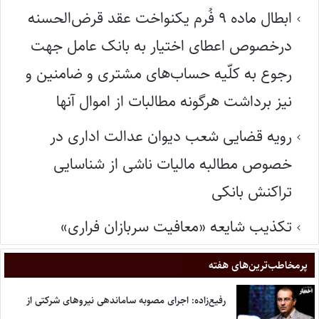
ابطال ماده ۹ فُرم یکنواخت عقد قرض‌الحسنه
درخصوص اعطای اختیار به بانک عامل جهت
رجوع به کلّیه حساب‌های مشتری و ضامنین و
نیز برداشت هرگونه مطالبات از اموال آنها
رویه قضایی شعب دیوان عدالت اداری در
خصوص مطالبه مالیات ناشی از شناسایی
تراکنش بانکی
تکذیب شایعه «معافیت سربازان فراری»
پر‌مخاطب‌ترین‌های هفته
رفیع‌زاده: اجرای مصوبه ساماندهی نیروهای شرکتی از