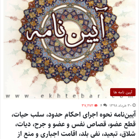
آیین نامه ها
۳۰ خرداد ۱۳۹۸
۴
۳۷,۲۷۲
آیین‌نامه نحوه اجرای احکام حدود، سلب حیات،
قطع عضو، قصاص نفس و عضو و جرح، دیات،
شلاق، تبعید، نفی بلد، اقامت اجباری و منع از