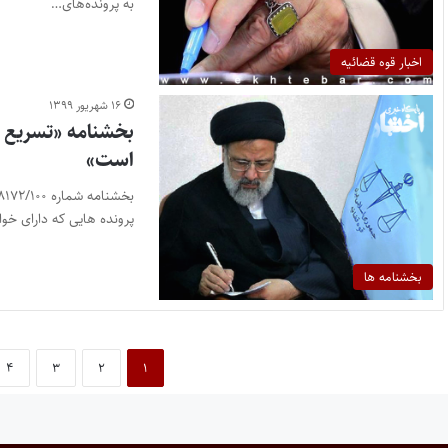
به پرونده‌های…
اخبار قوه قضائیه
۱۶ شهریور ۱۳۹۹
بخشنامه «تسریع د
است»
پرونده هایی که دارای خوا
بخشنامه ها
۴
۳
۲
۱