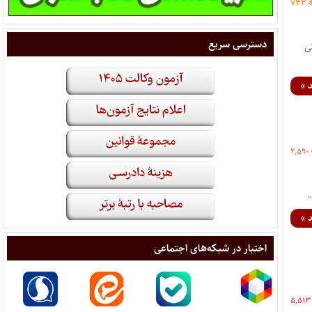
۷۳۳
دسترسی سریع
ی
 »
۲,۵۹۰
…
 »
اختبار در شبکه‌های اجتماعی
۵,۵۱۳