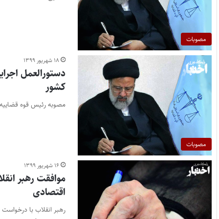
مصوبات
۱۸ شهریور ۱۳۹۹
دستورالعمل اجرای
کشور
مصوبه رئیس قوه قضاییه ک
مصوبات
۱۶ شهریور ۱۳۹۹
موافقت رهبر انقل
اقتصادی
رهبر انقلاب با درخواست 