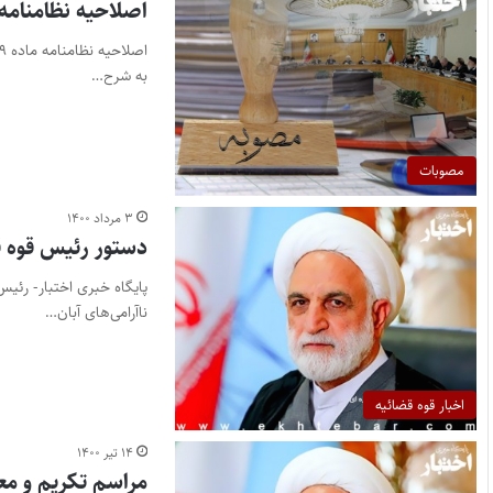
اصلاحیه نظامنامه ماده ۱۹ قا
به شرح…
مصوبات
۳ مرداد ۱۴۰۰
دستور رئیس قوه قض
پایگاه خبری اختبار- رئیس
ناآرامی‌های آبان…
اخبار قوه قضائیه
۱۴ تیر ۱۴۰۰
مراسم تکریم و معا