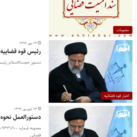
مصوبات
۲۲ مهر ۱۳۹۹
رئیس قوه قضاییه:
دستور حجت‌الاسلام رئیسی
اخبار قوه قضائیه
۲۲ شهریور ۱۳۹۹
دستورالعمل نحوه 
قضایی