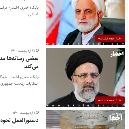
پایگاه خبری اختبار- مرا
قضایی…
اخبار قوه قضائیه
۲۱ اردیبهشت ۱۴۰۰
بعضی رسانه‌ها مدع
می‌کند
انتخابات ریاست جمهوری
اخبار قوه قضائیه
۱ اردیبهشت ۱۴۰۰
دستورالعمل نحوه ب