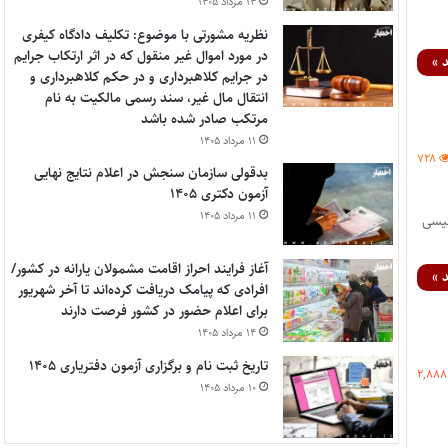
۱۴ مرداد ۱۴۰۵
نظریه مشورتی با موضوع: تکلیف دادگاه کیفری
در مورد اموال غیر منقول که در اثر ارتکاب جرایم
 »
در جرایم کلاهبرداری و در حکم کلاهبرداری و
انتقال مال غیر، سند رسمی مالکیت به نام
مرتکب صادر شده باشد
۱۱ مرداد ۱۴۰۵
۷۲۸
بدقولی سازمان سنجش در اعلام نتایج نهایی
آزمون دکتری ۱۴۰۵
۱۱ مرداد ۱۴۰۵
ئیسی
آغاز فرایند احراز اقامت مشمولان یارانه در کشور/
 »
افرادی که پیامک دریافت کرده‌اند تا آخر شهریور
برای اعلام حضور در کشور فرصت دارند
۱۴ مرداد ۱۴۰۵
تاریخ ثبت نام و برگزاری آزمون دفتریاری ۱۴۰۵
۲,۸۸۸
۱۰ مرداد ۱۴۰۵