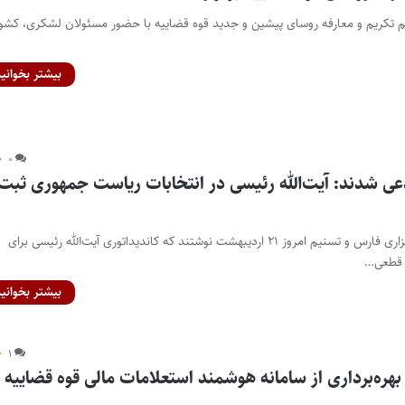
سم تکریم و معارفه روسای پیشین و جدید قوه قضاییه با حضور مسئولان لشکری، کشو
بیشتر بخوانید
۰
ی شدند: آیت‌الله رئیسی در انتخابات ریاست جمهوری ثبت‌ 
پایگاه خبری اختبار– خبرگزاری فارس و تسنیم امروز ۲۱ اردیبهشت نوشتند که کاندیداتوری آیت‌الله رئیسی برای
 قطعی…
بیشتر بخوانید
۱
هره‌‌برداری از سامانه هوشمند استعلامات مالی قوه قضاییه