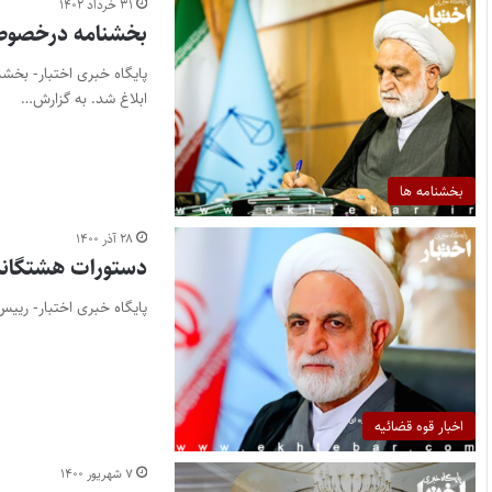
۳۱ خرداد ۱۴۰۲
بخشنامه درخصوص 
پایگاه خبری اختبار- بخ
ابلاغ شد. به گزارش…
بخشنامه ها
۲۸ آذر ۱۴۰۰
دستورات هشتگانه 
پایگاه خبری اختبار- رییس
اخبار قوه قضائیه
۷ شهریور ۱۴۰۰