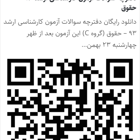
حقوق
دانلود رایگان دفترچه سوالات آزمون کارشناسی ارشد
۹۳ – حقوق (گروه C) این آزمون بعد از ظهر
چهارشنبه ۲۳ بهمن…