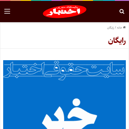
خانه
/
رایگان
رایگان