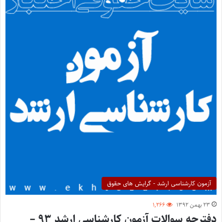
آزمون کارشناسی ارشد - گرایش های حقوق
۲۳ بهمن ۱۳۹۲
۱,۲۶۶
دفترچه سوالات آزمون کارشناسی ارشد ۹۳ –