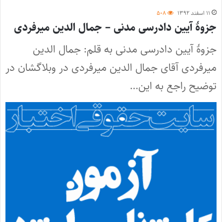
۱۱ اسفند ۱۳۹۲
۵۰۸
جزوۀ آیین دادرسی مدنی – جمال الدین میرفردی
جزوۀ آیین دادرسی مدنی به قلم: جمال الدین
میرفردی آقای جمال الدین میرفردی در وبلاگشان در
توضیح راجع به این…