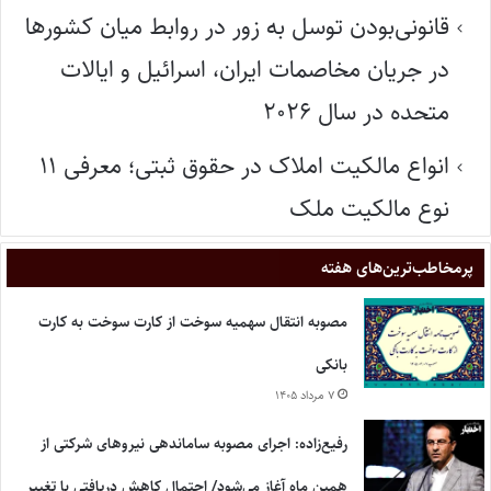
قانونی‌بودن توسل به زور در روابط میان کشورها
در جریان مخاصمات ایران، اسرائیل و ایالات
متحده در سال ۲۰۲۶
انواع مالکیت املاک در حقوق ثبتی؛ معرفی ۱۱
نوع مالکیت ملک
پر‌مخاطب‌ترین‌های هفته
مصوبه انتقال سهمیه سوخت از کارت سوخت به کارت
بانکی
۷ مرداد ۱۴۰۵
رفیع‌زاده: اجرای مصوبه ساماندهی نیروهای شرکتی از
همین ماه آغاز می‌شود/ احتمال کاهش دریافتی با تغییر