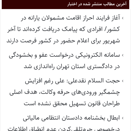
آخرین مطالب منتشر شده در اختبار
آغاز فرایند احراز اقامت مشمولان یارانه در
کشور/ افرادی که پیامک دریافت کرده‌اند تا آخر
شهریور برای اعلام حضور در کشور فرصت دارند
سامانه الکترونیکی درخواست عفو و بخشودگی
در دادگستری استان تهران راه‌اندازی شد
حجت السلام نقدعلی: علی رغم افزایش
چشمگیر ورودی‌های حرفه وکالت، هدف اصلی
طراحان قانون تسهیل محقق نشده است
ابطال بخشنامه دادستان انتظامی مالیاتی
درخصوص جرم‌تلقی‌کردن عدم انطباق اطلاعات