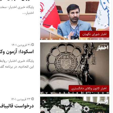
پایگاه خبری اختبار- سخن
اختبار،…
اخبار شورای نگهبان
۳۱ فروردین ۱۴۰۱
اسکودا: آزمون وک
پایگاه خبری اختبار- رواب
این اتحادیه،‌ در برنامه گ
اخبار کانون وکلای دادگستری
۲۳ فروردین ۱۴۰۱
درخواست قالیباف 