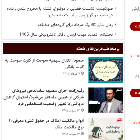
صورتجلسه نشست قضایی با موضوع: کشته یا مجروح شدن راننده
زارش
در تعقیب و گریز پس از ایست به خودرو
زمان شارژ کالابرگ مرداد برای گروه‌های مختلف
 »
بخشنامه تمدید مهلت ارسال دفاتر الکترونیکی سال 1405
پر‌مخاطب‌ترین‌های هفته
۷,۲۲۵
مصوبه انتقال سهمیه سوخت از کارت سوخت به
کارت بانکی
۷ مرداد ۱۴۰۵
وم
رفیع‌زاده: اجرای مصوبه ساماندهی نیروهای
 »
شرکتی از همین ماه آغاز می‌شود/ احتمال کاهش
دریافتی با تغییر وضعیت استخدامی فرد
۱۲ مرداد ۱۴۰۵
انواع مالکیت املاک در حقوق ثبتی؛ معرفی ۱۱
۱,۱۲۱
نوع مالکیت ملک
۱۲ مرداد ۱۴۰۵