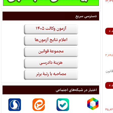
۱۴,۱۴
دسترسی سریع
 »
۳,۷۹
انون
 »
اختبار در شبکه‌های اجتماعی
۳۵,۸