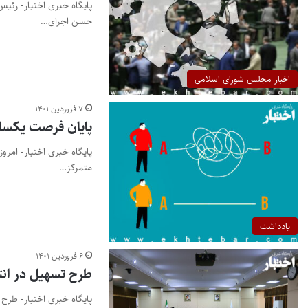
پایگاه خبری اختبار- رئی
حسن اجرای…
اخبار مجلس شورای اسلامی
۷ فروردین ۱۴۰۱
پایان فرصت یکسال
متمرکز…
یادداشت
۶ فروردین ۱۴۰۱
طرح تسهیل در ان
پایگاه خبری اختبار- طر