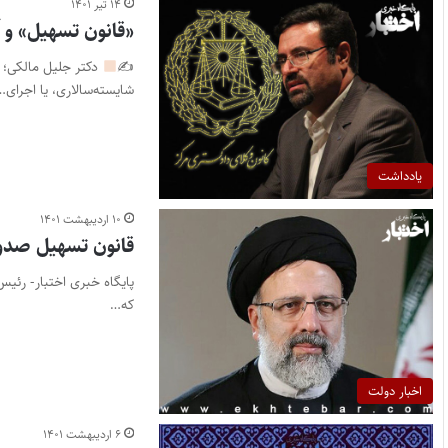
۱۴ تیر ۱۴۰۱
«قانون تسهیل» و آ
✍
دکتر جلیل مالکی؛ 
شایسته‌سالاری، یا اجرای…
یادداشت
۱۰ اردیبهشت ۱۴۰۱
قانون تسهیل صدور
پایگاه خبری اختبار- رئیس
که…
اخبار دولت
۶ اردیبهشت ۱۴۰۱