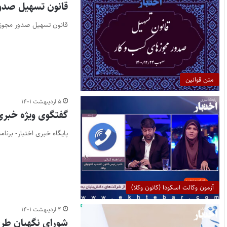
قانون تسهیل صدو
قانون تسهیل صدور مجوزهای کسب و کار ماده ۱- متن زیر به
متن قوانین
۵ اردیبهشت ۱۴۰۱
گفتگوی ویژه خبری
پایگاه خبری اختبار- برنامه گفت‌وگوی ویژ
آزمون وکالت اسکودا (کانون وکلا)
۴ اردیبهشت ۱۴۰۱
شورای نگهبان طرح