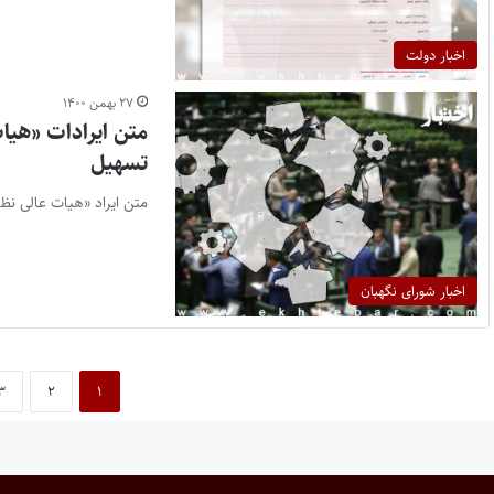
اخبار دولت
۲۷ بهمن ۱۴۰۰
متن ایرادات «هیا
تسهیل
متن ایراد «هیات عالی ن
اخبار شورای نگهبان
۳
۲
۱