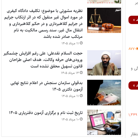
ر
نظریه مشورتی با موضوع: تکلیف دادگاه کیفری
در مورد اموال غیر منقول که در اثر ارتکاب جرایم
 »
در جرایم کلاهبرداری و در حکم کلاهبرداری و
انتقال مال غیر، سند رسمی مالکیت به نام
مرتکب صادر شده باشد
۱۱ مرداد ۱۴۰۵
۸۷۷
حجت السلام نقدعلی: علی رغم افزایش چشمگیر
ورودی‌های حرفه وکالت، هدف اصلی طراحان
قانون تسهیل محقق نشده است
نیکی و
۱۴ مرداد ۱۴۰۵
بدقولی سازمان سنجش در اعلام نتایج نهایی
 »
آزمون دکتری ۱۴۰۵
۱۱ مرداد ۱۴۰۵
تاریخ ثبت نام و برگزاری آزمون دفتریاری ۱۴۰۵
۱,۳۴۹
۱۰ مرداد ۱۴۰۵
ظار