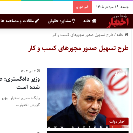
جمعه, ۱۶ مرداد, ۱۴۰۵
خبر فوری
خانه
مشاوره حقوقی
مقالات و مصاحبه ها
خانه
/
طرح تسهیل صدور مجوزهای کسب و کار
طرح تسهیل صدور مجوزهای کسب و کار
۶ دی ۱۴۰۳
وزیر دادگستری: ط
شده است
پایگاه خبری اختبار- وزی
گزارش اختبار…
اخبار دولت