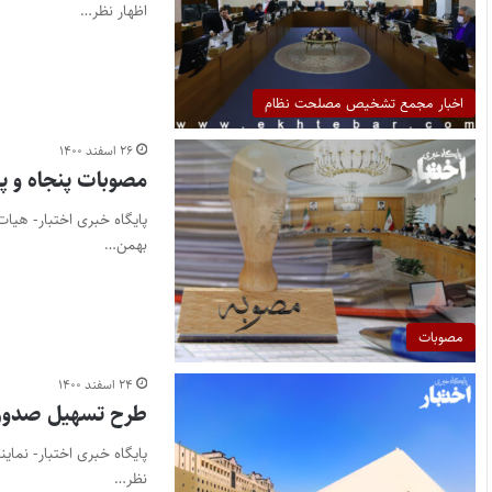
اظهار نظر…
اخبار مجمع تشخیص مصلحت نظام
۲۶ اسفند ۱۴۰۰
مصوبات پنجاه و پ
بهمن…
مصوبات
۲۴ اسفند ۱۴۰۰
طرح تسهیل صدور 
نظر…