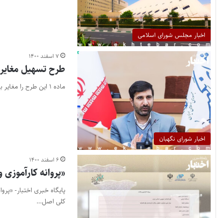
اخبار مجلس شورای اسلامی
۷ اسفند ۱۴۰۰
طرح تسهیل مغایر 
ماده ۱ این طرح را مغایر با بند ۲ اصل ۱۱۰ قانون اساسی است
اخبار شورای نگهبان
۶ اسفند ۱۴۰۰
«پروانه کارآموزی 
کلی اصل…