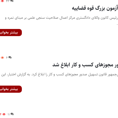
۹
۴۲
زمون بزرگ قوه قضاییه
رئیس کانون وکلای دادگستری مرکز اعمال صلاحیت سنجی علمی بر مبنای نمره و
بیشتر بخوانید
۸
۶
 مجوزهای کسب و کار ابلاغ شد
‌جمهور قانون تسهیل صدور مجوزهای کسب و کار را ابلاغ کرد. به گزارش اختبار، این ق
بیشتر بخوانید
۲۴
۱۱