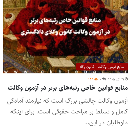
منابع آزمون وکالت - کانون وکلا
۳۱ تیر ۱۴۰۵
۰
۹۵۹
منابع قوانین خاص رتبه‌های برتر در آزمون وکالت
آزمون وکالت چالشی بزرگ است که نیازمند آمادگی
کامل و تسلط بر مباحث حقوقی است. برای اینکه
داوطلبان در این…