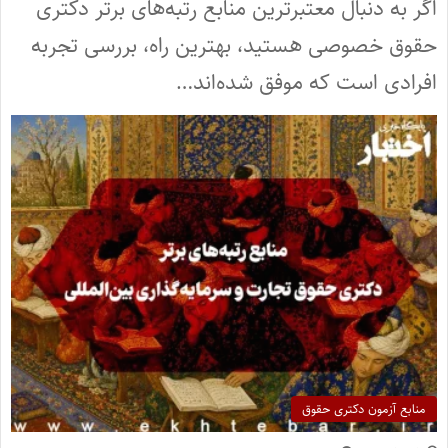
اگر به دنبال معتبرترین منابع رتبه‌های برتر دکتری
حقوق خصوصی هستید، بهترین راه، بررسی تجربه
افرادی است که موفق شده‌اند…
منابع آزمون دکتری حقوق