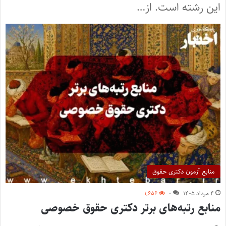
این رشته است. از…
منابع آزمون دکتری حقوق
۴ مرداد ۱۴۰۵
۰
۱,۶۵۶
منابع رتبه‌های برتر دکتری حقوق خصوصی