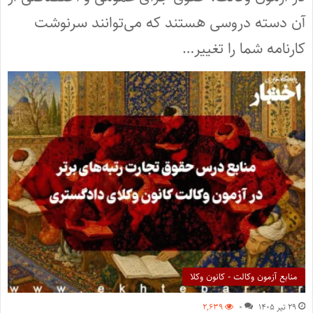
آن دسته دروسی هستند که می‌توانند سرنوشت
کارنامه شما را تغییر…
منابع آزمون وکالت - کانون وکلا
۲۹ تیر ۱۴۰۵
۰
۲,۶۳۹