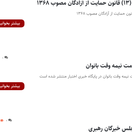
۱۳۶
بیشتر بخوانید
۰
مت نیمه وقت بانوان
نيمه وقت بانوان در پایگاه خبری اختبار منتشر شده است
بیشتر بخوانید
۰
جلس خبرگان رهبری