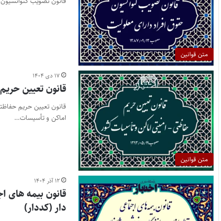
قانون تصويب كنوانسيون ح
متن قوانین
۱۷ دی ۱۴۰۴
قانون تعیین حریم
اماکن و تأسیسات…
متن قوانین
۱۲ آذر ۱۴۰۴
قانون بیمه های ا
دار (کددار)