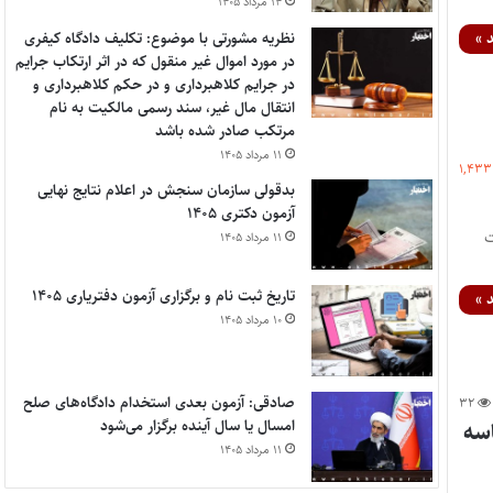
۱۴ مرداد ۱۴۰۵
نظریه مشورتی با موضوع: تکلیف دادگاه کیفری
 »
در مورد اموال غیر منقول که در اثر ارتکاب جرایم
در جرایم کلاهبرداری و در حکم کلاهبرداری و
انتقال مال غیر، سند رسمی مالکیت به نام
مرتکب صادر شده باشد
۱۱ مرداد ۱۴۰۵
۱,۴۳۳
بدقولی سازمان سنجش در اعلام نتایج نهایی
آزمون دکتری ۱۴۰۵
امنیت
۱۱ مرداد ۱۴۰۵
تاریخ ثبت نام و برگزاری آزمون دفتریاری ۱۴۰۵
 »
۱۰ مرداد ۱۴۰۵
صادقی: آزمون بعدی استخدام دادگاه‌های صلح
۳۲
امسال یا سال آینده برگزار می‌شود
اسه
۱۱ مرداد ۱۴۰۵