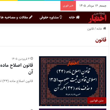
جمعه, ۱۶ مرداد, ۱۴۰۵
خبر فوری
خانه
مشاوره حقوقی
مقالات و مصاحبه ها
خانه
/
قانون
قانون
۴ فروردین ۱۴۰۵
آن
قانون اصلاح ماده (۳۴) اصلاحی قانون ثبت مصوب ۱۳۵۱ و حذف ماده (۳۴) مکرر آن
متن قوانین