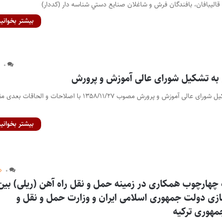
قاليبافان، بافندگان فرش و شاغلان صنايع دستي شناسه دار (كددار)
بیشتر بخوانید
۰
ع به تشکیل شورای عالی آموزش و پرورش
لایحه قانونی راجع به تشکیل شورای عالی آموزش و پرورش مصوب ۱۳۵۸/۱۱/۲۷ با اصلاحات و الحا
بیشتر بخوانید
۰
 چهارچوب همکاری در زمینه حمل و نقل راه آهن (ریلی) بین
ازی دولت جمهوری اسلامی ایران و وزارت حمل و نقل و
هوری ترکیه