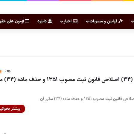
قوانین و مصوبات
اخبار
دانلود
آزمون های حقو
۰
قانون اصلاح ماده (۳۴) اصلاحی ق
بیشتر بخوانید