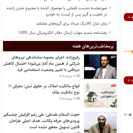
صورتجلسه نشست قضایی با موضوع: کشته یا مجروح شدن راننده
در تعقیب و گریز پس از ایست به خودرو
 »
زمان شارژ کالابرگ مرداد برای گروه‌های مختلف
بخشنامه تمدید مهلت ارسال دفاتر الکترونیکی سال 1405
پر‌مخاطب‌ترین‌های هفته
۳۱۹
رفیع‌زاده: اجرای مصوبه ساماندهی نیروهای
شرکتی از همین ماه آغاز می‌شود/ احتمال کاهش
دریافتی با تغییر وضعیت استخدامی فرد
۱۲ مرداد ۱۴۰۵
 »
انواع مالکیت املاک در حقوق ثبتی؛ معرفی ۱۱
نوع مالکیت ملک
۱۲ مرداد ۱۴۰۵
حجت السلام نقدعلی: علی رغم افزایش چشمگیر
۲۶
ورودی‌های حرفه وکالت، هدف اصلی طراحان
قانون تسهیل محقق نشده است