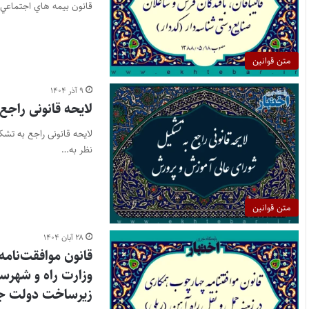
قانون بيمه هاي اجتماعي 
متن قوانین
۹ آذر ۱۴۰۴
لایحه قانونی راج
نظر به…
متن قوانین
۲۸ آبان ۱۴۰۴
قانون موافقت‌نامه
وزارت راه و شهرس
زیرساخت دولت جم