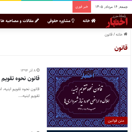
جمعه, ۱۶ مرداد, ۱۴۰۵
خبر فوری
خانه
مشاوره حقوقی
مقالات و مصاحبه ها
خانه
/
قانون
قانون
۸ آذر ۱۳۹۴
قانون نحوه تقویم ا
تقویم ابنیه،…
متن قوانین