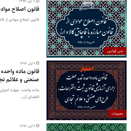
۱۱ آبان ۱۳۹۴
قانون اصلاح موادی 
قانون اصلاح موادی از قانون مبارزه با قاچاق ک
متن قوانین
۹ آبان ۱۳۹۴
قانون ماده واحده
صنعتی و علائم تج
انقضای آن…
مصوبات
۹ آبان ۱۳۹۴