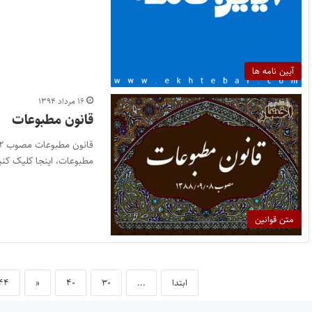
آیین نامه ها
۱۶ مرداد ۱۳۹۴
قانون مطبوعات
مطبوعات، اینجا کلیک کن
متن قوانین
ابتدا
...
۳۰
۴۰
«
۴۴