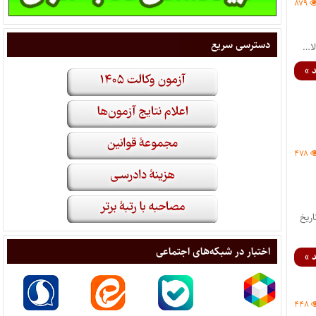
۸۷۹
دسترسی سریع
 »
۴۷۸
عات، طرحهای صنعتی و علائم تجاری مصوب ۷/۸/۱۳۸۶ از تاریخ
اختبار در شبکه‌های اجتماعی
 »
۴۴۸