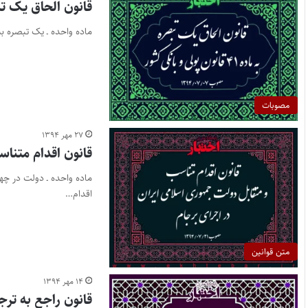
قانون الحاق یک تبصره به ماده ۴۱ 
ماده واحده ـ یک تبصره به ماده (۴۱) قانون پولی و بانکی کشور مصوب ۱۳۵۱/۴/۱۸ الحا
مصوبات
۲۷ مهر ۱۳۹۴
قانون اقدام متناس
ماده واحده ـ دولت در چه
اقدام…
متن قوانین
۱۴ مهر ۱۳۹۴
قانون راجع به ترج