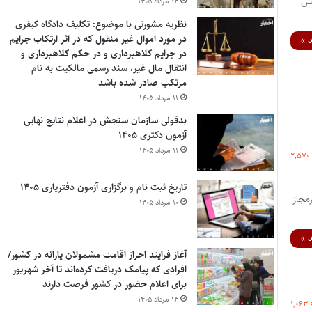
پس
۱۴ مرداد ۱۴۰۵
نظریه مشورتی با موضوع: تکلیف دادگاه کیفری
در مورد اموال غیر منقول که در اثر ارتکاب جرایم
 »
در جرایم کلاهبرداری و در حکم کلاهبرداری و
انتقال مال غیر، سند رسمی مالکیت به نام
مرتکب صادر شده باشد
۱۱ مرداد ۱۴۰۵
بدقولی سازمان سنجش در اعلام نتایج نهایی
آزمون دکتری ۱۴۰۵
۱۱ مرداد ۱۴۰۵
۲,۵۷۰
تاریخ ثبت نام و برگزاری آزمون دفتریاری ۱۴۰۵
اده غیرمجاز
۱۰ مرداد ۱۴۰۵
 »
آغاز فرایند احراز اقامت مشمولان یارانه در کشور/
افرادی که پیامک دریافت کرده‌اند تا آخر شهریور
برای اعلام حضور در کشور فرصت دارند
۱۴ مرداد ۱۴۰۵
۱,۰۶۳