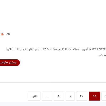
۹
۰
قانون مطبوعات مصوب ۱۳۶۴/۱۲/۲۲ با آخرین اصلاحات تا تاریخ ۱۳۸۸/۰۹/۰۸ برای دانلود فایل PDF‌ ‌‌قانون
ید ن…
بیشتر بخوانید
۴۵
۴۶
»
۵۰
...
انتها