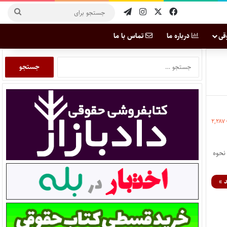
قی
درباره ما
تماس با ما
۲,۲۸۷
ب ۱۳۷۰/۰۸/۲۸ برای دانلود فایل PDF‌ ‌‌قانون نحوه
 »