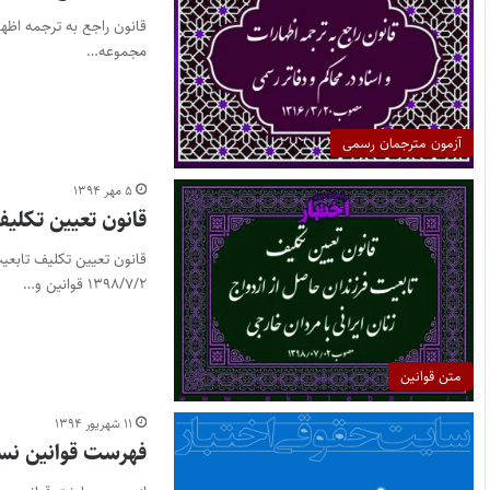
مجموعه…
آزمون مترجمان رسمی
۵ مهر ۱۳۹۴
قانون تعیین تکلیف
۱۳۹۸/۷/۲ قوانین و…
متن قوانین
۱۱ شهریور ۱۳۹۴
فهرست قوانین نسخ