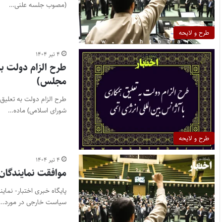
(مصوب جلسه علنی…
طرح و لایحه
۴ تیر ۱۴۰۴
طرح الزام دولت به
مجلس)
شورای اسلامی) ماده…
طرح و لایحه
۴ تیر ۱۴۰۴
موافقت نمایندگان
پایگاه خبری اختبار- نما
سیاست خارجی در مورد…