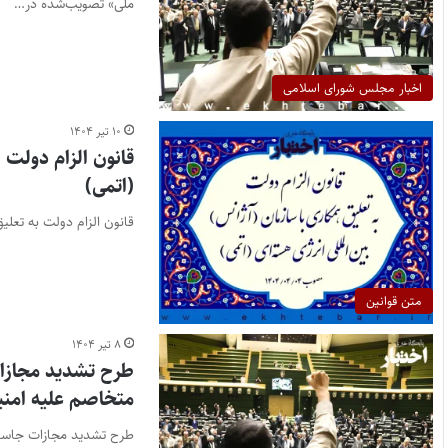
ملی» تصویب‌شده در…
اخبار مجلس شورای اسلامی
۱۰ تیر ۱۴۰۴
قانون الزام دولت 
(اتمی)
قانون الزام دولت به تعلیق
متن قوانین
۸ تیر ۱۴۰۴
طرح تشدید مجازات
متخاصم علیه امنی
طرح تشدید مجازات جاسوس