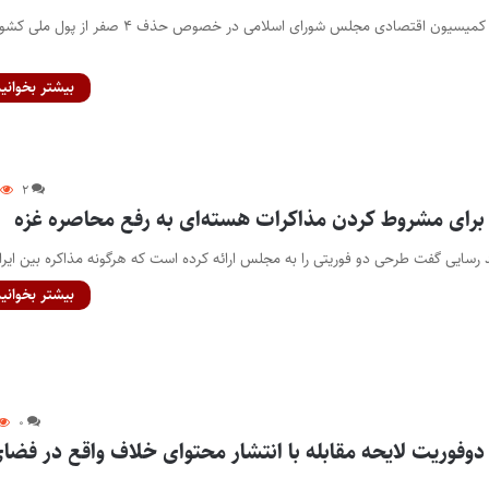
پایگاه خبری اختبار- عضو کمیسیون اقتصادی مجلس شورای اسلامی در خصوص حذف ۴ صفر از پول مل
بیشتر بخوانید
۲
رای مشروط کردن مذاکرات هسته‌ای به رفع محاصره غزه
د رسایی گفت طرحی دو فوریتی را به مجلس ارائه کرده است که هرگونه مذاکره بین ایر
بیشتر بخوانید
۰
وفوریت لایحه مقابله با انتشار محتوای خلاف واقع در فضا