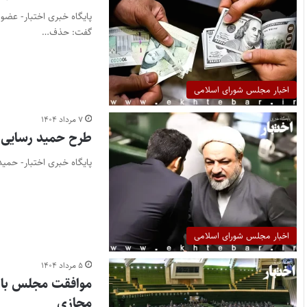
گفت: حذف…
اخبار مجلس شورای اسلامی
۷ مرداد ۱۴۰۴
طرح حمید رسایی ب
پایگاه خبری اختبار- حمی
اخبار مجلس شورای اسلامی
۵ مرداد ۱۴۰۴
موافقت مجلس با د
مجازی