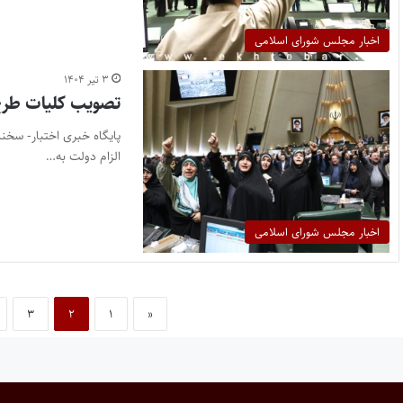
اخبار مجلس شورای اسلامی
۳ تیر ۱۴۰۴
تصویب کلیات طرح 
پایگاه خبری اختبار- سخ
الزام دولت به…
اخبار مجلس شورای اسلامی
۳
۲
۱
«