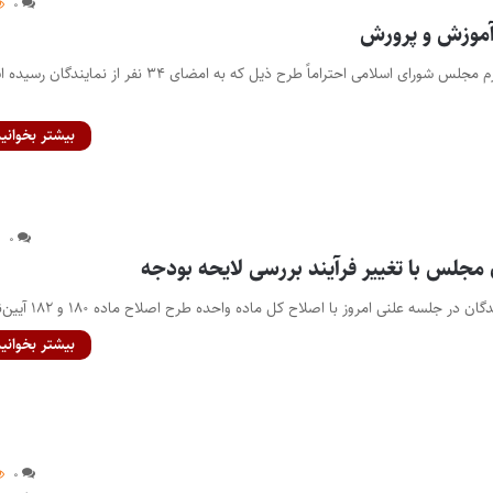
۰
آموزش و پرورش
باسمه تعالی ریاست محترم مجلس شورای اسلامی احتراماً طرح ذیل که به امضای ۳۴ نفر از نمای
بیشتر بخوانید
۰
مجلس با تغییر فرآیند بررسی لایحه بودجه
 در جلسه علنی امروز با اصلاح کل ماده واحده طرح اصلاح ماده ۱۸۰ و ۱۸۲ آیین‌نامه…
بیشتر بخوانید
۰