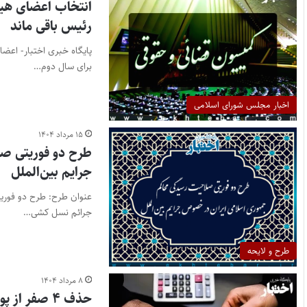
انتخاب اعضای هی
رئیس باقی ماند
پایگاه خبری اختبار- اع
برای سال دوم…
اخبار مجلس شورای اسلامی
۱۵ مرداد ۱۴۰۴
طرح دو فوریتی ص
جرایم بین‌الملل
جرائم نسل کشی…
طرح و لایحه
۸ مرداد ۱۴۰۴
حذف ۴ صفر از پول ملی در کمیسیون اقتصادی مجلس تصویب شد