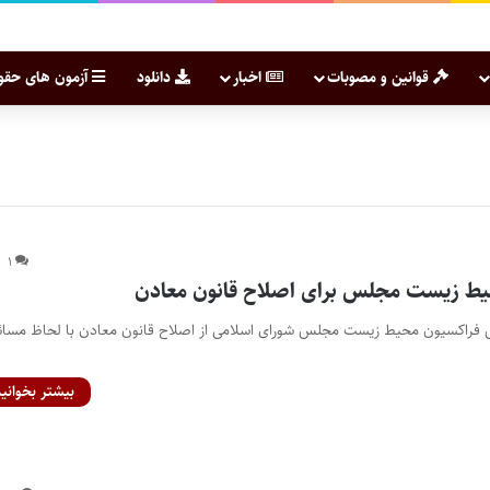
قوانین و مصوبات
اخبار
دانلود
آزمون های حقو
۱
یط زیست مجلس برای اصلاح قانون معادن
یس فراکسیون محیط زیست مجلس شورای اسلامی از اصلاح قانون معادن با لحاظ مسائ
بیشتر بخوانید