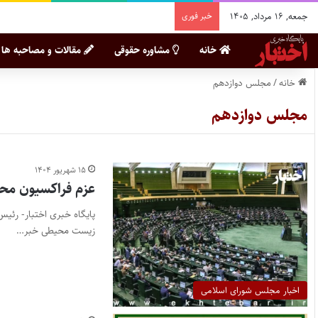
جمعه, ۱۶ مرداد, ۱۴۰۵
خبر فوری
خانه
مشاوره حقوقی
مقالات و مصاحبه ها
خانه
/
مجلس دوازدهم
مجلس دوازدهم
۱۵ شهریور ۱۴۰۴
عزم فراکسیون مح
پایگاه خبری اختبار- رئ
زیست محیطی خبر…
اخبار مجلس شورای اسلامی