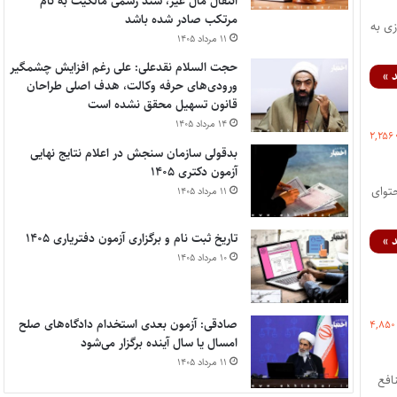
انتقال مال غیر، سند رسمی مالکیت به نام
مرتکب صادر شده باشد
زی به
۱۱ مرداد ۱۴۰۵
حجت السلام نقدعلی: علی رغم افزایش چشمگیر
 »
ورودی‌های حرفه وکالت، هدف اصلی طراحان
قانون تسهیل محقق نشده است
۱۴ مرداد ۱۴۰۵
۲,۲۵۶
بدقولی سازمان سنجش در اعلام نتایج نهایی
آزمون دکتری ۱۴۰۵
حتوای
۱۱ مرداد ۱۴۰۵
تاریخ ثبت نام و برگزاری آزمون دفتریاری ۱۴۰۵
 »
۱۰ مرداد ۱۴۰۵
صادقی: آزمون بعدی استخدام دادگاه‌های صلح
۴,۸۵۰
امسال یا سال آینده برگزار می‌شود
۱۱ مرداد ۱۴۰۵
افع