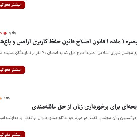
بیشتر بخوانید
۵۷
۹
ی اراضی و باغ‌ها
باسمه تعالی ریاست محترم مجلس شورای اسلامی احتراماً طرح ذیل که به امضای ۷۱ نفر از نمایندگ
بیشتر بخوانید
۱
حه‌ای برای برخورداری زنان از حق عائله‌مندی
فراکسیون زنان مجلس، گفت: در مورد حق عائله مندی بانوان توافقاتی با معاونت امور
بیشتر بخوانید