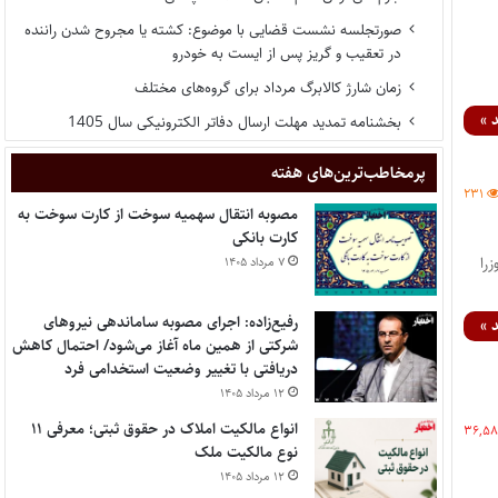
صورتجلسه نشست قضایی با موضوع: کشته یا مجروح شدن راننده
در تعقیب و گریز پس از ایست به خودرو
زمان شارژ کالابرگ مرداد برای گروه‌های مختلف
 »
بخشنامه تمدید مهلت ارسال دفاتر الکترونیکی سال 1405
پر‌مخاطب‌ترین‌های هفته
۲۳۱
مصوبه انتقال سهمیه سوخت از کارت سوخت به
کارت بانکی
را
۷ مرداد ۱۴۰۵
رفیع‌زاده: اجرای مصوبه ساماندهی نیروهای
 »
شرکتی از همین ماه آغاز می‌شود/ احتمال کاهش
دریافتی با تغییر وضعیت استخدامی فرد
۱۲ مرداد ۱۴۰۵
انواع مالکیت املاک در حقوق ثبتی؛ معرفی ۱۱
۳۶,۵
نوع مالکیت ملک
۱۲ مرداد ۱۴۰۵