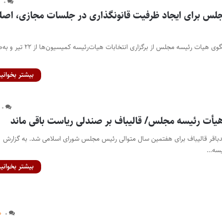
۰
مجلس برای ایجاد ظرفیت قانونگذاری در جلسات مجازی، اصل
پایگاه خبری اختبار- سخنگوی هیات رئیسه مجلس از برگزاری انتخابات هیا
بیشتر بخوانید
۰
هیأت‌ رئیسه مجلس/ قالیباف بر صندلی ریاست باقی ماند
دباقر قالیباف برای هفتمین سال متوالی رئیس مجلس شورای اسلامی شد. به گزارش
ئیسه…
بیشتر بخوانید
۰