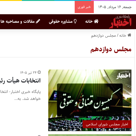
جمعه, ۱۶ مرداد, ۱۴۰۵
خبر فوری
خانه
مشاوره حقوقی
مقالات و مصاحبه ها
خانه
/
مجلس دوازدهم
مجلس دوازدهم
۲۴ تیر ۱۴۰۵
انتخابات هیأت رئ
پایگاه خبری اختبار- انت
خواهد شد. به…
اخبار مجلس شورای اسلامی