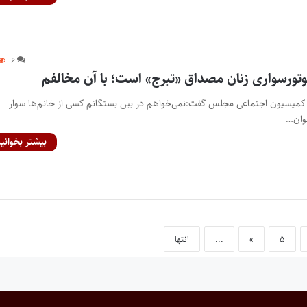
۶
تورسواری زنان مصداق «تبرج» است؛ با آن مخالفم
و کمیسیون اجتماعی مجلس گفت:نمی‌خواهم در بین بستگانم کسی از خانم‌ها سوار
وان…
بیشتر بخوانید
۵
»
...
انتها