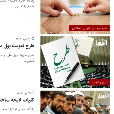
پایگاه خبری اختبار- نما
طلاق را تعیین…
اخبار مجلس شورای اسلامی
۳۰ مهر ۱۴۰۴
طرح تقویت پول ملی
کشور…
طرح و لایحه
۲۱ مهر ۱۴۰۴
کلیات لایحه ساخت
پایگاه خبری اختبار- سخ