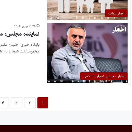
اخبار دولت
۲۵ شهریور ۱۴۰۴
نماینده مجلس: مو
پایگاه خبری اختبار- عض
موتورسیکلت شود و به عن
اخبار مجلس شورای اسلامی
۴
۳
۲
۱