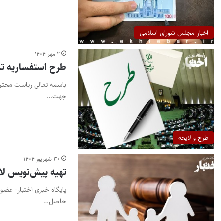
اخبار مجلس شورای اسلامی
۲ مهر ۱۴۰۴
طرح استفساریه تبصره ۱ ماده ۱ قانون اصلاح قانون حفظ کاربر
جهت…
طرح و لایحه
۳۰ شهریور ۱۴۰۴
تهیه پیش‌نویس لای
پایگاه خبری اختبار- عضو 
حاصل…