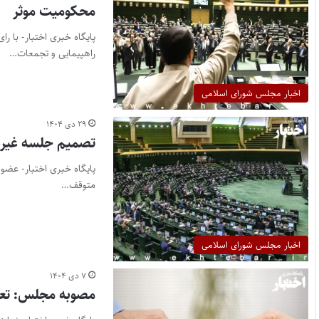
محکومیت موثر
پایگاه خبری اختبار- با ر
راهپیمایی و تجمعات…
اخبار مجلس شورای اسلامی
۲۹ دی ۱۴۰۴
تصمیم جلسه غیرع
پایگاه خبری اختبار- عضو
متوقف…
اخبار مجلس شورای اسلامی
۷ دی ۱۴۰۴
مصوبه مجلس: تعیی