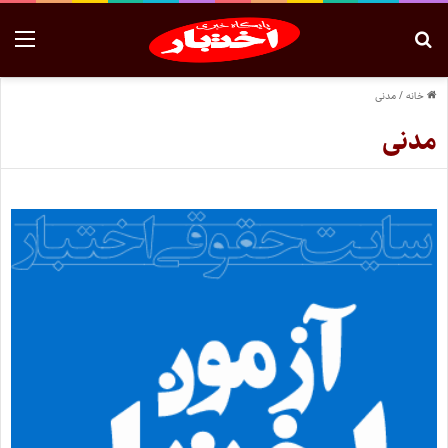
خانه
/
مدنی
مدنی