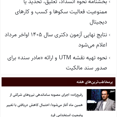
بخشنامه نحوه انسداد، تعلیق، تحدید یا
ممنوعیت فعالیت سکوها و کسب و کارهای
دیجیتال
نتایج نهایی آزمون دکتری سال ۱۴۰۵ اواخر مرداد
اعلام می‌شود
نحوه تهیه نقشه UTM و ارائه «مادر سند» برای
صدور سند مالکیت
پر‌مخاطب‌ترین‌های هفته
رفیع‌زاده: اجرای مصوبه ساماندهی نیروهای شرکتی از
همین ماه آغاز می‌شود/ احتمال کاهش دریافتی با تغییر
وضعیت استخدامی فرد