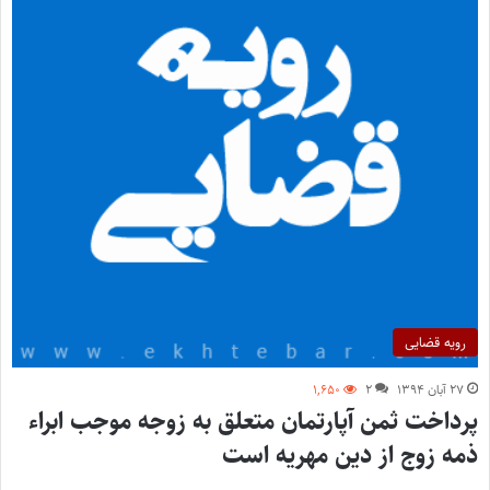
رویه قضایی
۲۷ آبان ۱۳۹۴
۲
۱,۶۵۰
پرداخت ثمن آپارتمان متعلق به زوجه موجب ابراء
ذمه زوج از دین مهریه است