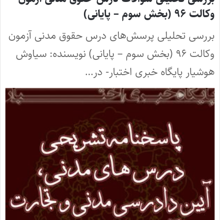
وکالت ۹۶ (بخش سوم – پایانی)
بررسی تحلیلی پرسش‌های درس حقوق مدنی آزمون
وکالت ۹۶ (بخش سوم – پایانی) نویسنده: سیاوش
هوشیار پایگاه خبری اختبار- در…