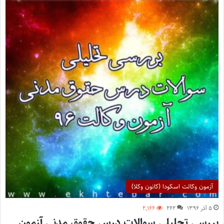
آزمون وکالت اسکودا (کانون وکلا)
۵ آذر ۱۳۹۶
۲۶۲
۲,۱۶۶
بررسی تحلیلی سوالات درس حقوق مدنی آزمون