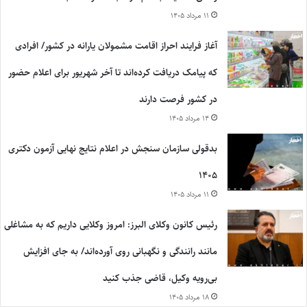
۱۱ مرداد ۱۴۰۵
آغاز فرایند احراز اقامت مشمولان یارانه در کشور/ افرادی
که پیامک دریافت کرده‌اند تا آخر شهریور برای اعلام حضور
در کشور فرصت دارند
۱۴ مرداد ۱۴۰۵
بدقولی سازمان سنجش در اعلام نتایج نهایی آزمون دکتری
۱۴۰۵
۱۱ مرداد ۱۴۰۵
رئیس کانون وکلای البرز: امروز وکلایی داریم که به مشاغلی
مانند رانندگی و نگهبانی روی آورده‌اند/ به جای افزایش
بی‌رویه وکیل، قاضی جذب کنید
۱۸ مرداد ۱۴۰۵