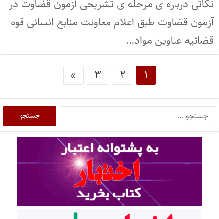
نکاتی درباره ی مرحله ی تشریحی آزمون قضاوت در
آزمون قضاوت طبق اعلام معاونت منابع انسانی قوه
قضائیه عناوین مواد…
»
۳
۲
۱