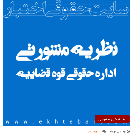
نظریه های مشورتی
۲۶ دی ۱۳۹۳
۰
۶۸۰