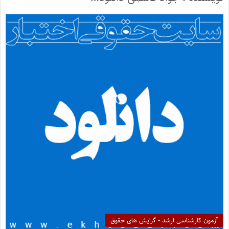
آزمون کارشناسی ارشد - گرایش های حقوق