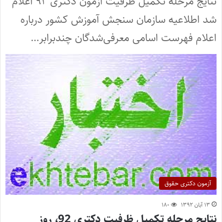
نتایج مرحله تکمیل ظرفیت آزمون دکتری ۹۲ اعلام
شد اطلاعیه سازمان سنجش آموزش کشور درباره
اعلام فهرست اسامی معرفی‌شدگان چندبرابر…
آزمون دکتری حقوق
۱۳ آبان ۱۳۹۲
۱۸۰
نتایج مرحله تکمیل ظرفیت دکتری 92، روز