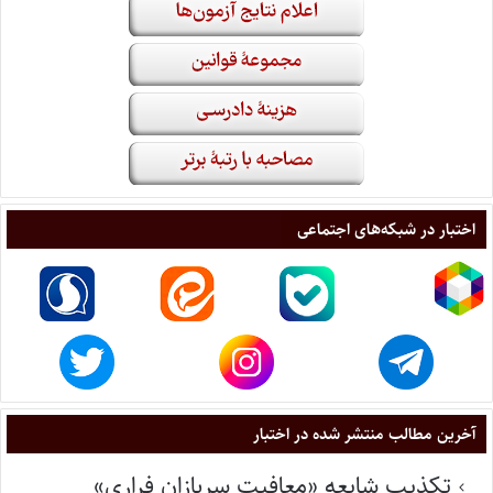
اختبار در شبکه‌های اجتماعی
آخرین مطالب منتشر شده در اختبار
تکذیب شایعه «معافیت سربازان فراری»