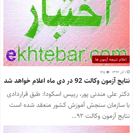
اعلام نتیجه آزمون ها
۱ آذر ۱۳۹۲
۱۴۵
نتایج آزمون وکالت 92 در دی ماه اعلام خواهد شد
دکتر علی مندنی پور، رییس اسکودا: طبق قراردادی
با سازمان سنجش آموزش کشور منعقد شده است
نتایج آزمون وکالت ۹۲…