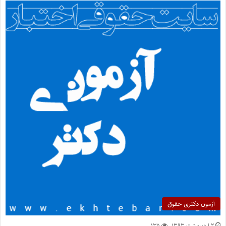
آزمون دکتری حقوق
۲ اردیبهشت ۱۳۹۳
۱۳۵