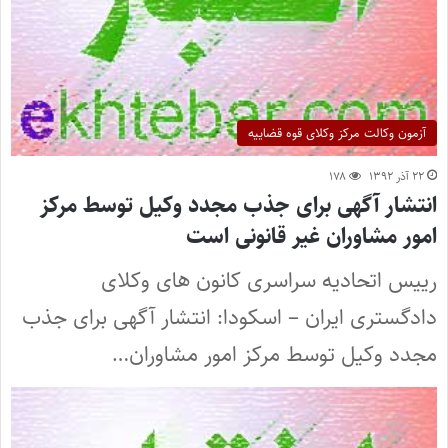
آزمون وکالت مرکز وکلای قوه قضاییه
۲۲ آذر ۱۳۹۲
۱۷۸
انتشار آگهی برای جذب مجدد وکیل توسط مرکز
امور مشاوران غیر قانونی است
رییس اتحادیه سراسری کانون های وکلای
دادگستری ایران – اسکودا: انتشار آگهی برای جذب
مجدد وکیل توسط مرکز امور مشاوران…