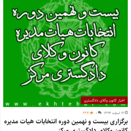
اخبار کانون وکلای دادگستری
۱۲ اسفند ۱۳۹۴
۰
۲۳۴
برگزاری بیست و نهمین دوره انتخابات هیات مدیره
کانون وکلای دادگستری مرکز