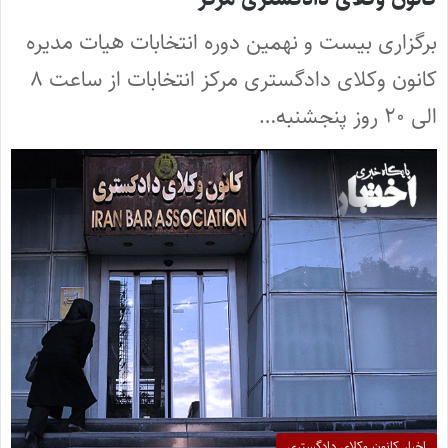
برگزاری بیست و نهمین دوره انتخابات هیات مدیره
کانون وکلای دادگستری مرکز انتخابات از ساعت ۸
الی ۲۰ روز پنجشنبه…
اخبار کانون وکلای دادگستری