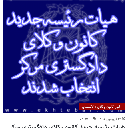
اخبار کانون وکلای دادگستری
۳۱ فروردین ۱۳۹۵
۰
۱۷۳
هیات رئیسه جدید کانون وکلای دادگستری مرکز