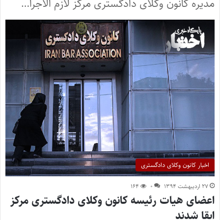
مدیره کانون وکلای دادگستری مرکز لازم الاجرا…
اخبار کانون وکلای دادگستری
۲۷ اردیبهشت ۱۳۹۴
۰
۱۶۴
اعضای هیات رئیسه کانون وکلای دادگستری مرکز
ابقا شدند