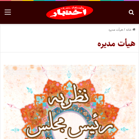
خانه
/
هیأت مدیره
هیأت مدیره