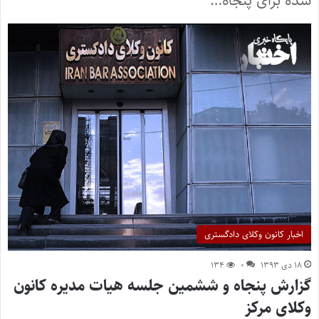
شده برای پنجاه…
اخبار کانون وکلای دادگستری
۱۸ دی ۱۳۹۳
۰
۱۳۴
گزارش پنجاه و ششمین جلسه هیات مدیره کانون
وکلای مرکز