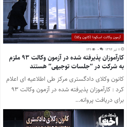
آزمون وکالت اسکودا (کانون وکلا)
۱۱ تیر ۱۳۹۴
۰
۱۴۹
کارآموزان پذیرفته شده در آزمون وکالت ۹۳ ملزم
به شرکت در “جلسات توجیهی” هستند
کانون وکلای دادگستری مرکز طی اطلاعیه ای اعلام
کرد : کارآموزان پذیرفته شده در آزمون وکالت ۹۳
برای دریافت پروانه…