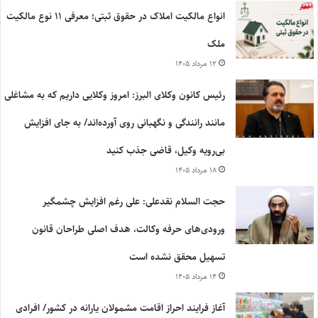
انواع مالکیت املاک در حقوق ثبتی؛ معرفی ۱۱ نوع مالکیت
ملک
۱۲ مرداد ۱۴۰۵
رئیس کانون وکلای البرز: امروز وکلایی داریم که به مشاغلی
مانند رانندگی و نگهبانی روی آورده‌اند/ به جای افزایش
بی‌رویه وکیل، قاضی جذب کنید
۱۸ مرداد ۱۴۰۵
حجت السلام نقدعلی: علی رغم افزایش چشمگیر
ورودی‌های حرفه وکالت، هدف اصلی طراحان قانون
تسهیل محقق نشده است
۱۴ مرداد ۱۴۰۵
آغاز فرایند احراز اقامت مشمولان یارانه در کشور/ افرادی