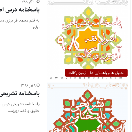
۱۱ آذر ۱۳۹۸
پاسخنامه درس اصو
به قلم محمد فرامرزی مد
برای…
تحلیل ها و راهنمایی ها - آزمون وکالت
۹ آذر ۱۳۹۸
پاسخنامه تشریحی آ
حقوق و قضا (ویژه…