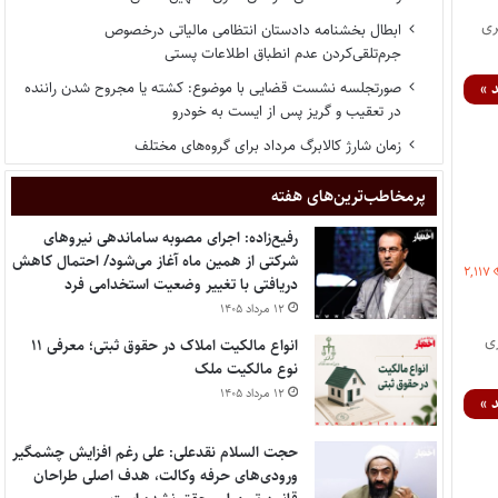
خبری
ابطال بخشنامه دادستان انتظامی مالیاتی درخصوص
جرم‌تلقی‌کردن عدم انطباق اطلاعات پستی
صورتجلسه نشست قضایی با موضوع: کشته یا مجروح شدن راننده
 »
در تعقیب و گریز پس از ایست به خودرو
زمان شارژ کالابرگ مرداد برای گروه‌های مختلف
پر‌مخاطب‌ترین‌های هفته
رفیع‌زاده: اجرای مصوبه ساماندهی نیروهای
شرکتی از همین ماه آغاز می‌شود/ احتمال کاهش
۲,۱۱۷
دریافتی با تغییر وضعیت استخدامی فرد
۱۲ مرداد ۱۴۰۵
بری
انواع مالکیت املاک در حقوق ثبتی؛ معرفی ۱۱
نوع مالکیت ملک
۱۲ مرداد ۱۴۰۵
 »
حجت السلام نقدعلی: علی رغم افزایش چشمگیر
ورودی‌های حرفه وکالت، هدف اصلی طراحان