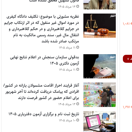
قانون تسهیل محقق نشده است
۱۴ مرداد ۱۴۰۵
نظریه مشورتی با موضوع: تکلیف دادگاه کیفری
در مورد اموال غیر منقول که در اثر ارتکاب جرایم
۱,۰۸۱
در جرایم کلاهبرداری و در حکم کلاهبرداری و
انتقال مال غیر، سند رسمی مالکیت به نام
مرتکب صادر شده باشد
۱۱ مرداد ۱۴۰۵
بدقولی سازمان سنجش در اعلام نتایج نهایی
 »
آزمون دکتری ۱۴۰۵
۱۱ مرداد ۱۴۰۵
آغاز فرایند احراز اقامت مشمولان یارانه در کشور/
افرادی که پیامک دریافت کرده‌اند تا آخر شهریور
برای اعلام حضور در کشور فرصت دارند
۱۴ مرداد ۱۴۰۵
۱,۱۹۷
تاریخ ثبت نام و برگزاری آزمون دفتریاری ۱۴۰۵
۱۰ مرداد ۱۴۰۵