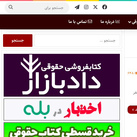
قی
درباره ما
تماس با ما
۶۴۸
ی اختبار با استقبال خوب همراهان عزیز برگزار شد و هدایای ۱۰۰ نفر
 »