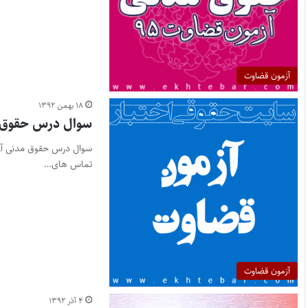
آزمون قضاوت
۱۸ بهمن ۱۳۹۲
سوال درس حقوق مدنی آزم
تماس های…
آزمون قضاوت
۴ آذر ۱۳۹۲