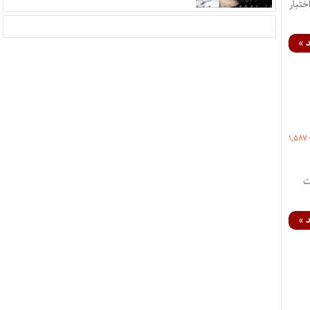
وکالت ۱۳۹۵ پایگاه خبری اختبار
 »
۱,۵۸۷
د سوالات
 »