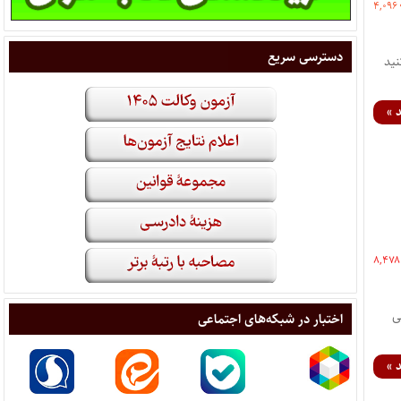
۴,۰۹۶
دسترسی سریع
ید
 »
۸,۴۷۸
الی
اختبار در شبکه‌های اجتماعی
 »