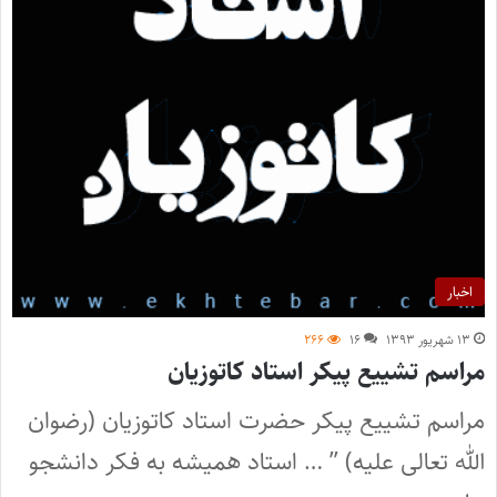
اخبار
۱۳ شهریور ۱۳۹۳
۱۶
۲۶۶
مراسم تشییع پیکر استاد کاتوزیان
مراسم تشییع پیکر حضرت استاد کاتوزیان (رضوان
الله تعالی علیه) ” … استاد همیشه به فکر دانشجو