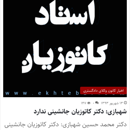
اخبار کانون وکلای دادگستری
۱۳ شهریور ۱۳۹۳
۰
۱۴۷
شهبازی: دکتر کاتوزیان جانشینی ندارد
دکتر محمد حسین شهبازی: دکتر کاتوزیان جانشینی