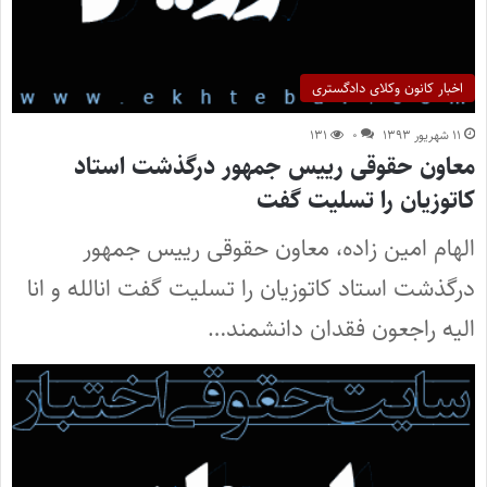
اخبار کانون وکلای دادگستری
۱۱ شهریور ۱۳۹۳
۰
۱۳۱
معاون حقوقی رییس جمهور درگذشت استاد
کاتوزیان را تسلیت گفت
الهام امین زاده، معاون حقوقی رییس جمهور
درگذشت استاد کاتوزیان را تسلیت گفت انالله و انا
الیه راجعون فقدان دانشمند…