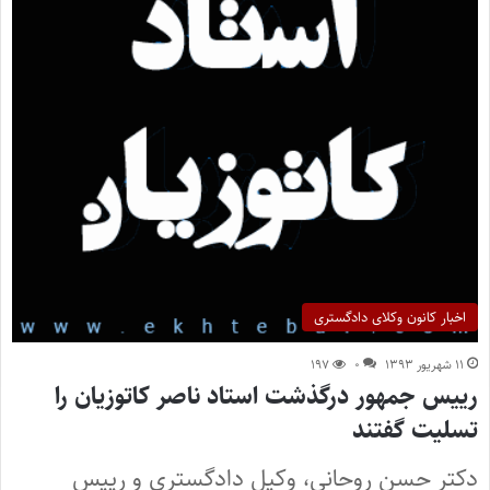
اخبار کانون وکلای دادگستری
۱۱ شهریور ۱۳۹۳
۰
۱۹۷
رییس جمهور درگذشت استاد ناصر کاتوزیان را
تسلیت گفتند
دکتر حسن روحانی، وکیل دادگستری و رییس