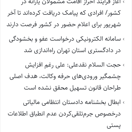
آغاز فرایند احراز اقامت مشمولان یارانه در
کشور/ افرادی که پیامک دریافت کرده‌اند تا آخر
شهریور برای اعلام حضور در کشور فرصت دارند
سامانه الکترونیکی درخواست عفو و بخشودگی
در دادگستری استان تهران راه‌اندازی شد
حجت السلام نقدعلی: علی رغم افزایش
چشمگیر ورودی‌های حرفه وکالت، هدف اصلی
طراحان قانون تسهیل محقق نشده است
ابطال بخشنامه دادستان انتظامی مالیاتی
درخصوص جرم‌تلقی‌کردن عدم انطباق اطلاعات
پستی