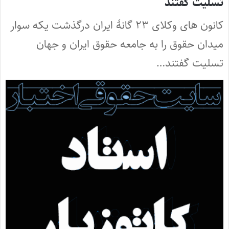
تسلیت گفتند
کانون های وکلای ۲۳ گانۀ ایران درگذشت یکه سوار
میدان حقوق را به جامعه حقوق ایران و جهان
تسلیت گفتند…