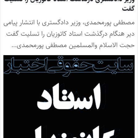
گفت
مصطفی پورمحمدی، وزیر دادگستری با انتشار پیامی
دیر هنگام درگذشت استاد کاتوزیان را تسلیت گفت
حجت الاسلام والمسلمین مصطفی پورمحمدی…