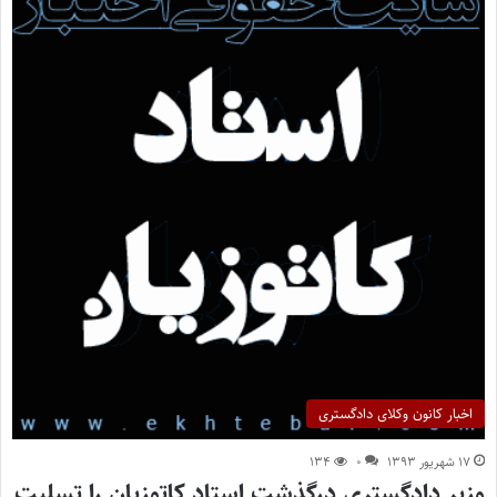
اخبار کانون وکلای دادگستری
۱۷ شهریور ۱۳۹۳
۰
۱۳۴
وزیر دادگستری درگذشت استاد کاتوزیان را تسلیت