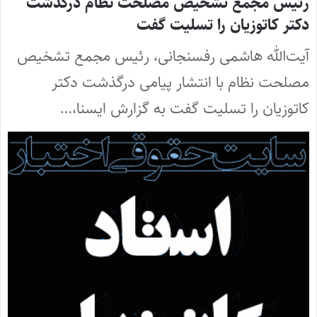
رئیس مجمع تشخیص مصلحت نظام درگذشت
دکتر کاتوزیان را تسلیت گفت
آیت‌الله هاشمی رفسنجانی، رئیس مجمع تشخیص
مصلحت نظام با انتشار پیامی درگذشت دکتر
کاتوزیان را تسلیت گفت به گزارش ایسنا،…