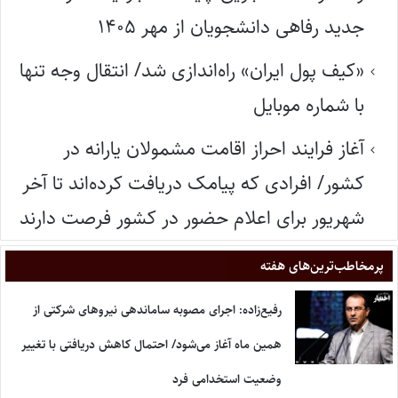
جدید رفاهی دانشجویان از مهر ۱۴۰۵
«کیف پول ایران» راه‌اندازی شد/ انتقال وجه تنها
با شماره موبایل
آغاز فرایند احراز اقامت مشمولان یارانه در
کشور/ افرادی که پیامک دریافت کرده‌اند تا آخر
شهریور برای اعلام حضور در کشور فرصت دارند
پر‌مخاطب‌ترین‌های هفته
رفیع‌زاده: اجرای مصوبه ساماندهی نیروهای شرکتی از
همین ماه آغاز می‌شود/ احتمال کاهش دریافتی با تغییر
وضعیت استخدامی فرد