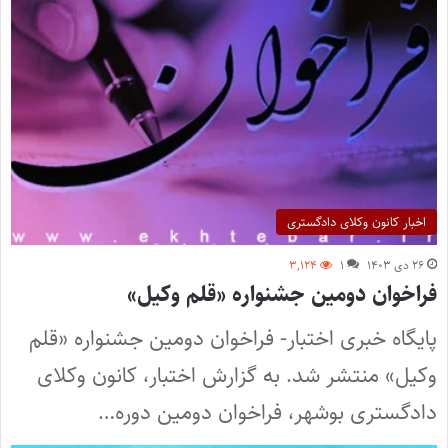
اخبار کانون وکلای دادگستری
۲۶ دی ۱۴۰۳
۱
۳,۱۲۴
فراخوان دومین جشنواره «قلم وکیل»
پایگاه خبری اختبار- فراخوان دومین جشنواره «قلم
وکیل» منتشر شد. به گزارش اختبار، کانون وکلای
دادگستری بوشهر، فراخوان دومین دوره…