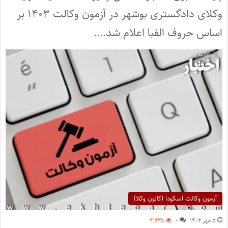
وکلای دادگستری بوشهر در آزمون وکالت ۱۴۰۳ بر
اساس حروف الفبا اعلام شد.…
آزمون وکالت اسکودا (کانون وکلا)
۵ مهر ۱۴۰۲
۰
۴,۶۲۵