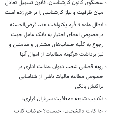
سخنگوی کانون کارشناسان: قانون تسهیل تعادل
میان ظرفیت و نیاز کارشناسی را بر هم زده است
ابطال ماده ۹ فُرم یکنواخت عقد قرض‌الحسنه
درخصوص اعطای اختیار به بانک عامل جهت
رجوع به کلّیه حساب‌های مشتری و ضامنین و
نیز برداشت هرگونه مطالبات از اموال آنها
رویه قضایی شعب دیوان عدالت اداری در
خصوص مطالبه مالیات ناشی از شناسایی
تراکنش بانکی
تکذیب شایعه «معافیت سربازان فراری»
ردا کارت دانشجویی چیست؟ جزئیات کارت