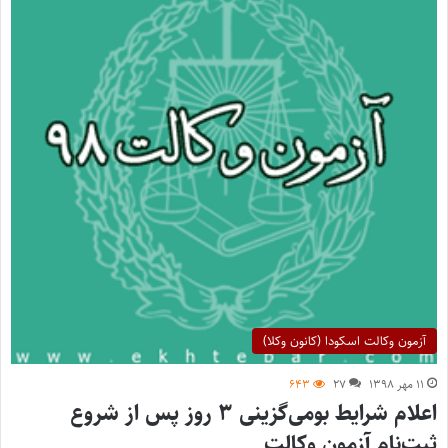
آزمون وکالت اسکودا (کانون وکلا)
۱۱ مهر ۱۳۹۸
۲۷
۶۴۳
اعلام شرایط بومی‌گزینی ۳ روز پس از شروع
ثبت‌نام آزمون وکالت