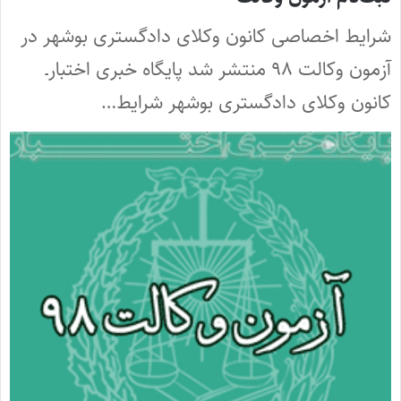
شرایط اخصاصی کانون وکلای دادگستری بوشهر در
آزمون وکالت ۹۸ منتشر شد پایگاه خبری اختبارـ
کانون وکلای دادگستری بوشهر شرایط…