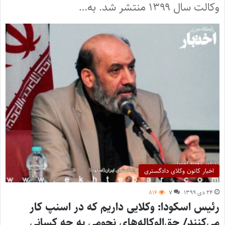
وکالت سال ۱۳۹۹ منتشر شد. به…
اخبار کانون وکلای دادگستری
۲۴ دی ۱۳۹۹
۷
۸۱۶
رئیس اسکودا: وکلایی داریم که در اسنپ کار
می‌کنند/ حق‌الوکاله‌های نجومی به چه کسانی