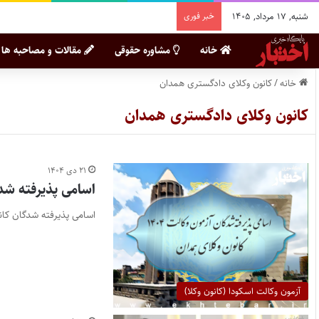
شنبه, ۱۷ مرداد, ۱۴۰۵
خبر فوری
خانه
مشاوره حقوقی
مقالات و مصاحبه ها
خانه
/
کانون وکلای دادگستری همدان
کانون وکلای دادگستری همدان
۲۱ دی ۱۴۰۴
اسامی پذیرفته شدگ
اسامی پذیرفته شدگان کانو
آزمون وکالت اسکودا (کانون وکلا)