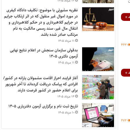
ن
۱۴ مرداد ۱۴۰۵
نظریه مشورتی با موضوع: تکلیف دادگاه کیفری
در مورد اموال غیر منقول که در اثر ارتکاب جرایم
 »
در جرایم کلاهبرداری و در حکم کلاهبرداری و
انتقال مال غیر، سند رسمی مالکیت به نام
مرتکب صادر شده باشد
۱۱ مرداد ۱۴۰۵
۴۶۲
بدقولی سازمان سنجش در اعلام نتایج نهایی
آزمون دکتری ۱۴۰۵
۱۱ مرداد ۱۴۰۵
 »
آغاز فرایند احراز اقامت مشمولان یارانه در کشور/
افرادی که پیامک دریافت کرده‌اند تا آخر شهریور
برای اعلام حضور در کشور فرصت دارند
۱۴ مرداد ۱۴۰۵
تاریخ ثبت نام و برگزاری آزمون دفتریاری ۱۴۰۵
۱۰ مرداد ۱۴۰۵
۲۷۲