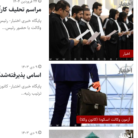
۲۴ فروردین ۱۴۰۴
مراسم تحلیف کارآ
پایگاه خبری اختبار- رئی
وکالت با حضور رئیس…
اخبار
۹ دی ۱۴۰۳
اسامی پذیرفته‌شدگا
ترتیب رتبه…
آزمون وکالت اسکودا (کانون وکلا)
۹ دی ۱۴۰۳