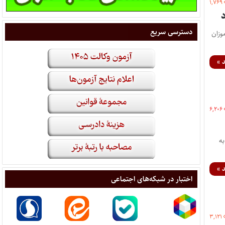
۱,۷۶۹
دسترسی سریع
وزان
 »
۶,۲۰۶
فته شدگان این کانون در آزمون وکالت ۱۴۰۳ را به
 »
اختبار در شبکه‌های اجتماعی
۳,۱۲۱