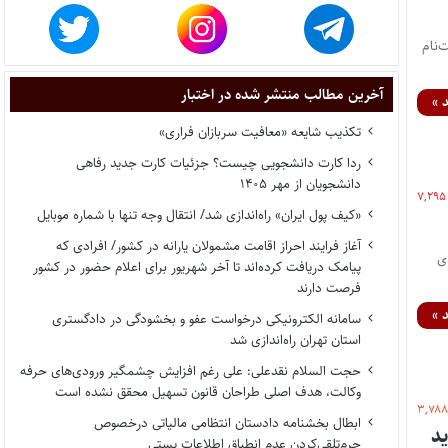
‌نام
آخرین مطالب منتشر شده در اختبار
 »
تکذیب شایعه «معافیت سربازان فراری»
ردا کارت دانشجویی چیست؟ جزئیات کارت جدید رفاهی
دانشجویان از مهر ۱۴۰۵
۷,۲۹۵
«کیف پول ایران» راه‌اندازی شد/ انتقال وجه تنها با شماره موبایل
آغاز فرایند احراز اقامت مشمولان یارانه در کشور/ افرادی که
ی
پیامک دریافت کرده‌اند تا آخر شهریور برای اعلام حضور در کشور
فرصت دارند
 »
سامانه الکترونیکی درخواست عفو و بخشودگی در دادگستری
استان تهران راه‌اندازی شد
حجت السلام نقدعلی: علی رغم افزایش چشمگیر ورودی‌های حرفه
وکالت، هدف اصلی طراحان قانون تسهیل محقق نشده است
۳,۷۸
ابطال بخشنامه دادستان انتظامی مالیاتی درخصوص
ن جدید
جرم‌تلقی‌کردن عدم انطباق اطلاعات پستی