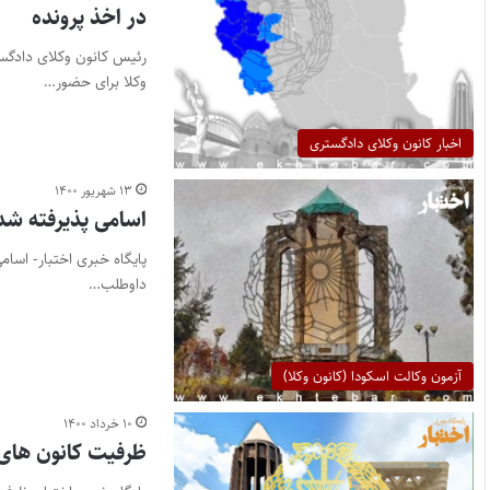
در اخذ پرونده
رئیس کانون وکلای دادگست
وکلا برای حضور…
اخبار کانون وکلای دادگستری
۱۳ شهریور ۱۴۰۰
اسامی پذیرفته‌ شدگان آزمون 
داوطلب…
آزمون وکالت اسکودا (کانون وکلا)
۱۰ خرداد ۱۴۰۰
ظرفیت کانون های و