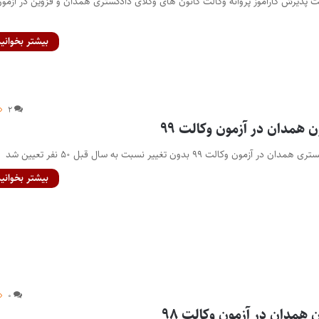
یت پذیرش کارآموز پروانه وکالت کانون های وکلای دادگستری همدان و قزوین در آزمو
بیشتر بخوانید
۲
 همدان در آزمون وکالت ۹۹
وکالت ۹۹ بدون تغییر نسبت به سال قبل ۵۰ نفر تعیین شد
بیشتر بخوانید
۰
 همدان در آزمون وکالت ۹۸