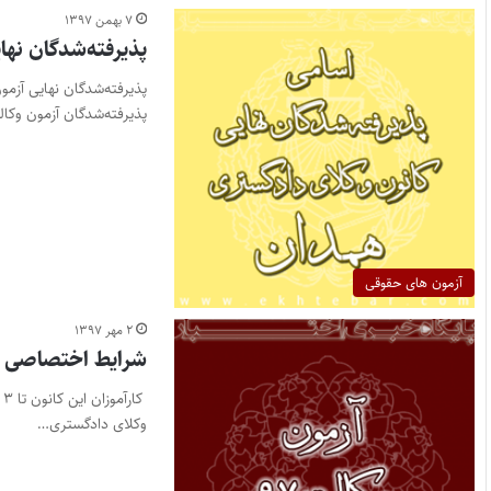
۷ بهمن ۱۳۹۷
پذیرفته‌شدگان نهایی آزمون 
پذیرفته‌شدگان آزمون وکالت ۱۳۹۷ ا
آزمون های حقوقی
۲ مهر ۱۳۹۷
شرایط اختصاصی کا
ک
وکلای دادگستری…