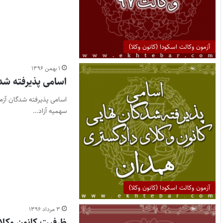
آزمون وکالت اسکودا (کانون وکلا)
۱ بهمن ۱۳۹۶
اسامی پذیرفته شدگان آزمون 
سهمیه آزاد…
آزمون وکالت اسکودا (کانون وکلا)
۳ مرداد ۱۳۹۶
ظرفیت کانون وکلای