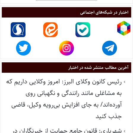
اختبار در شبکه‌های اجتماعی
آخرین مطالب منتشر شده در اختبار
رئیس کانون وکلای البرز: امروز وکلایی داریم که
به مشاغلی مانند رانندگی و نگهبانی روی
آورده‌اند/ به جای افزایش بی‌رویه وکیل، قاضی
جذب کنید
شهریاری: قانون جامع حمایت از خبرنگاران در