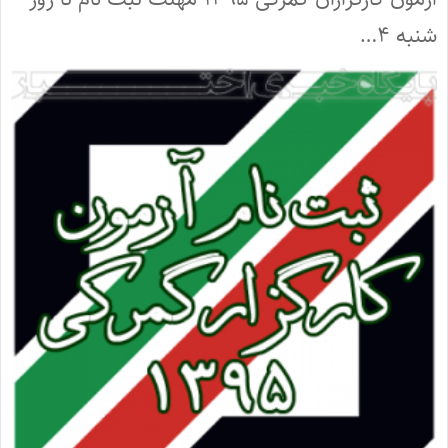
شنبه ۴…