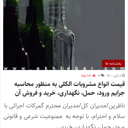
بخشنامه ها
۸ آبان ۱۴۰۰
۴
۱۵۵,۹۶۱
قیمت انواع مشروبات الکلی به منظور محاسبه
جرایم ورود، حمل، نگهداری، خرید و فروش آن
ناظرین/مدیران کل/مدیران محترم گمرکات اجرائی با
سلام و احترام، با توجه به ممنوعیت شرعی و قانونی
ورود، حمل، نگهداری، خرید…