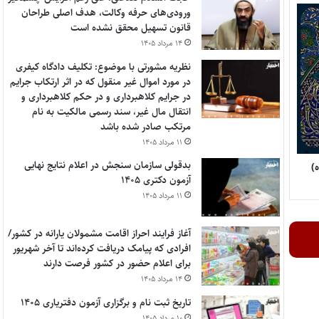
ورودی‌های حرفه وکالت، هدف اصلی طراحان
قانون تسهیل محقق نشده است
۱۴ مرداد ۱۴۰۵
نظریه مشورتی با موضوع: تکلیف دادگاه کیفری
در مورد اموال غیر منقول که در اثر ارتکاب جرایم
در جرایم کلاهبرداری و در حکم کلاهبرداری و
انتقال مال غیر، سند رسمی مالکیت به نام
مرتکب صادر شده باشد
۱۱ مرداد ۱۴۰۵
بدقولی سازمان سنجش در اعلام نتایج نهایی
آزمون دکتری ۱۴۰۵
۱۱ مرداد ۱۴۰۵
آغاز فرایند احراز اقامت مشمولان یارانه در کشور/
افرادی که پیامک دریافت کرده‌اند تا آخر شهریور
برای اعلام حضور در کشور فرصت دارند
۱۴ مرداد ۱۴۰۵
تاریخ ثبت نام و برگزاری آزمون دفتریاری ۱۴۰۵
۱۰ مرداد ۱۴۰۵