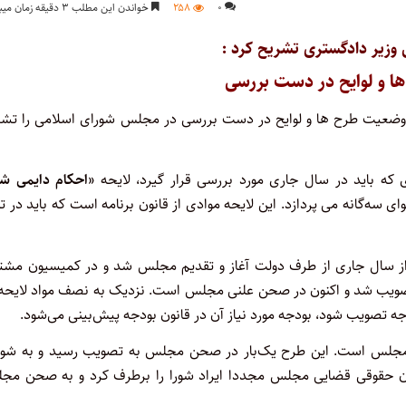
۰
۲۵۸
خواندن این مطلب ۳ دقیقه زمان میبرد
ی وزیر دادگستری تشریح کرد :
ا و لوایح در دست بررسی
 وضعیت طرح ها و لوایح در دست بررسی در مجلس شورای اسلامی را تشر
ای که باید در سال جاری مورد بررسی قرار گیرد، لایحه
«احکام دایمی ش
ه‌گانه می پردازد. این لایحه موادی از قانون برنامه است که باید در ت
ه – که دارای ۵۰ ماده است – از قبل از سال جاری از طرف دولت آغاز و تقدیم مجلس شد و در کمیسیون م
تصویب شد و اکنون در صحن علنی مجلس است. نزدیک به نصف مواد لایحه 
جه تصویب شود، بودجه مورد نیاز آن در قانون بودجه پیش‌بینی می‌شود.
 مجلس است. این طرح یک‌بار در صحن مجلس به تصویب رسید و به شور
یون حقوقی قضایی مجلس مجددا ایراد شورا را برطرف کرد و به صحن مج