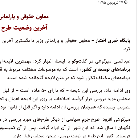
۲۴ فروردین ۱۳۹۵
معاون حقوقی و پارلمان
آخرین وضعیت طرح ه
پایگاه خبری اختبار –
معاون حقوقی و پارلمانی وزیر دادگستری آخرین
کرد.
عبدالعلی میرکوهی در گفت‌وگو با ایسنا، اظهار کرد: مهمترین لایحه‌
برنامه‌های توسعه‌ای کشور»
است که به موضوعات مختلف مربوط به قوای س
برنامه‌های مختلف تکرار شود که در متن لایحه گنجانده شده است.
وی ادامه داد: بررسی این لایح
مجلس مورد بررسی قرار گرفت. اصلاحات بر روی این لایحه اعمال و 
تصویب رسیده که همچنان بررسی آن ادامه دارد و اگر قبل از قانون بود
میرکوهی افزود:
طرح جرم سیاسی
از دیگر طرح‌های مورد بررسی در
نگهبان ارسال شد که این شورا از آن ایراد گرفت. پس از آن کمیس
فرستاد. اکنون این طرح در نوبت بررسی صحن مجلس قرار دارد.