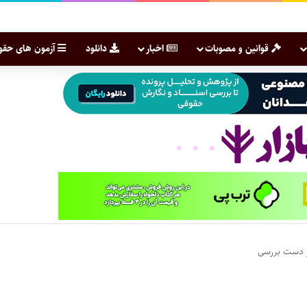
قوانین و مصوبات
اخبار
دانلود
آزمون های حقو
ر دست بررسی