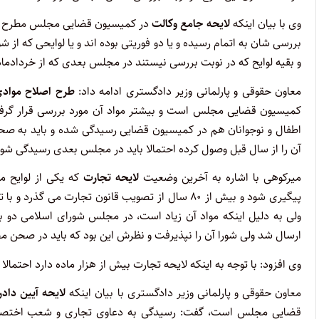
وی با بیان اینکه
لایحه جامع وکالت
در کمیسیون قضایی مجلس مطرح است
بررسی شان به اتمام رسیده و یا دو فوریتی بوده اند و یا لوایحی که 
و بقیه لوایح که در نوبت بررسی نیستند در مجلس بعدی که از خردادماه
معاون حقوقی و پارلمانی وزیر دادگستری ادامه داد:
طرح اصلاح موادی
کمیسیون قضایی مجلس است و بیشتر مواد آن مورد بررسی قرار گرف
اطفال و نوجوانان هم در کمیسیون قضایی رسیدگی شده و باید به ص
آن را از سال قبل وصول کرده احتمالا باید در مجلس بعدی رسیدگی شود
میرکوهی با اشاره به آخرین وضعیت
لایحه تجارت
که یکی از لوایح م
پیگیری شود و بیش از ۸۰ سال از تصویب قانون تجارت
ولی به دلیل اینکه مواد آن زیاد است، در مجلس شورای اسلامی دو ب
ارسال شد ولی شورا آن را نپذیرفت و نظرش این بود که باید در صحن م
وی افزود: با توجه به اینکه لایحه تجارت بیش از هزار ماده دارد احتما
معاون حقوقی و پارلمانی وزیر دادگستری با بیان اینکه
لایحه آیین داد
قضایی مجلس است، گفت: رسیدگی به دعاوی تجاری و شعب اختصاصی