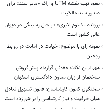
نحوه تهیه نقشه UTM و ارائه «مادر سند» برای
صدور سند مالکیت
پرونده «کلثوم اکبری» در حال رسیدگی در دیوان
عالی کشور است
نمونه رای با موضوع: خیانت در امانت در روابط
زوجین
مهم‌ترین نکات حقوقی قرارداد پیش‌فروش
ساختمان از زبان معاون دادگستری اصفهان
سخنگوی کانون کارشناسان: قانون تسهیل تعادل
میان ظرفیت و نیاز کارشناسی را بر هم زده است