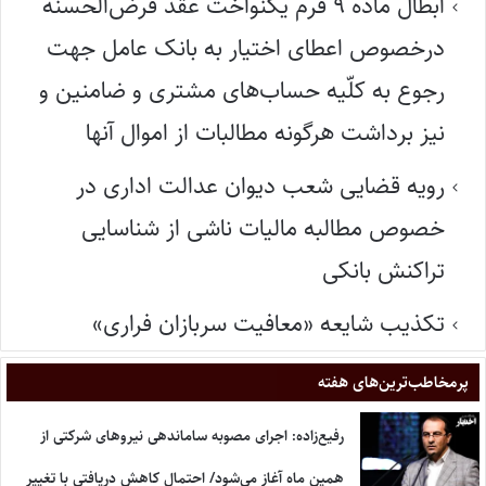
ابطال ماده ۹ فُرم یکنواخت عقد قرض‌الحسنه
درخصوص اعطای اختیار به بانک عامل جهت
رجوع به کلّیه حساب‌های مشتری و ضامنین و
نیز برداشت هرگونه مطالبات از اموال آنها
رویه قضایی شعب دیوان عدالت اداری در
خصوص مطالبه مالیات ناشی از شناسایی
تراکنش بانکی
تکذیب شایعه «معافیت سربازان فراری»
پر‌مخاطب‌ترین‌های هفته
رفیع‌زاده: اجرای مصوبه ساماندهی نیروهای شرکتی از
همین ماه آغاز می‌شود/ احتمال کاهش دریافتی با تغییر