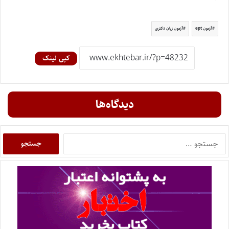
آزمون ept
آزمون زبان دکتری
کپی لینک
دیدگاه‌ها