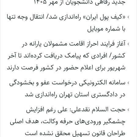
جدید رفاهی دانشجویان از مهر ۱۴۰۵
«کیف پول ایران» راه‌اندازی شد/ انتقال وجه تنها
با شماره موبایل
آغاز فرایند احراز اقامت مشمولان یارانه در
کشور/ افرادی که پیامک دریافت کرده‌اند تا آخر
شهریور برای اعلام حضور در کشور فرصت دارند
سامانه الکترونیکی درخواست عفو و بخشودگی
در دادگستری استان تهران راه‌اندازی شد
حجت السلام نقدعلی: علی رغم افزایش
چشمگیر ورودی‌های حرفه وکالت، هدف اصلی
طراحان قانون تسهیل محقق نشده است