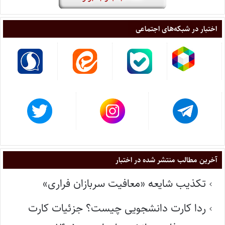
اختبار در شبکه‌های اجتماعی
آخرین مطالب منتشر شده در اختبار
تکذیب شایعه «معافیت سربازان فراری»
ردا کارت دانشجویی چیست؟ جزئیات کارت