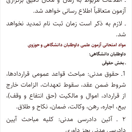
آزمون متعاقباً اطلاع رسانی خواهد شد.
ـ لازم به ذکر است زمان ثبت نام تمدید نخواهد
شد.
مواد امتحانی آزمون علمی داوطلبان دانشگاهی و حوزوی
داوطلبان دانشگاهی:
ـ بخش حقوقی
1ـ حقوق مدنی: مباحث قواعد عمومی قراردادها،
شروط ضمن عقد، سقوط تعهدات، الزامات خارج
از قرارداد، اموال و مالکیت (حق انتفاع و وقف)،
بیع، اجاره، رهن، وکالت، ضمان، نکاح و طلاق.
۲ ـ آئین دادرسی مدنی: کلیه مباحث آیین
دادرسی مدنی بجز داوری