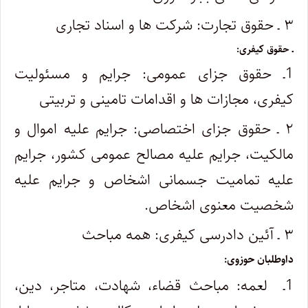
۳ ـ حقوق تجارت: شرکت ها و اسناد تجاری
ـ حقوق کیفری:
1ـ حقوق جزای عمومی: جرایم و مسئولیت
کیفری، مجازات ها و اقدامات تامینی و تربیتی
۲ ـ حقوق جزای اختصاصی: جرایم علیه اموال و
مالکیت، جرایم علیه مصالح عمومی کشور، جرایم
علیه تمامیت جسمانی اشخاص و جرایم علیه
شخصیت معنوی اشخاص.
۳ ـ آئین دادرسی کیفری: همه مباحث
داوطلبان حوزوی:
1ـ لعمه: مباحث قضاء، شهادت، متاجر، دین،