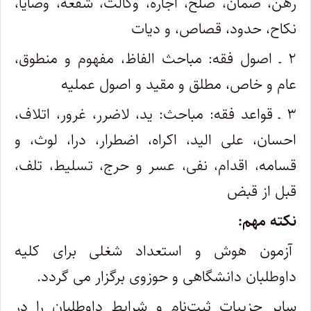
رهن، ضمان، صلح، اجاره، وکالت، شفعه، وصایا،
نکاح، حدود، قصاص، و دیات
۲ ـ اصول فقه: مباحث الفاظ، مفهوم و منطوق،
عام و خاص، مطلق و مقید و اصول عملیه
۳ ـ قواعد فقه: مباحث: ید، لاضرر، غرور، اتلاف،
احسان، علی الید، اکراه، اضطرار، درا، لوث، و
قسامه، اقدام، نفی، عسر و حرج، تسلیط، تلف،
قبل از قبض
نکته مهم:
آزمون هوش و استعداد شغلی برای کلیه
داوطلبان دانشگاهی و حوزوی برگزار می گردد.
سایر جزییات ثبت‌نام و شرایط داوطلبان را در