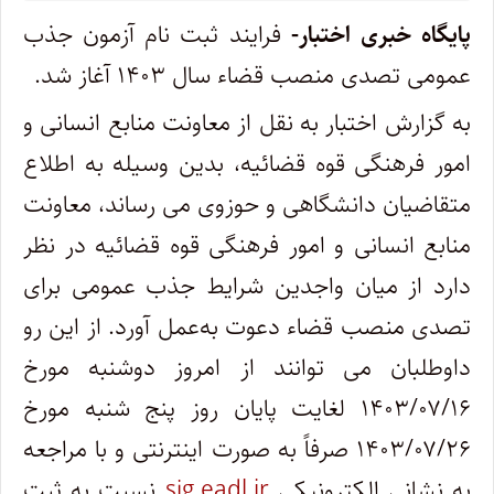
پایگاه خبری اختبار-
فرایند ثبت نام آزمون جذب
عمومی ‌تصدی منصب قضاء سال ۱۴۰۳ آغاز شد.
به گزارش اختبار به نقل از معاونت منابع انسانی و
امور فرهنگی قوه قضائیه، بدین وسیله به اطلاع
متقاضیان دانشگاهی و حوزوی می‌ رساند، معاونت
منابع انسانی و امور فرهنگی قوه قضائیه در نظر
دارد از میان واجدین شرایط جذب عمومی برای
تصدی منصب قضاء دعوت به‌عمل آورد. از این‌ رو
داوطلبان می‌ توانند از امروز دوشنبه مورخ
۱۴۰۳/۰۷/۱۶ لغایت پایان روز پنج شنبه مورخ
۱۴۰۳/۰۷/۲۶ صرفاً به صورت اینترنتی و با مراجعه
به نشانی الکترونیکی
sjg.eadl.ir
نسبت به ثبت