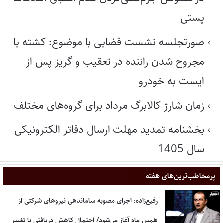
پستی
صورتجلسه نشست قضایی با موضوع: کشته یا
مجروح شدن راننده در تعقیب و گریز پس از
ایست به خودرو
زمان شارژ کالابرگ مرداد برای گروه‌های مختلف
بخشنامه تمدید مهلت ارسال دفاتر الکترونیکی
سال 1405
پر‌مخاطب‌ترین‌های هفته
رفیع‌زاده: اجرای مصوبه ساماندهی نیروهای شرکتی از
همین ماه آغاز می‌شود/ احتمال کاهش دریافتی با تغییر