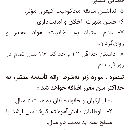
قضایی کشور.
۵- نداشتن سابقه محکومیت کیفری مؤثر.
۶- حسن شهرت، اخلاق و امانت‌داری.
۷- عدم اعتیاد به دخانیات، مواد مخدر و
روان‌گردان.
۸- داشتن حداقل ۲۲ و حداکثر ۳۶ سال تمام در
روز ثبت‌نام.
تبصره ـ موارد زیر به‌شرط ارائه تأییدیه معتبر، به
حداکثر سن مقرر اضافه خواهد شد :
۱- ایثارگران و خانواده آنان به مدت ۲ سال.
۲- داوطلبان دانش‌آموخته کارشناسی ارشد یا
سطح سه، به مدت دو سال.