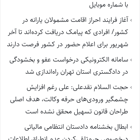
با شماره موبایل
آغاز فرایند احراز اقامت مشمولان یارانه در
کشور/ افرادی که پیامک دریافت کرده‌اند تا آخر
شهریور برای اعلام حضور در کشور فرصت دارند
سامانه الکترونیکی درخواست عفو و بخشودگی
در دادگستری استان تهران راه‌اندازی شد
حجت السلام نقدعلی: علی رغم افزایش
چشمگیر ورودی‌های حرفه وکالت، هدف اصلی
طراحان قانون تسهیل محقق نشده است
ابطال بخشنامه دادستان انتظامی مالیاتی
درخصوص جرم‌تلقی‌کردن عدم انطباق اطلاعات