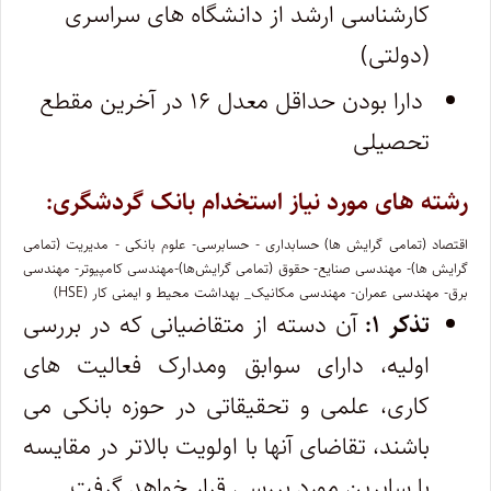
کارشناسی ارشد از دانشگاه های سراسری
(دولتی)
دارا بودن حداقل معدل ۱۶ در آخرین مقطع
تحصیلی
رشته های مورد نیاز استخدام بانک گردشگری:
اقتصاد (تمامی گرایش ها) حسابداری ‏- حسابرسی‏- علوم بانکی ‏- مدیریت (تمامی
گرایش ها)‏- مهندسی صنایع- حقوق (تمامی گرایش‌ها)-مهندسی کامپیوتر- مهندسی
برق- مهندسی عمران- مهندسی مکانیک_ بهداشت محیط و ایمنی کار (HSE)
تذکر ۱:
آن دسته از متقاضیانی که در بررسی
اولیه، دارای سوابق ومدارک فعالیت های
کاری، علمی و تحقیقاتی در حوزه بانکی می
باشند، تقاضای آنها با اولویت بالاتر در مقایسه
با سایرین مورد بررسی قرار خواهد گرفت.