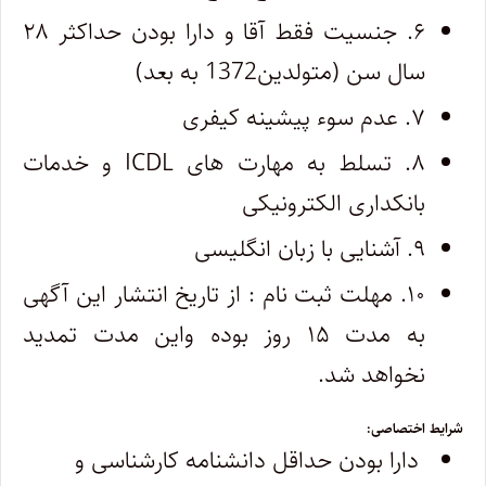
۶. جنسیت فقط آقا و دارا بودن حداکثر ۲۸
سال سن (متولدین1372 به بعد)
۷. عدم سوء پیشینه کیفری
۸. تسلط به مهارت های ICDL و خدمات
بانکداری الکترونیکی
۹. آشنایی با زبان انگلیسی
۱۰. مهلت ثبت نام : از تاریخ انتشار این آگهی
به مدت ۱۵ روز بوده واین مدت تمدید
نخواهد شد.
شرایط اختصاصی:
دارا بودن حداقل دانشنامه کارشناسی و