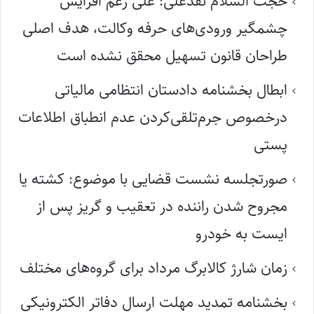
حجت السلام نقدعلی: علی رغم افزایش
چشمگیر ورودی‌های حرفه وکالت، هدف اصلی
طراحان قانون تسهیل محقق نشده است
ابطال بخشنامه دادستان انتظامی مالیاتی
درخصوص جرم‌تلقی‌کردن عدم انطباق اطلاعات
پستی
صورتجلسه نشست قضایی با موضوع: کشته یا
مجروح شدن راننده در تعقیب و گریز پس از
ایست به خودرو
زمان شارژ کالابرگ مرداد برای گروه‌های مختلف
بخشنامه تمدید مهلت ارسال دفاتر الکترونیکی