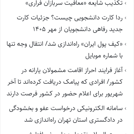
تکذیب شایعه «معافیت سربازان فراری»
ردا کارت دانشجویی چیست؟ جزئیات کارت
جدید رفاهی دانشجویان از مهر ۱۴۰۵
«کیف پول ایران» راه‌اندازی شد/ انتقال وجه تنها
با شماره موبایل
آغاز فرایند احراز اقامت مشمولان یارانه در
کشور/ افرادی که پیامک دریافت کرده‌اند تا آخر
شهریور برای اعلام حضور در کشور فرصت دارند
سامانه الکترونیکی درخواست عفو و بخشودگی
در دادگستری استان تهران راه‌اندازی شد