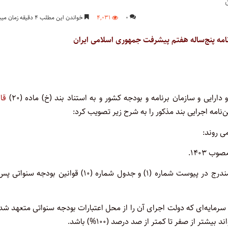
۰
۴,۰۳۱
خواندن این مطلب ۴ دقیقه زمان میبرد
قا
ی روند:
وب ۱۴۰۳.
2ـ طرح (پروژه)های مشمول: طرح‌های تملک دارایی های سرمایه ای مندرج در پیوست شماره (۱) و جدول شماره (۱۰) قوانین بودج
ی سرمایه‌ای که دولت اجرای آن را از محل اعتبارات بودجه سنواتی متعهد شد
ر از صفر تا کمتر از صد درصد (۱۰۰%) باشد.