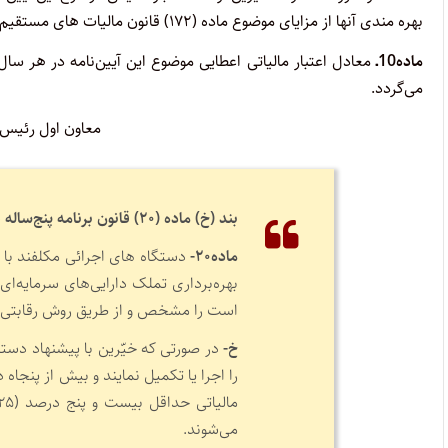
بهره مندی آنها از مزایای موضوع ماده (۱۷۲) قانون مالیات های مستقیم مصوب ۱۳۶۶ با اصلاحات بعدی با رعایت مقررات مربوط وجود خواهد داشت.
ماده10ـ
معادل اعتبار مالیاتی اعطایی موضوع این آیین‌نامه در هر سال
می‌گردد.
معاون اول رئیس 
بند (خ) ماده (۲۰) قانون برنامه پنج‌ساله هفتم پیشرفت جمهوری اسلامی ایران:
ماده۲۰-
دستگاه های اجرائی مکلفند با ه
بهره‌برداری تملک دارایی‌های سرمایه‌
است را مشخص و از طریق روش رقابتی و شف
خ-
در صورتی که خیّرین با پیشنهاد دستگ
می‌شوند.