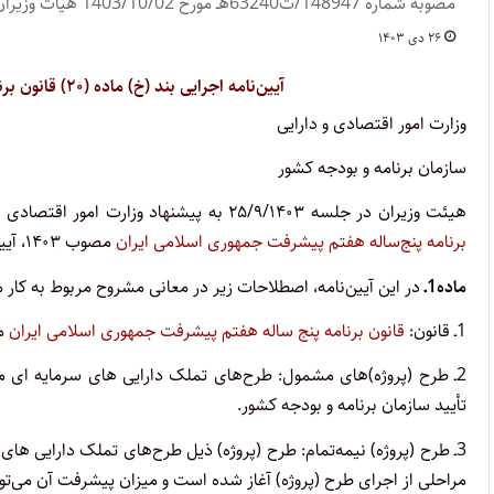
مصوبه شماره 148947/ت63240هـ مورخ 1403/10/02 هیات وزیران
۲۶ دی ۱۴۰۳
آیین‌نامه اجرایی بند (خ) ماده (۲۰) قانون برنامه پنج‌ساله هفتم پیشرفت جمهوری اسلامی ایران
وزارت امور اقتصادی و دارایی
سازمان برنامه و بودجه کشور
هیئت وزیران در جلسه ۲۵/۹/۱۴۰۳ به پیشنهاد وزارت امور اقتصادی و دارایی و سازمان برنامه و بودجه کشور و به استناد بند (خ) ماده (۲۰)
برنامه پنج‌ساله هفتم پیشرفت جمهوری اسلامی ایران
مصوب ۱۴۰۳، آیین‌نامه اجرایی بند مذکور را به شرح زیر تصویب کرد:
ماده1ـ
در این آیین‌نامه، اصطلاحات زیر در معانی مشروح مربوط به کار م
1ـ قانون:
قانون برنامه پنج ساله هفتم پیشرفت جمهوری اسلامی ایران
مص
تأیید سازمان برنامه و بودجه کشور.
3ـ طرح (پروژه) نیمه­‌تمام: طرح (پروژه) ذیل طرح‌های تملک دارایی ها
مراحلی از اجرای طرح (پروژه) آغاز شده است و میزان پیشرفت آن می‌تواند بیشت