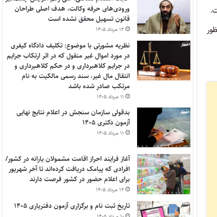
ورودی‌های حرفه وکالت، هدف اصلی طراحان
قانون تسهیل محقق نشده است
ظور
۱۴ مرداد ۱۴۰۵
نظریه مشورتی با موضوع: تکلیف دادگاه کیفری
در مورد اموال غیر منقول که در اثر ارتکاب جرایم
در جرایم کلاهبرداری و در حکم کلاهبرداری و
انتقال مال غیر، سند رسمی مالکیت به نام
مرتکب صادر شده باشد
۱۱ مرداد ۱۴۰۵
بدقولی سازمان سنجش در اعلام نتایج نهایی
آزمون دکتری ۱۴۰۵
۱۱ مرداد ۱۴۰۵
آغاز فرایند احراز اقامت مشمولان یارانه در کشور/
افرادی که پیامک دریافت کرده‌اند تا آخر شهریور
برای اعلام حضور در کشور فرصت دارند
۱۴ مرداد ۱۴۰۵
تاریخ ثبت نام و برگزاری آزمون دفتریاری ۱۴۰۵
۱۰ مرداد ۱۴۰۵