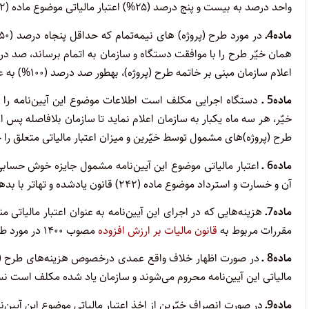
واحد درصد به بیست و پنج درصد (۲۵%) اعتبار مالیاتی موضوع ماده (۲) این آیین‌نامه تا سقف پنجاه درصد (۵۰%) با تأیید سازمان افزوده می‌شود.
ماده4ـ
اعلام سازمان مبنی بر خاتمه طرح (پروژه)، به­طور صد درصد (۱۰۰%) به عنوان اعتبار مالیاتی محسوب می‌شود.
ماده5 ـ
دستگاه اجرایی مکلف است اطلاعات موضوع این آیین‌نامه را به 
خیّر، هر سه ماه یک­بار به سازمان اعلام نماید تا سازمان بلافاصله پ
طرح (پروژه)های مشمول توسط خیّرین و میزان اعتبار مالیاتی متعلق را حد
ماده6 ـ
اعتبار مالیاتی موضوع این آیین‌نامه مشمول جایزه خوش حسابی مو
آن و خسارت و استرداد موضوع ماده (۲۴۲) قانون یادشده و تهاتر با بدهی سنوات قبل از سال انجام هزینه، نخواهد بود.
ماده7ـ
هزینه‌هایی که در اجرای این آیین‌نامه به عنوان اعتبار مالیاتی 
مقررات مربوط به
قانون مالیات بر ارزش افزوده
مصوب ۱۴۰۰ در مورد طرح‌های موضوع این آیین‌نامه جاری می‌باشد.
ماده8 ـ
در صورت اظهار خلاف واقع عمدی درخصوص هزینه‌های طرح (پروژ
مالیاتی این آیین‌نامه محروم می­‌شوند و سازمان یاد شده مکلف است نسبت
ماده9ـ
در صورت انصراف خیّرین از اخذ اعتبار مالیاتی موضوع این آیین‌نا