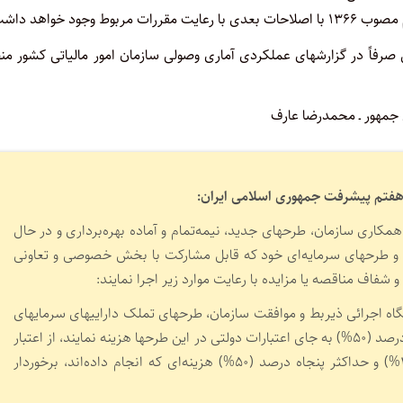
 صرفاً در گزارش­های عملکردی آماری وصولی سازمان امور مالیاتی کشور من
جمهور ـ محمدرضا عارف
مکاری سازمان، طرحهای جدید، نیمه‌تمام و آماده بهره‌برداری و در حال
ای و طرحهای سرمایه‌ای خود که قابل مشارکت با بخش خصوصی و تعاونی
اف مناقصه یا مزایده با رعایت موارد زیر اجرا نمایند:
اه اجرائی ذی­ربط و موافقت سازمان، طرحهای تملک دارایی­های سرمایه­ای
را اجرا یا تکمیل نمایند و بیش از پنجاه درصد (۵۰%) به­ جای اعتبارات دولتی در این طرحها هزینه نمایند، از اعتبار
مالیاتی حداقل بیست و پنج درصد (۲۵%) و حداکثر پنجاه درصد (۵۰%) هزینه‌ای که انجام داده‌‌اند، برخوردار