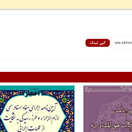
کپی لینک