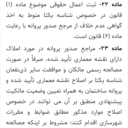
ماده ۲۲-
ثبت اعمال حقوقی موضوع ماده (۱)
قانون در خصوص شناسه یکتا منوط به اخذ
گواهی عدم خلاف از مرجع صدور پروانه با رعایت
ماده (۶) قانون است.
ماده ۲۳-
مراجع صدور پروانه در مورد املاک
دارای نقشه معماری تأیید شده، صرفاً در صورت
مصالحه رسمی مالکان و موافقت سایر ذی‌نفعان
شناسه یکتا بر اصلاح نقشه معماری تأیید شده و
پروانه ساختمان به همراه تعیین وضعیت مالکیت
پیشنهادی منطبق بر آن می توانند در خصوص
اصلاح موارد مذکور مطابق ضوابط و مقررات
شهرسازی اقدام کنند؛ مشروط بر اینکه مصالحه