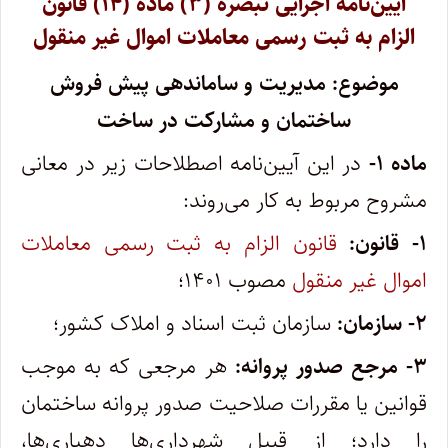
آیین‌نامه اجرایی تبصره (۳) ماده (۱۴) قانون
الزام به ثبت رسمی معاملات اموال غیر منقول
موضوع: مدیریت و ساماندهی پیش فروش
ساختمان و مشارکت در ساخت
ماده ۱-
در این آیین‌نامه اصطلاحات زیر در معانی
مشروح مربوط به کار می‌روند:
۱- قانون:
قانون الزام به ثبت رسمی معاملات
اموال غیر منقول
مصوب ۱۴۰۱؛
۲- سازمان:
سازمان ثبت اسناد و املاک کشور؛
۳- مرجع صدور پروانه:
هر مرجعی که به موجب
قوانین یا مقررات صلاحیت صدور پروانه ساختمان
را دارد؛ از قبیل شهرداری‌ها دهیاری‌ها،