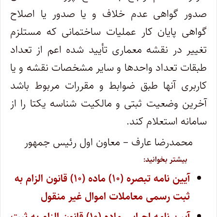
صدور گواهی عدم خلاف و یا صدور یا اصلاح
گواهی پایان کار عملیات ساختمانی که مستلزم
تغییر در نقشه معماری تأیید شده اعم از تعداد
طبقات تعداد واحدها و سایر مشخصات نقشه و یا
کاربری آنها طبق ضوابط و مقررات مربوط باشد
آخرین وضعیت ثبتی و مالکیت شناسه یکتا را از
سامانه استعلام کند.
محمدرضا عارف – معاون اول رئیس جمهور
بیشتر بخوانید:
آیین نامه تبصره (۱۰) ماده (۱۰) قانون الزام به
ثبت رسمی معاملات اموال غیر منقول
آیین نامه اجرایی ماده (۱۰) قانون الزام به ثبت