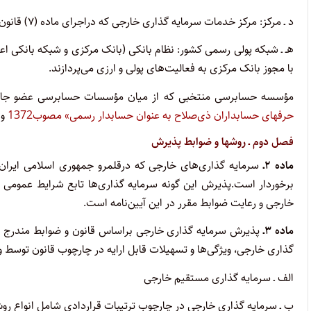
د ‌ـ‌ مرکز: مرکز خدمات سرمایه گذاری خارجی که دراجرای ماده (۷) قانون درمحل سازمان تشکیل می‌گردد.
هـ ‌ـ‌ شبکه پولی رسمی کشور: نظام بانکی (بانک مرکزی و شبکه بانکی ا
با مجوز بانک مرکزی به فعالیت‌های پولی و ارزی می‌پردازند.
مؤسسه حسابرسی منتخبی که از میان مؤسسات حسابرسی عضو جامع
حرفهای حسابداران ذی‌صلاح به عنوان حسابدار رسمی» مصوب1372
و 
فصل دوم ‌ـ‌ روشها و ضوابط پذیرش
ماده ۲‌ـ‌
سرمایه گذاری‌های خارجی که درقلمرو جمهوری اسلامی ایران 
برخوردار است.پذیرش این گونه سرمایه گذاری‌ها تابع شرایط عمومی 
خارجی و رعایت ضوابط مقرر در این آیین‌نامه است.
ماده ۳‌ـ‌
پذیرش سرمایه گذاری خارجی براساس قانون و ضوابط مندرج د
گذاری خارجی، ویژگی‌ها و تسهیلات قابل ارایه در چارچوب قانون توسط وزا
الف ‌ـ‌ سرمایه ‌گذاری مستقیم خارجی
ب ‌ـ‌ سرمایه گذاری خارجی در چارچوب ترتیبات قراردادی شامل انواع ر