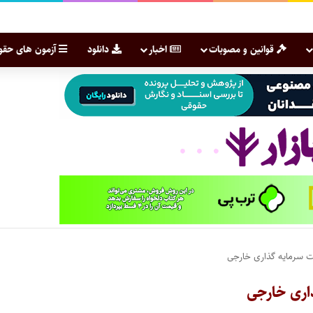
قوانین و مصوبات
اخبار
دانلود
آزمون های حقو
یت سرمایه گذاری خارجی
ذاری خارجی