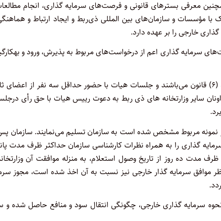
چنین معرفی بسترهای قانونی و فرصت‌های سرمایه گذاری، انجام مطالعات
با مؤسسات و سازمان‌های بین المللی ذی‌ربط و ایجاد ارتباط و هماهنگی
گذاری خارجی را بر عهده دارد.
ی سرمایه گذاری اعم از درخواست‌های مربوط به پذیرش، ورود و بهکارگی
اعضای ثابت هیات، چهار نفر معاونین مشخص شده در ماده (۶) قانون می‌باشند و جلسات هیات با حضور حداقل سه نفر از اعضای
ونان سایر وزارتخانه های ذی‌ ربط به دعوت رییس هیات با حق رأی درجل
رد.
در نمونه مربوط مشخص شده است به سازمان تسلیم می‌نمایند. سازمان پس 
رمایه گذاری را به همراه نظرات کارشناسی سازمان حداکثر ظرف مدت پان
ظرف مدت ده روز از تاریخ وصول استعلام، به منزله موافقت آن وزارتخانه
ظر موافق سرمایه گذار خارجی نیز نسبت به آن اخذ شده است، مجوز سرما
دد.
وه سرمایه گذاری خارجی، چگونگی انتقال سود و منافع حاصل شده و سا