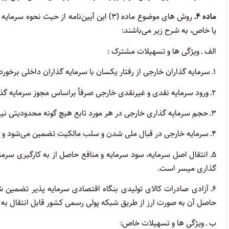
ماده ۴‌ـ‌
روش‌ های موضوع ماده (۳) این آیین‌نامه از 
یا خاص، به شرح زیر می‌باشند:
الف ‌ـ‌ ویژگی ها و تسهیلات مشترک :
۱‌ـ‌ سرمایه گذاران خارجی از رفتار یکسان با سرمایه گذاران داخلی برخوردارند.
۲‌ـ‌ ورود سرمایه نقدی و غیرنقدی خارجی صرفاً براساس مجوز سرمایه گذاری انجام می‌گیرد و به مجوز دیگری نیاز نیست.
۳‌ـ‌ حجم سرمایه گذاری خارجی در هر مورد تابع هیچ گونه محدودیتی نیست .
۴‌ـ‌ سرمایه خارجی در قبال ملی شدن و سلب مالکیت تضمین می‌شود و سرمایه گذار خارجی در این موارد حق دریافت غرامت را دارد.
۵‌ـ‌ انتقال اصل سرمایه، سود سرمایه و منافع حاصل از به کارگیری س
گذاری میسر است.
۶‌ـ‌ آزادی صادرات کالای تولیدی بنگاه اقتصادی سرمایه پذیر تضمی
حاصل آن به صورت ارز از طریق شبکه پولی رسمی کشور قابل انتقال به 
ب ‌ـ‌ ویژگی ها و تسهیلات خاص: