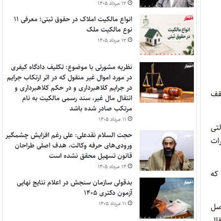
۱۲ مرداد ۱۴۰۵
انواع مالکیت املاک در حقوق ثبتی؛ معرفی ۱۱
نوع مالکیت ملک
۱۲ مرداد ۱۴۰۵
نظریه مشورتی با موضوع: تکلیف دادگاه کیفری
در مورد اموال غیر منقول که در اثر ارتکاب جرایم
در جرایم کلاهبرداری و در حکم کلاهبرداری و
سقف
انتقال مال غیر، سند رسمی مالکیت به نام
مرتکب صادر شده باشد
۱۱ مرداد ۱۴۰۵
لتی
حجت السلام نقدعلی: علی رغم افزایش چشمگیر
رات
ورودی‌های حرفه وکالت، هدف اصلی طراحان
قانون تسهیل محقق نشده است
۱۴ مرداد ۱۴۰۵
که
بدقولی سازمان سنجش در اعلام نتایج نهایی
آزمون دکتری ۱۴۰۵
۱۱ مرداد ۱۴۰۵
صل
قال