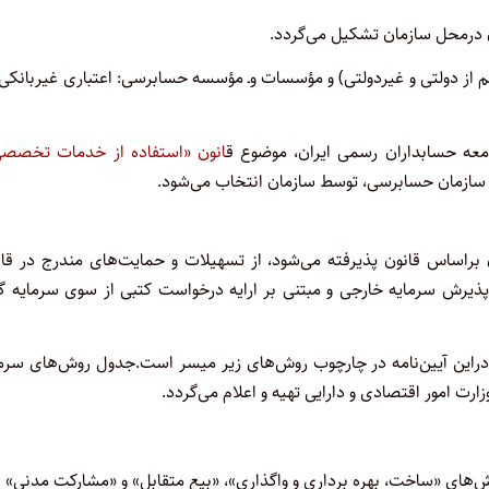
عم از دولتی و غیردولتی) و مؤسسات وـ‌ مؤسسه حسابرسی: اعتباری غیربانکی
ه حسابداران رسمی ایران، موضوع ق
انون «استفاده از خدمات تخصصی
سازمان حسابرسی، توسط سازمان انتخاب می‌شود.
براساس قانون پذیرفته می‌شود، از تسهیلات و حمایت‌های مندرج در قان
پذیرش سرمایه خارجی و مبتنی بر ارایه درخواست کتبی از سوی سرمایه گذ
راین آیین‌نامه در چارچوب روش‌های زیر میسر است.جدول روش‌های سرما
رت امور اقتصادی و دارایی تهیه و اعلام می‌گردد.
وش‌های «ساخت، بهره برداری و واگذاری»، «بیع متقابل» و «مشارکت مدنی»