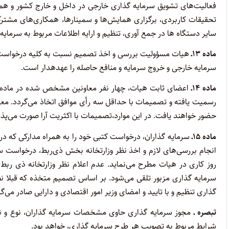
فعالیت‌های تشویق سرمایه گذاری خارجی در داخل و خارج کشور و هم
تحقیقات کاربردی، برگزاری همایش‌ها و سمینارها، همکاری‌های مشترک 
سایر دستگاه ها در جمع آوری، تنظیم و ارایه اطلاعات مربوط به سرمایه 
ماده ۱۳‌ـ‌
هیات مسؤولیت بررسی و اخذ تصمیم نسبت به کلیه درخواست‌ها
سرمایه خارجی و خروج سرمایه و منافع حاصله را عهدهدار است.
ماده ۱۴‌ـ‌
رسمیت یافته و تصمیمات با حداقل سه رأی موافق اتخاذ می‌گردد. معا
حضور خواهند یافت. در این موارد،تصمیمات با اکثریت آرا صورت می‌پذی
ماده ۱۵‌ـ‌
سرمایه گذاران، درخواست کتبی خود را به همراه مدارکی که 
انجام بررسی‌های لازم و اخذ نظر وزارتخانه بخش ذی‌ربط، درخواست س
روز کاری در هیات مطرح می‌نماید. عدم اعلام نظر وزارتخانه ذی ‌ربط 
سرمایه گذاری مزبور تلقی می‌شود. بر اساس تصمیم متخذه که قبلا ن
گذاری تنظیم و با تایید و امضای وزیر امور اقتصادی و دارایی صادر می‌گر
تبصره ـ‌
مجوز سرمایه گذاری حاوی مشخصات سرمایه گذاران، نوع و نح
شرایط مربوط به تصویب هر طرح سرمایه گذاری، خواهد بود.