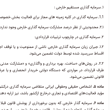
۱‌ـ‌ سرمایه گذاری مستقیم خارجی :
1ـ1‌ـ‌ سرمایه گذاری در کلیه زمینه های مجاز برای فعالیت بخش خصوصی امکان پذیر است.
۱‌ـ‌۲‌ـ‌ محدودیتی از نظر درصد مشارکت سرمایه گذاری خارجی وجود ندارد.
۲‌ـ‌ سرمایه گذاری در چارچوب ترتیبات قراردادی:
۲‌ـ‌۱‌ـ‌ جبران زیان سرمایه گذاری خارجی ناشی از ممنوعیت و یا توق
اقساط سررسید شده توسط دولت تضمین می‌شود.
۲‌ـ‌۲‌ـ‌ در روش‌های «ساخت، بهره برداری و واگذاری» و «مشارکت م
طرف قرارداد، در مواردی که دستگاه دولتی خریدار انحصاری و یا عرض
قانونی تضمین می‌شود.
ماده ۵‌ـ‌
اشخاص حقیقی وحقوقی ایرانی متقاضی سرمایه گذاری درکشور، ب
مؤید فعالیت‌های اقتصادی و تجاری درخارج ازکشور باشد، نیز ارایه دهند
ماده ۶‌ـ‌
سرمایه گذار خارجی که بدون برخورداری از پوشش قانون قبلا 
سرمایه گذاری انجام شده از پوشش قانون برخوردار شود. پس از صدور مجو