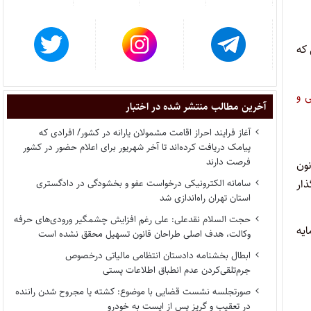
 که
 و
آخرین مطالب منتشر شده در اختبار
آغاز فرایند احراز اقامت مشمولان یارانه در کشور/ افرادی که
پیامک دریافت کرده‌اند تا آخر شهریور برای اعلام حضور در کشور
فرصت دارند
ون
ار
سامانه الکترونیکی درخواست عفو و بخشودگی در دادگستری
استان تهران راه‌اندازی شد
حجت السلام نقدعلی: علی رغم افزایش چشمگیر ورودی‌های حرفه
یه
وکالت، هدف اصلی طراحان قانون تسهیل محقق نشده است
ابطال بخشنامه دادستان انتظامی مالیاتی درخصوص
جرم‌تلقی‌کردن عدم انطباق اطلاعات پستی
صورتجلسه نشست قضایی با موضوع: کشته یا مجروح شدن راننده
در تعقیب و گریز پس از ایست به خودرو