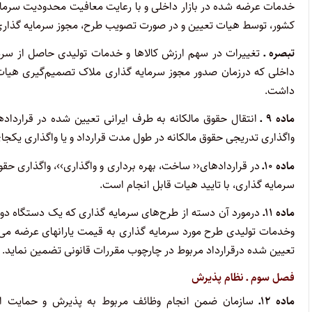
خدمات عرضه شده در بازار داخلی و با رعایت معافیت محدودیت سرمایه 
کشور، توسط هیات تعیین و در صورت تصویب طرح، مجوز سرمایه ‌گذاری
تبصره ـ‌
تغییرات در سهم ارزش کالاها و خدمات تولیدی حاصل از سرمای
داخلی که درزمان صدور مجوز سرمایه ‌گذاری ملاک تصمیم‌گیری هیات ق
داشت.
ماده ۹ ‌ـ‌
انتقال حقوق مالکانه به طرف ایرانی تعیین شده در قرارداده
واگذاری تدریجی حقوق مالکانه در طول مدت قرارداد و یا واگذاری یکجای
ماده ۱۰‌ـ‌
در قراردادهای‹‹ ساخت، بهره ‌برداری و واگذاری››، واگذاری حق
سرمایه گذاری، با تایید هیات قابل انجام است.
ماده ۱۱‌ـ‌
درمورد آن دسته از طرح‌های سرمایه گذاری که یک دستگاه دول
وخدمات تولیدی طرح مورد سرمایه گذاری به قیمت یارانهای عرضه می‌شو
تعیین شده درقرارداد مربوط در چارچوب مقررات قانونی تضمین نماید.
فصل سوم ‌ـ‌ نظام پذیرش
ماده ۱۲‌ـ‌
سازمان ضمن انجام وظائف مربوط به پذیرش و حمایت از 