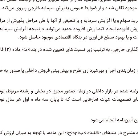
ی موجود تلقی شده و از ضوابط عمومی پذیرش سرمایه خارجی پیروی می‌کند.
سهام و یا افزایش سرمایه و یا تلفیقی از آنها با طی مراحل پذیرش از مزا
رزش افزوده ایجاد کند.ارزش افزوده جدید می‌تواند درنتیجه افزایش سرمایه
ات و یا بهبود سطح فن‌آوری در بنگاه اقتصادی موجود حاصل شود.
هیات به هنگام ارزیابی و صدور مجوز هر مورد پیشنهاد سرمایه گذاری خا
 زمان‌بندی اجرا و بهرهبرداری طرح و پیش‌بینی فروش داخلی یا صدور به خ
ضه شده در بازار داخلی در زمان صدور مجوز، در بخش و رشته مربوط، تو
بنای تصمیمات هیات آمارهایی است که تا پایان سه ماه ه اول هر سال تو
آیین‌نامه انجام می‌شود.
 مندرج در بندهای ‹‹الف››،‹‹ب››و‹‹ج›› این ماده، با توجه به میزان ارزش کال