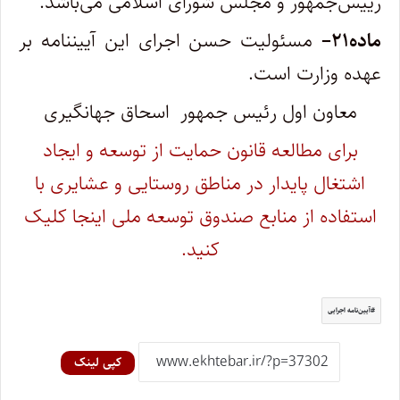
رییس‌جمهور و مجلس شورای اسلامی می‌باشد
.
ماده
۲۱
–
مسئولیت حسن اجرای این آییننامه بر
عهده وزارت است
.
معاون اول رئیس جمهور اسحاق جهانگیری
برای مطالعه قانون حمایت از توسعه و ایجاد
اشتغال پایدار در مناطق روستایی و عشایری با
استفاده از منابع صندوق توسعه ملی اینجا کلیک
کنید.
آیين‌نامه اجرایی
کپی لینک