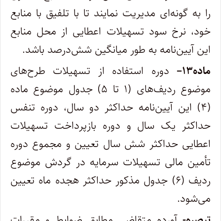
را به گونه‌ای مدیریت نمایند تا با تلفیق با منابع
خود، نرخ سود تسهیلات اعطایی از محل منابع
این آیین‌نامه به طور میانگین شش‌درصد باشد
.
ماده
۱۳
–
دوره استفاده از تسهیلات طرح‌های
موضوع ردیف‌های (۱ تا ۵) جدول موضوع ماده
(۴) این آیین‌نامه حداکثر دو سال، دوره تنفس
حداکثر یک سال و دوره بازپرداخت تسهیلات
اعطایی حداکثر شش سال تعیین و مجموع دوره
تأمین مالی تسهیلات سرمایه در گردش موضوع
ردیف (۶) جدول مذکور حداکثر هجده ماه تعیین
می‌شود
.
تبصره-
آورده متقاضی مطابق ضوابط و مقررات