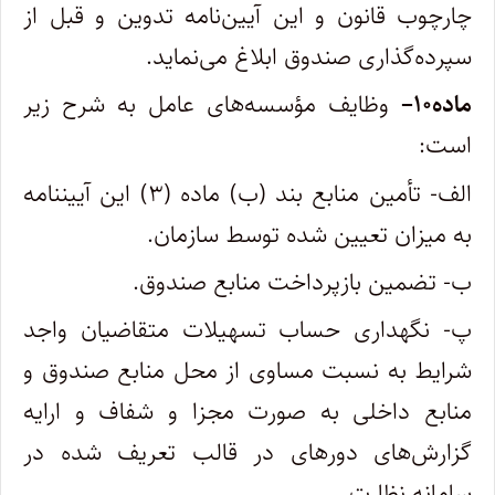
چارچوب قانون و این آیین‌نامه تدوین و قبل از
سپرده‌گذاری صندوق ابلاغ می‌نماید
.
ماده
۱۰
–
وظایف مؤسسه‌های عامل به شرح زیر
است
:
الف- تأمین منابع بند (ب) ماده (۳) این آییننامه
به میزان تعیین شده توسط سازمان
.
ب- تضمین بازپرداخت منابع صندوق
.
پ- نگهداری حساب تسهیلات متقاضیان واجد
شرایط به نسبت مساوی از محل منابع صندوق و
منابع داخلی به صورت مجزا و شفاف و ارایه
گزارش‌های دورهای در قالب تعریف شده در
سامانه نظارت
.