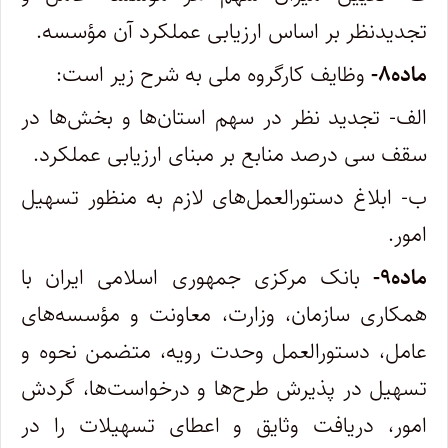
تجدیدنظر بر اساس ارزیابی عملکرد آن مؤسسه
.
ماده
۸-
وظایف کارگروه ملی به شرح زیر است
:
الف- تجدید نظر در سهم استان‌ها و بخش‌ها در
سقف سی درصد منابع بر مبنای ارزیابی عملکرد
.
ب- ابلاغ دستورالعمل‌های لازم به منظور تسهیل
امور
.
ماده
۹-
بانک مرکزی جمهوری اسلامی ایران با
همکاری سازمان، وزارت، معاونت و مؤسسه‌های
عامل، دستورالعمل وحدت رویه، متضمن نحوه و
تسهیل در پذیرش طرح‌ها و درخواست‌ها، گردش
امور، دریافت وثایق و اعطای تسهیلات را در