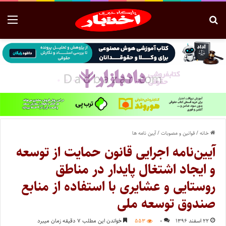
خانه
/
قوانین و مصوبات
/
آیین نامه ها
آیین‌نامه اجرایی قانون حمایت از توسعه
و ایجاد اشتغال پایدار در مناطق
روستایی و عشایری با استفاده از منابع
صندوق توسعه ملی
۲۲ اسفند ۱۳۹۶
۰
۵۵۳
خواندن این مطلب ۷ دقیقه زمان میبرد