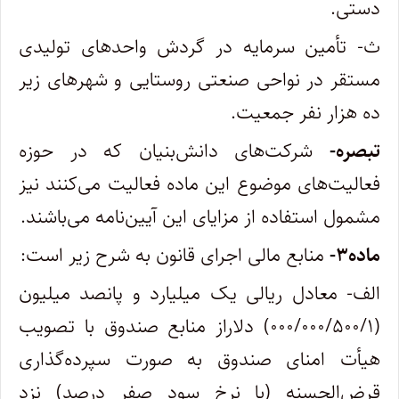
دستی
.
ث- تأمین سرمایه در گردش واحدهای تولیدی
مستقر در نواحی صنعتی روستایی و شهرهای زیر
ده هزار نفر جمعیت
.
تبصره-
شرکت‌های دانش‌بنیان که در حوزه
فعالیت‌های موضوع این ماده فعالیت می‌کنند نیز
مشمول استفاده از مزایای این آیین‌نامه می‌باشند
.
ماده
۳-
منابع مالی اجرای قانون به شرح زیر است
:
الف- معادل ریالی یک میلیارد و پانصد میلیون
(۰۰۰/۰۰۰/۵۰۰/۱) دلاراز منابع صندوق با تصویب
هیأت امنای صندوق به صورت سپرده‌گذاری
قرض‌الحسنه (با نرخ سود صفر درصد) نزد