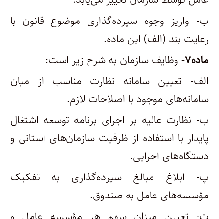
ب- واریز وجوه سپرده‌گذاری موضوع قانون با
رعایت بند (الف) این ماده
.
ماده
۷-
وظایف سازمان به شرح زیر است
:
الف- تعیین سامانه نظارت مناسب از میان
سامانه‌های موجود با اصلاحات لازم
.
ب- نظارت عالیه بر اجرای برنامه توسعه اشتغال
پایدار با استفاده از ظرفیت سازمان‌های استانی و
دستگاه‌های اجرایی
.
پ- ابلاغ مبالغ سپرده‌گذاری به تفکیک
مؤسسه‌های عامل به صندوق
.
ت- تعیین میزان سهم هر مؤسسه عامل و