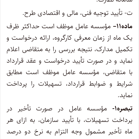
ت- تأیید توجیه فنی، مالی و اقتصادی طرح
.
ماده
۱۱
–
مؤسسه عامل موظف است حداکثر ظرف
یک ماه از زمان معرفی کارگروه، ارائه درخواست و
تکمیل مدارک، نتیجه بررسی را به متقاضی اعلام
نماید و در صورت تأیید درخواست و عقد قرارداد
با متقاضی، مؤسسه عامل موظف است مطابق
شرایط و ضوابط قرارداد، تسهیلات را پرداخت
نماید
.
تبصره
۱-
مؤسسه عامل در صورت تأخیر در
پرداخت تسهیلات، با تأیید سازمان، به ازای هر
ماه تأخیر مشمول وجه التزام به نرخ دو درصد