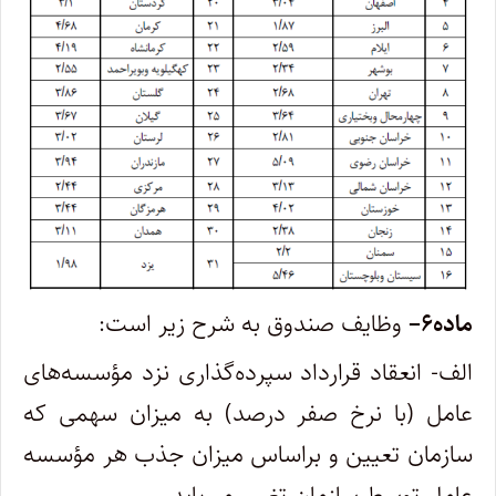
ماده
۶
–
وظایف صندوق به شرح زیر است
:
الف- انعقاد قرارداد سپرده‌گذاری نزد مؤسسه‌های
عامل (با نرخ صفر درصد) به میزان سهمی که
سازمان تعیین و براساس میزان جذب هر مؤسسه
عامل توسط سازمان تغییر می‌یابد
.