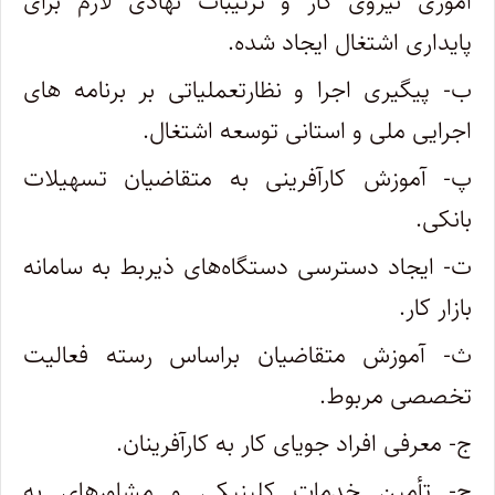
آموزی نیروی کار و ترتیبات نهادی لازم برای
پایداری اشتغال ایجاد شده
.
ب- پیگیری اجرا و نظارتعملیاتی بر برنامه های
اجرایی ملی و استانی توسعه اشتغال
.
پ- آموزش کارآفرینی به متقاضیان تسهیلات
بانکی
.
ت- ایجاد دسترسی دستگاه‌های ذیربط به سامانه
بازار کار
.
ث- آموزش متقاضیان براساس رسته فعالیت
تخصصی مربوط
.
ج- معرفی افراد جویای کار به کارآفرینان
.
چ- تأمین خدمات کلینیکی و مشاورهای به