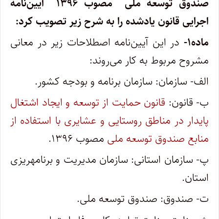
صندوق توسعه ملی مصوب ۱۳۹۶ آیین‌نامه
اجرایی قانون یادشده را به شرح زیر تصویب کرد
:
ماده
۱-
در این آیین‌نامه اصطلاحات زیر در معانی
مشروح مربوط به کار می‌روند
:
الف- سازمان: سازمان برنامه و بودجه کشور
.
ب- قانون:
قانون حمایت از توسعه و ایجاد اشتغال
پایدار در مناطق روستایی و عشایری با استفاده از
منابع صندوق توسعه ملی
مصوب ۱۳۹۶
.
پ- سازمان استانی: سازمان مدیریت و برنامهریزی
استان
.
ت- صندوق: صندوق توسعه ملی
.