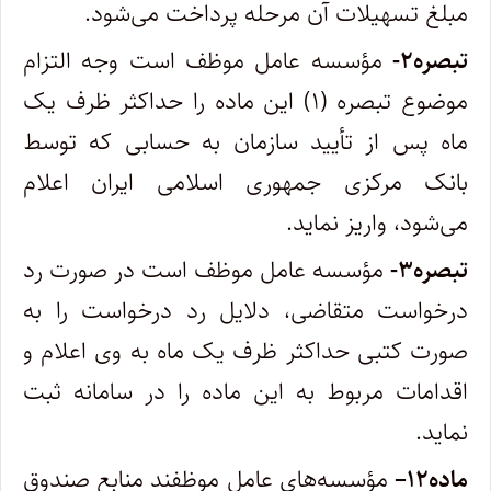
مبلغ تسهیلات آن مرحله پرداخت می‌شود
.
تبصره
۲-
مؤسسه عامل موظف است وجه التزام
موضوع تبصره (۱) این ماده را حداکثر ظرف یک
ماه پس از تأیید سازمان به حسابی که توسط
بانک مرکزی جمهوری اسلامی ایران اعلام
می‌شود، واریز نماید
.
تبصره
۳-
مؤسسه عامل موظف است در صورت رد
درخواست متقاضی، دلایل رد درخواست را به
صورت کتبی حداکثر ظرف یک ماه به وی اعلام و
اقدامات مربوط به این ماده را در سامانه ثبت
نماید
.
ماده
۱۲
–
مؤسسه‌های عامل موظفند منابع صندوق