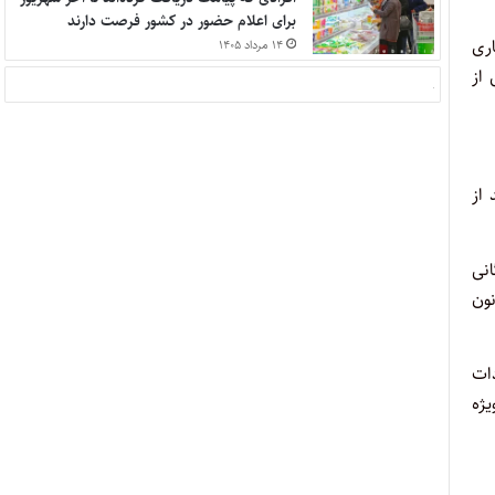
برای اعلام حضور در کشور فرصت دارند
اری
۱۴ مرداد ۱۴۰۵
از
از
رگانی
موادی به قانون
 واردات
یژه