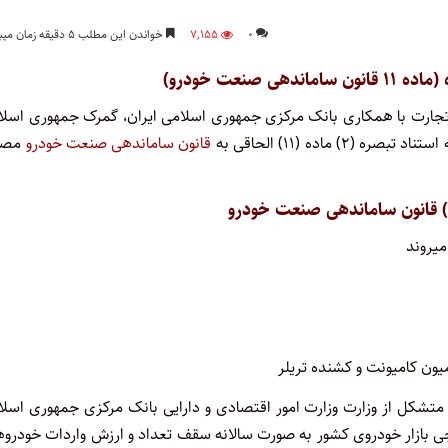
۰
۷,۱۵۵
خواندن این مطلب ۵ دقیقه زمان میبرد
 صنعت خودرو)
د وزارت صنعت معدن و تجارت با همکاری بانک مرکزی جمهوری اسلامی ایران، گمرک جمهوری اسل
اده (۱۱) الحاقی به
قانون ساماندهی صنعت خودرو
مصو
میروند
ی متشکل از وزارت وزارت امور اقتصادی و دارایی بانک مرکزی جمهوری اسل
نجی بازار خودروی کشور به صورت سالانه سقف تعداد و ارزش واردات خودرو