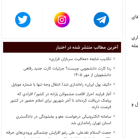
ای
اری
مله
آخرین مطالب منتشر شده در اختبار
تکذیب شایعه «معافیت سربازان فراری»
ردا کارت دانشجویی چیست؟ جزئیات کارت جدید رفاهی
دانشجویان از مهر ۱۴۰۵
«کیف پول ایران» راه‌اندازی شد/ انتقال وجه تنها با شماره موبایل
آغاز فرایند احراز اقامت مشمولان یارانه در کشور/ افرادی که
پیامک دریافت کرده‌اند تا آخر شهریور برای اعلام حضور در کشور
ل و
فرصت دارند
سامانه الکترونیکی درخواست عفو و بخشودگی در دادگستری
استان تهران راه‌اندازی شد
حجت السلام نقدعلی: علی رغم افزایش چشمگیر ورودی‌های حرفه