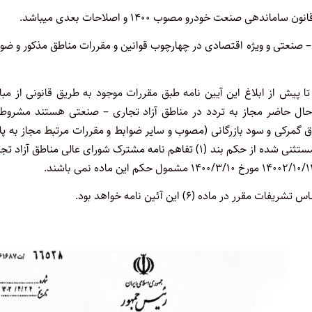
– صنعتی و ویژه اقتصادی در چهارچوب قوانین و مقررات مناطق مذکور و ضو
 پیش از ابلاغ این آیین نامه طبق مقررات موجود به طریق قانونی از مب
ر حال حاضر مجاز به تردد در مناطق آزاد تجاری – صنعتی هستند مشروط 
گمرکی و سود بازرگانی (مصوب و سایر ضوابط و مقررات مرتبط مجاز به پل
گذاری ملی و تردد در سرزمین اصلی با ثبت آماری میباشند خودروهای مستثنی شده از حکم بند (۱) تفاهم نامه مشترک شورای عالی مناطق آز
ماده (۶) این آئین نامه خواهد بود.