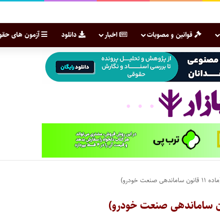
قوانین و مصوبات
اخبار
دانلود
آزمون های حقو
ت خودرو)