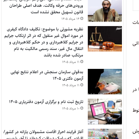
ورودی‌های حرفه وکالت، هدف اصلی طراحان
قانون تسهیل محقق نشده است
۱۴ مرداد ۱۴۰۵
ات
نظریه مشورتی با موضوع: تکلیف دادگاه کیفری
در مورد اموال غیر منقول که در اثر ارتکاب جرایم
در جرایم کلاهبرداری و در حکم کلاهبرداری و
اتی
انتقال مال غیر، سند رسمی مالکیت به نام
مرتکب صادر شده باشد
۱۱ مرداد ۱۴۰۵
بدقولی سازمان سنجش در اعلام نتایج نهایی
آزمون دکتری ۱۴۰۵
۱۱ مرداد ۱۴۰۵
در
تاریخ ثبت نام و برگزاری آزمون دفتریاری ۱۴۰۵
۱۰ مرداد ۱۴۰۵
نوط
وش
آغاز فرایند احراز اقامت مشمولان یارانه در کشور/
افرادی که پیامک دریافت کرده‌اند تا آخر شهریور