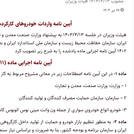
مصوب ۱۴۰۳/۴/۱۳ هیات وزیران
۲۸ تیر ۱۴۰۳
آیین نامه واردات خودروهای کارکرده (ماده ۱۱ قانون ساماندهی
هیئت وزیران در جلسه ۱۴۰۳/۴/۱۳ به پیشنها
ایران، سازمان حفاظت محیط زیست و سازمان ملی استاندارد ایران و به استناد تبصره (۲) م
۱۴۰۲ آیین نامه اجرایی ماده یادشده را به شرح زیر تصویب کرد
آیین نامه اجرایی ماده (۱۱) قانون ساماندهی صنعت خودرو
ماده ۱-
در این آیین نامه اصطلاحات زیر در معانی مشروح مربوط به کار 
۱ – وزارت: وزارت صنعت، معدن و تجارت
۲ – سازمان: سازمان حمایت مصرف کنندگان و تولید کنندگان
۳- خودرو انواع خودروی سواری از جمله ون وانت مینی بوس اتوبوس کامیون کامیونت و کشنده تریلر
ماده ۲-
به منظور تنظیم بازار خودرو و حمایت از تولید داخل کارگروه
ایران و سازمان برنامه و بودجه کشور، بنا به ضرورت و براساس نیاز س