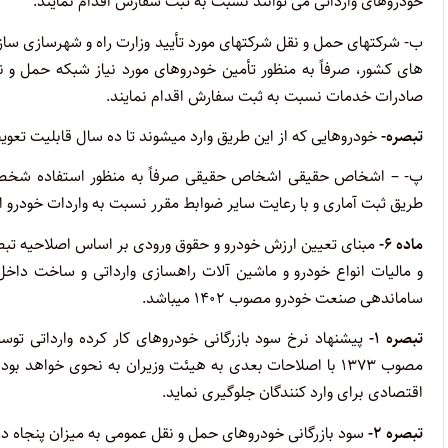
خودروهای وارداتی می توانند نسبت به ثبت سفارش اقدام نمایند.
ب- شرکتهای حمل و نقل شرکتهای مورد تأیید وزارت راه و شهرسازی سازم
های کشور، صرفاً به منظور تأمین خودروهای مورد نیاز شبکه حمل و
صادرات خدمات نسبت به ثبت سفارش اقدام نمایند.
تبصره-
خودروهایی که از این طریق وارد میشوند تا ده سال قابلیت تعو
پ- – اشخاص حقیقی اشخاص حقیقی صرفاً به منظور استفاده شخصی و 
طریق ثبت آماری و با رعایت سایر ضوابط مقرر نسبت به واردات خودرو اق
ماده ۶-
ساماندهی صنعت خودرو مصوب ۱۴۰۲ میباشد.
تبصره ۱-
مصوب ۱۳۷۳ با اصلاحات بعدی به هیئت وزیران به نحوی خوا
اقتصادی برای وارد کنندگان جلوگیری نماید.
تبصره ۲-
سود بازرگانی خودروهای حمل و نقل عمومی به میزان پنجاه درصد (۵۰) مقرر خواه