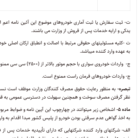
ت- ثبت سفارش یا ثبت آماری خودروهای موضوع این آئین نامه اعم ا
یدکی و ارایه خدمات پس از فروش از وزارت می باشند.
ت -کلیه مسئولیتهای حقوقی مرتبط با اصالت و انطباق ارکان اصلی خود
به عهده وارد کننده میباشد.
ج- واردات خودروی سواری با حجم موتور بالاتر از (۲۵۰۰) سی سی ممنوع است.
ج- واردات خودروهای فرمان راست ممنوع است.
تبصره-
به منظور رعایت حقوق مصرف کنندگان وزارت موظف است نسبت 
نظر گرفتن مصرف سوخت و همچنین سهولت در دسترسی عمومی به قطع
ماده ۵-
اشخاص زیر میتوانند در چهارچوب این آیین نامه و ضوابط مربو
به اخذ گواهی عدم سرقتی بودن خودرو از پلیس کشور مبدا اقدام به وارد
الف- شرکتهای وارد کننده شرکتهایی که دارای تأییدیه خدمات پس از