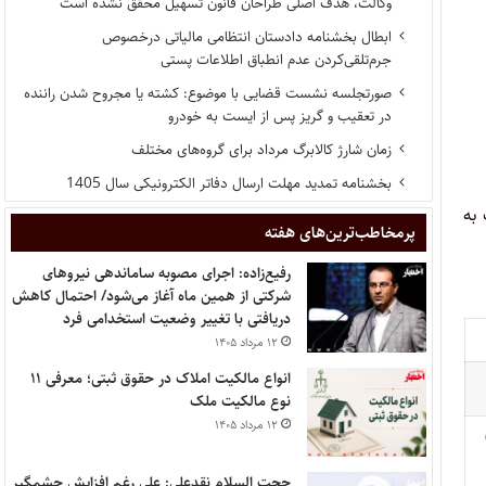
وکالت، هدف اصلی طراحان قانون تسهیل محقق نشده است
ابطال بخشنامه دادستان انتظامی مالیاتی درخصوص
جرم‌تلقی‌کردن عدم انطباق اطلاعات پستی
صورتجلسه نشست قضایی با موضوع: کشته یا مجروح شدن راننده
در تعقیب و گریز پس از ایست به خودرو
زمان شارژ کالابرگ مرداد برای گروه‌های مختلف
بخشنامه تمدید مهلت ارسال دفاتر الکترونیکی سال 1405
 به
پر‌مخاطب‌ترین‌های هفته
رفیع‌زاده: اجرای مصوبه ساماندهی نیروهای
شرکتی از همین ماه آغاز می‌شود/ احتمال کاهش
دریافتی با تغییر وضعیت استخدامی فرد
۱۲ مرداد ۱۴۰۵
انواع مالکیت املاک در حقوق ثبتی؛ معرفی ۱۱
نوع مالکیت ملک
۱۲ مرداد ۱۴۰۵
حجت السلام نقدعلی: علی رغم افزایش چشمگیر