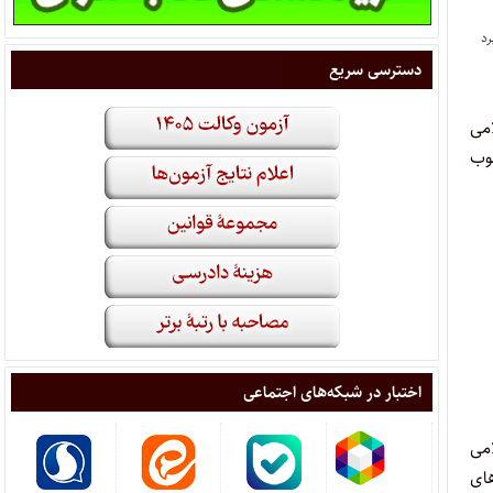
دسترسی سریع
امی
ب
اختبار در شبکه‌های اجتماعی
امی
های