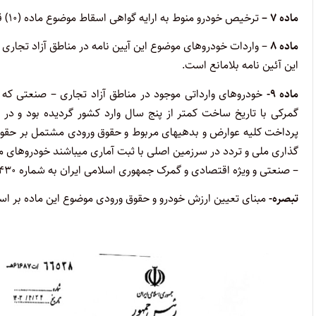
ماده ۷ –
ترخیص خودرو منوط به ارایه گواهی اسقاط موضوع ماده (۱۰) قانون ساماندهی صنعت خودرو مصوب ۱۴۰۰ و اصلاحات بعدی میباشد.
ماده ۸
– واردات خودروهای موضوع این آیین نامه در مناطق آزاد تجاری 
این آئین نامه بلامانع است.
ماده ۹-
خودروهای وارداتی موجود در مناطق آزاد تجاری – صنعتی که تا
گمرکی با تاریخ ساخت کمتر از پنج سال وارد کشور گردیده بود و د
پرداخت کلیه عوارض و بدهیهای مربوط و حقوق ورودی مشتمل بر حقوق 
– صنعتی و ویژه اقتصادی و گمرک جمهوری اسلامی ایران به شماره ۱۴۰۰۲/۱۰/۱۴۳۰ مورخ ۱۴۰۰/۳/۱۰ مشمول حکم این ماده نمی باشند.
تبصره-
مبنای تعیین ارزش خودرو و حقوق ورودی موضوع این ماده بر اساس تشریفات مقرر در 