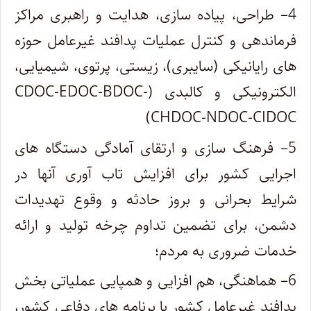
4
– طراحی، پیاده سازی، هدایت و راهبری مراکز
فرماندهی و کنترل عملیات پدافند غیرعامل حوزه
های رایانیکی (سایبری)، زیستی، پرتوی، شیمیایی،
الکترونیکی و کالبدی (CDOC-EDOC-BDOC-
CHDOC-NDOC-CIDOC)
5
– فرهنگ سازی و ارتقای آمادگی دستگاه های
اجرایی کشور برای افزایش تاب آوری آنها در
شرایط بحرانی و بروز حادثه و وقوع تهدیدات
دشمن، برای تضمین تداوم چرخه تولید و ارائه
خدمات ضروری به مردم؛
6
– هماهنگی، هم افزایی و همپایی عملیاتی بخش
پدافند غیرعامل کشور با برنامه های دفاعی کشور،