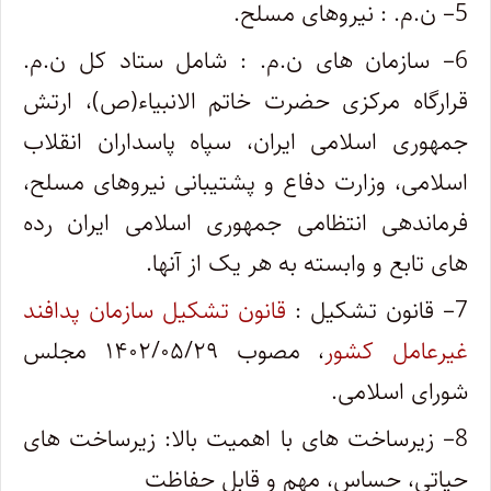
5
– ن.م. : نیروهای مسلح.
6
– سازمان های ن.م. : شامل ستاد کل ن.م.
قرارگاه مرکزی حضرت خاتم الانبیاء(ص)، ارتش
جمهوری اسلامی ایران، سپاه پاسداران انقلاب
اسلامی، وزارت دفاع و پشتیبانی نیروهای مسلح،
فرماندهی انتظامی جمهوری اسلامی ایران رده
های تابع و وابسته به هر یک از آنها.
7
– قانون تشکیل :
قانون تشکیل سازمان پدافند
غیرعامل کشور
، مصوب ۱۴۰۲/۰۵/۲۹ مجلس
شورای اسلامی.
8
– زیرساخت های با اهمیت بالا: زیرساخت های
حیاتی، حساس، مهم و قابل حفاظت