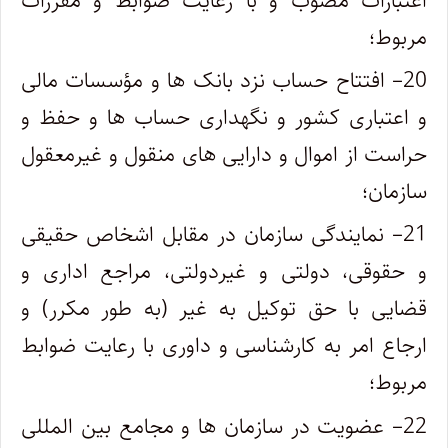
اعتبارات مصوب و با رعایت ضوابط و مقررات
مربوط؛
20
– افتتاح حساب نزد بانک ها و مؤسسات مالی
و اعتباری کشور و نگهداری حساب ها و حفظ و
حراست از اموال و دارایی های منقول و غیرمعقول
سازمان؛
21
– نمایندگی سازمان در مقابل اشخاص حقیقی
و حقوقی، دولتی و غیردولتی، مراجع اداری و
قضایی با حق توکیل به غیر (به طور مکرر) و
ارجاع امر به کارشناسی و داوری با رعایت ضوابط
مربوط؛
22
– عضویت در سازمان ها و مجامع بین المللی