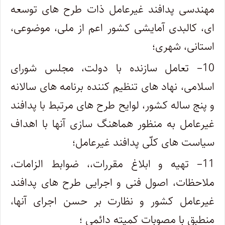
مهندسی پدافند غیرعامل ذات طرح های توسعه
ای، کالبدی آمایشی کشور اعم از ملی، موضوعی،
استانی، شهری؛
10
– تعامل سازنده با دولت، مجلس شورای
اسلامی، نهاد های تنظیم کننده برنامه های سالانه
و پنج ساله کشور، لوایح طرح های مرتبط با پدافند
غیرعامل به منظور هماهنگ سازی آنها با اهداف
سیاست های کلّی پدافند غیرعامل؛
11
– تهیه و ابلاغ مقررات،، ضوابط الزامات،
ملاحظات، اصول فنی و اجرایی طرح های پدافند
غیرعامل کشور و نظارت بر حسن اجرای آنها،
منطبق با مصوبات کمیته دائمی ؛