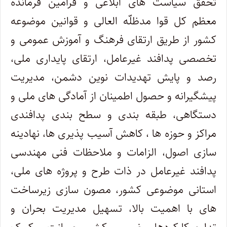
تحقق سیاست های ابلاغی و فرامین فرمانده
معظم کل قوا مدظلّه العالی و قوانین موضوعه
کشور از طریق ارتقای فرهنگ و آموزش عمومی و
تخصصی پدافند غیرعامل، ارتقای پایداری ملی،
رصد و پایش تهدیدات نوین دشمن، مدیریت
پیشگیرانه و حصول اطمینان از آمادگی های ملی و
دستگاهی، طبقه بندی و سطح بندی پدافندی
مراکز و حوزه ها ، کاهش آسیب پذیری ها، نهادینه
سازی اصول، الزامات و ملاحظات فنی مهندسی
پدافند غیرعامل در ذات طرح و پروژه های ملی،
استانی موضوعی کشور، مصون سازی زیرساخت
های با اهمیت بالا، تسهیل مدیریت بحران و