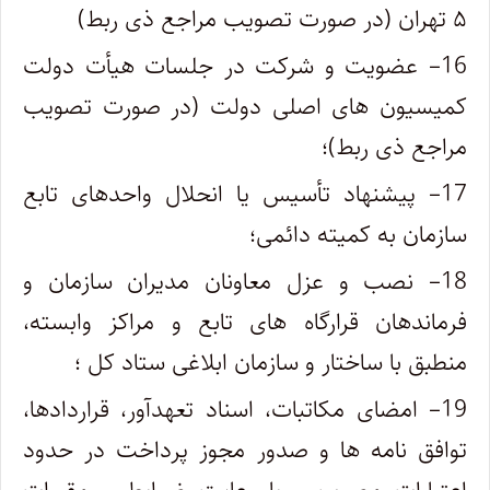
۵ تهران (در صورت تصویب مراجع ذی ربط)
16
– عضویت و شرکت در جلسات هیأت دولت
کمیسیون های اصلی دولت (در صورت تصویب
مراجع ذی ربط)؛
17
– پیشنهاد تأسیس یا انحلال واحدهای تابع
سازمان به کمیته دائمی؛
18
– نصب و عزل معاونان مدیران سازمان و
فرماندهان قرارگاه های تابع و مراکز وابسته،
منطبق با ساختار و سازمان ابلاغی ستاد کل ؛
19
– امضای مکاتبات، اسناد تعهدآور، قراردادها،
توافق نامه ها و صدور مجوز پرداخت در حدود