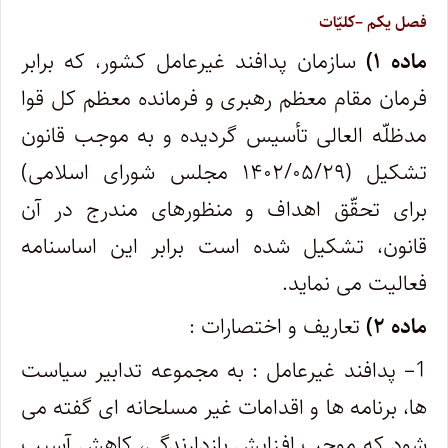
فصل یکم
–کلیّات
ماده ۱)
سازمان پدافند غیرعامل کشور، که برابر
فرمان مقام معظم رهبری و فرمانده معظم کل قوا
مدظلّه العالی تأسیس گردیده و به موجب قانون
تشکیل (۱۴۰۲/۰۵/۲۹ مجلس شورای اسلامی)
برای تحقّق اهداف و منظورهای مندرج در آن
قانون، تشکیل شده است برابر این اساسنامه
فعالیت می نماید.
ماده ۲)
تعاریف و اختصارات :
1
– پدافند غیرعامل : به مجموعه تدابیر سیاست
ها، برنامه ها و اقدامات غیر مسلحانه ای گفته می
شود که موجب افزایش بازدارندگی، کاهش آسیب