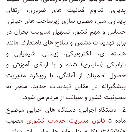
پذیری، تداوم فعالیت های ضروری، ارتقای
پایداری ملی، مصون سازی زیرساخت های حیاتی،
حساس و مهم کشور، تسهیل مدیریت بحران در
برابر تهدیدات دشمن و سلاح های نامتعارف مانند
هسته ای، الکترونیکی، زیستی، شیمیایی و
یارانیکی (سایبری) شده و با ارتقای آموزش و
حصول اطمینان از آمادگی، با رویکرد مدیریت
پیشگیرانه در مقابل تهدیدات جدید، منجر به
مصونیت کشور و صیانت از مردم می شود.
2
– دستگاه اجرایی: دستگاه های اجرایی موضوع
ماده ۵
قانون مدیریت خدمات کشوری
مصوب
۱۳۸۶/۷/۸ (کلیه وزارتخانه ها، مؤسسات دولتی،