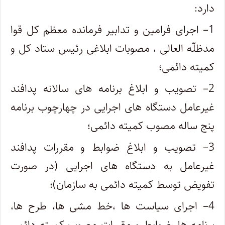
دارد:
1
– اجرای فرامین و تدابیر فرمانده معظم کل قوا
مدظلّه العالی ، مصوبات ابلاغی رئیس ستاد کل و
کمیته دائمی؛
2
– تصویب و ابلاغ برنامه های سالانه پدافند
غیرعامل دستگاه های اجرایی در چهارچوب برنامه
پنج ساله مصوب کمیته دائمی؛
3
– تصویب و ابلاغ ضوابط و مقررات پدافند
غیرعامل به دستگاه های اجرایی (در صورت
تفویض توسط کمیته دائمی به سازمان)؛
4
– اجرای سیاست ها ،خط مشی ها، طرح ها،
برنامه ها، ضوابط و مقررات مصوب کمیته دائمی