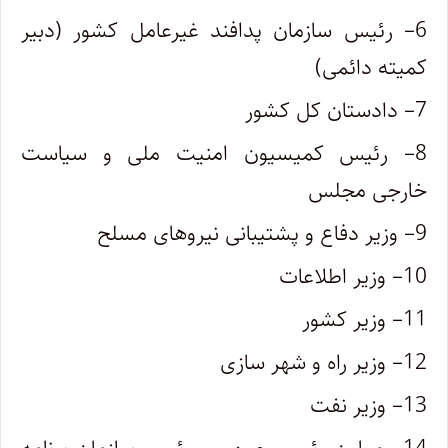
6
– رئیس سازمان پدافند غیرعامل کشور (دبیر
کمیته دائمی)
7
– دادستان کل کشور
8
– رئیس کمیسیون امنیت ملی و سیاست
خارجی مجلس
9
– وزیر دفاع و پشتیبانی نیروهای مسلح
10
– وزیر اطلاعات
11
– وزیر کشور
12
– وزیر راه و شهر سازی
13
– وزیر نفت