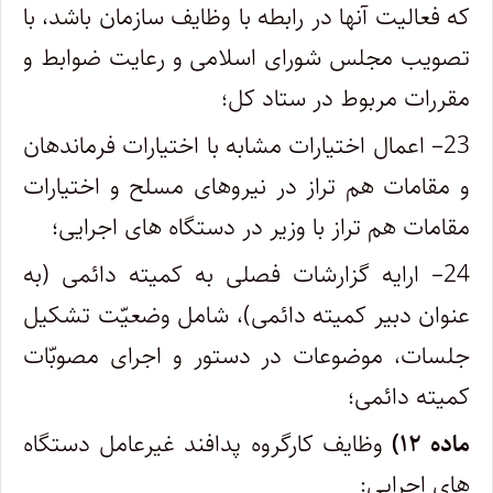
که فعالیت آنها در رابطه با وظایف سازمان باشد، با
تصویب مجلس شورای اسلامی و رعایت ضوابط و
مقررات مربوط در ستاد کل؛
23
– اعمال اختیارات مشابه با اختیارات فرماندهان
و مقامات هم تراز در نیروهای مسلح و اختیارات
مقامات هم تراز با وزیر در دستگاه های اجرایی؛
24
– ارایه گزارشات فصلی به کمیته دائمی (به
عنوان دبیر کمیته دائمی)، شامل وضعیّت تشکیل
جلسات، موضوعات در دستور و اجرای مصوبّات
کمیته دائمی؛
ماده ۱۲)
وظایف کارگروه پدافند غیرعامل دستگاه
های اجرایی: