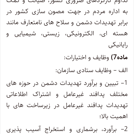
تداوم کارکردهای ضروری کشور، صیانت و کمک
به اداره مردم در جهت مصون سازی کشور در
برابر تهدیدات دشمن و سلاح های نامتعارف مانند
هسته ای، الکترونیکی، زیستی، شیمیایی و
رایانیکی
ماده7)
وظایف و اختیارات:
الف
– وظایف ستادی سازمان:
1
– تبیین و برآورد تهدیدات دشمن در حوزه های
مختلف پدافند غیرعامل و اشتراک اطلاعاتی
تهدیدات پدافند غیرعامل در زیرساخت های با
اهمیت بالا؛
2
– برآورد، برشماری و استخراج آسیب پذیری