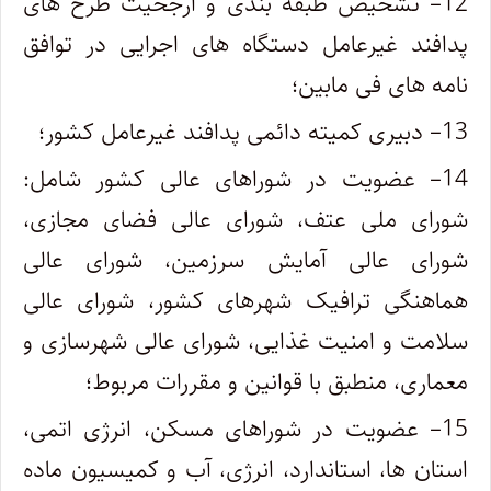
12
– تشخیص طبقه بندی و ارجحیت طرح های
پدافند غیرعامل دستگاه های اجرایی در توافق
نامه های فی مابین؛
13
– دبیری کمیته دائمی پدافند غیرعامل کشور؛
14
– عضویت در شوراهای عالی کشور شامل:
شورای ملی عتف، شورای عالی فضای مجازی،
شورای عالی آمایش سرزمین، شورای عالی
هماهنگی ترافیک شهرهای کشور، شورای عالی
سلامت و امنیت غذایی، شورای عالی شهرسازی و
معماری، منطبق با قوانین و مقررات مربوط؛
15
– عضویت در شوراهای مسکن، انرژی اتمی،
استان ها، استاندارد، انرژی، آب و کمیسیون ماده