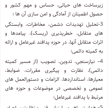
زیرساخت های حیاتی، حساس و مهم کشور و
حصول اطمینان از آمادگی و امن سازی آن ها ؛
3
-تحلیل تهدیدات دشمن، مخاطرات، وابستگی
های متقابل، خطرپذیری (ریسک)، پیامدها و
اثرات متقابل آنها، در حوزه پدافند غیرعامل و ارائه
به کمیته دائمی؛
4
– نیازسنجی، تدوین، تصویب (از مسیر کمیته
دائمی)، نظارت و پیگیری مقررات، ضوابط،
معیارها، استانداردها، الزامات و دستورالعمل های
عمومی و تخصصی در موضوعات و حوزه های
مرتبط با پدافند غیرعامل؛
5
– هدایت، راهبری، ارزیابی فنی و نظارت بر اجرای