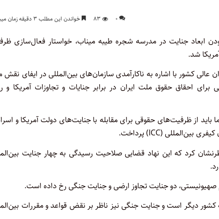
۰
۸۳
خواندن این مطلب ۳ دقیقه زمان میبرد
ودن ابعاد جنایت در مدرسه شجره طیبه میناب، خواستار فعال‌سازی ظرف
مریکا شد.
 عالی کشور با اشاره به ناکارآمدی سازمان‌های بین‌المللی در ایفای نقش م
 برای احقاق حقوق ملت ایران در برابر جنایات و تجاوزات آمریکا و رژ
ما باید از ظرفیت‌های حقوقی برای مقابله با جنایت‌های دولت آمریکا و اسرا
‌المللی (ICC) پرداخت.
 صلاحیت این دیوان از سال ۲۰۰۳ در لاهه، خاطرنشان کرد که این نهاد قضایی صلاحیت رسیدگی به چهار جنایت بین‌ال
د.
م صهیونیستی، دو جنایت تجاوز ارضی و جنایت جنگی رخ داده است.
کشور دیگر است و جنایت جنگی نیز ناظر بر نقض قواعد و مقررات بین‌الم