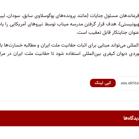
فرماندهان مسئول جنایات (مانند پرونده‌های یوگوسلاوی سابق، سودان، لیب
یونیستی)، هدف قرار گرفتن مدرسه میناب توسط نیروهای آمریکایی را یاد
وان جنایتکار قابل تعقیب است.
لی می‌تواند مبنایی برای اثبات حقانیت ملت ایران و مطالبه خسارت‌ها ب
دی دیوان کیفری بین‌المللی استفاده شود تا حقانیت ملت ایران در مرا
کپی لینک
یدگاه‌ها