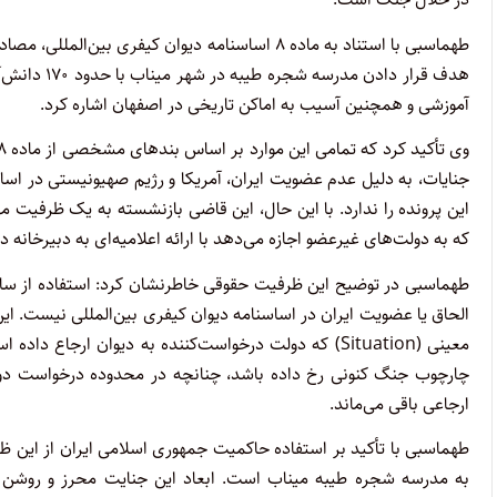
طهماسبی با استناد به ماده ۸ اساسنامه دیوان کیفری
آموزشی و همچنین آسیب به اماکن تاریخی در اصفهان اشاره کرد.
جنایات، به دلیل عدم عضویت ایران، آمریکا و رژیم صهیونیستی در اساس
که به دولت‌های غیرعضو اجازه می‌دهد با ارائه اعلامیه‌ای به دبیرخان
الحاق یا عضویت ایران در اساسنامه دیوان کیفری بین‌المللی نیست. ای
معینی (Situation) که دولت درخواست‌کننده به دیوان ار
چارچوب جنگ کنونی رخ داده باشد، چنانچه در محدوده درخواست دو
ارجاعی باقی می‌ماند.
طهماسبی با تأکید بر استفاده حاکمیت جمهوری اسلامی ایران از این ظ
به مدرسه شجره طیبه میناب است. ابعاد این جنایت محرز و روشن اس