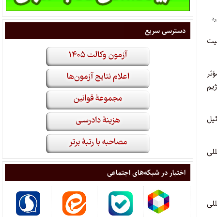
دسترسی سریع
یت
ؤثر
یم
ئیل
مللی
اختبار در شبکه‌های اجتماعی
للی