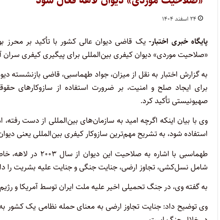
«صلاحیت موردی» دیوان لاهه فعال شود
۲۴ اسفند ۱۴۰۴
پایگاه خبری اختبار-
یک قاضی دیوان عالی کشور با تأکید بر محرز ب
«صلاحیت موردی» دیوان کیفری بین‌المللی برای پیگیری کیفری سران آ
به گزارش اختبار به نقل از میزان، جواد طهماسبی، قاضی بازنشسته دیوان
برای ایجاد صلح و امنیت، بر ضرورت استفاده از سازوکارهای حقوقی
صهیونیستی تأکید کرد.
وی با بیان اینکه اگرچه امید به سازمان‌های بین‌المللی از دست رفته، ا
استفاده شود، به تشریح مهم‌ترین سازوکار کیفری بین‌المللی یعنی دیوان کیفری بین
طهماسبی با اشاره به
شامل نسل‌کشی، تجاوز ارضی، جنایت جنگی و جنایت علیه بشریت را دار
به گفته وی، در جنگ تحمیلی اخیر علیه ملت ایران توسط آمریکا و رژی
وی توضیح داد: جنایت تجاوز ارضی به معنای حمله نظامی یک کشور به 
در خلال جنگ است.