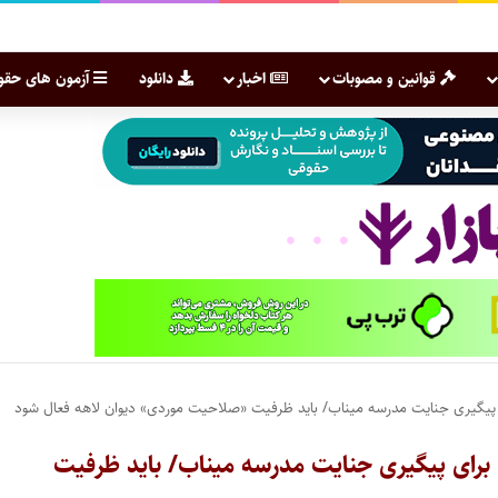
قوانین و مصوبات
اخبار
دانلود
آزمون های حقو
ی پیگیری جنایت مدرسه میناب/ باید ظرفیت «صلاحیت موردی» دیوان لاهه فعال شود
 برای پیگیری جنایت مدرسه میناب/ باید ظرفیت