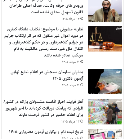
ورودی‌های حرفه وکالت، هدف اصلی طراحان
قانون تسهیل محقق نشده است
۱۴ مرداد ۱۴۰۵
نظریه مشورتی با موضوع: تکلیف دادگاه کیفری
در مورد اموال غیر منقول که در اثر ارتکاب جرایم
در جرایم کلاهبرداری و در حکم کلاهبرداری و
انتقال مال غیر، سند رسمی مالکیت به نام
مرتکب صادر شده باشد
۱۱ مرداد ۱۴۰۵
بدقولی سازمان سنجش در اعلام نتایج نهایی
آزمون دکتری ۱۴۰۵
۱۱ مرداد ۱۴۰۵
آغاز فرایند احراز اقامت مشمولان یارانه در کشور/
افرادی که پیامک دریافت کرده‌اند تا آخر شهریور
برای اعلام حضور در کشور فرصت دارند
۱۴ مرداد ۱۴۰۵
تاریخ ثبت نام و برگزاری آزمون دفتریاری ۱۴۰۵
۱۰ مرداد ۱۴۰۵