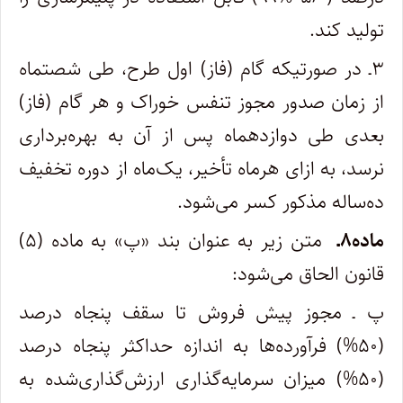
تولید کند.
۳ـ در صورتی­که گام (فاز) اول طرح، طی شصت­ماه
از زمان صدور مجوز تنفس خوراک و هر گام (فاز)
بعدی طی دوازده­ماه پس از آن به بهره‌برداری
نرسد، به ازای هر­ماه تأخیر، یک‌ماه از دوره تخفیف
ده‌ساله مذکور کسر می‌شود.
ماده۸ـ
متن زیر به عنوان بند «پ» به ماده (۵)
قانون الحاق می‌شود:
پ ـ مجوز پیش فروش تا سقف پنجاه درصد
(۵۰%) فرآورده‌ها به اندازه حداکثر پنجاه درصد
(۵۰%) میزان سرمایه‌گذاری ارزش‌گذاری‌شده به