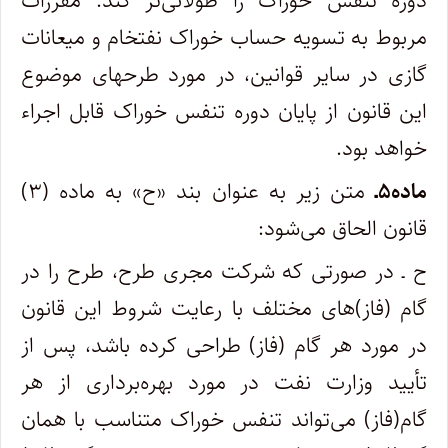
دوره تنفس خوراک را طولانی‌تر کند. مقررات
مربوط به تسویه حساب خوراک نفت­خام و میعانات
گازی در سایر قوانین، در مورد طرحهای موضوع
این قانون از پایان دوره تنفس خوراک قابل اجراء
خواهد بود.
ماده۵ـ
متن زیر به عنوان بند «ح» به ماده (۳)
قانون الحاق می‌شود:
ح ـ در صورتی که شرکت مجری طرح، طرح را در
گام ‌(فاز)های مختلف با رعایت شروط این قانون
در مورد هر گام (فاز) طراحی کرده باشد، پس از
تأیید وزارت نفت در مورد بهره‌برداری از هر
گام(فاز) می‌تواند تنفس خوراک متناسب با همان