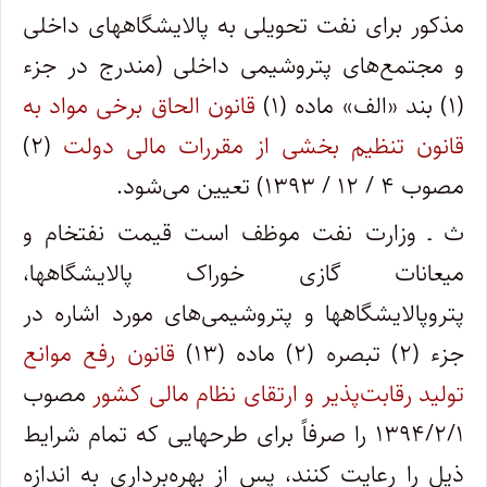
مذکور برای نفت تحویلی به پالایشگاههای داخلی
و مجتمع‌های پتروشیمی داخلی (مندرج در جزء
(۱) بند «الف» ماده (۱)
قانون الحاق برخی مواد به
قانون تنظیم بخشی از مقررات مالی دولت
(۲)
مصوب ۴ / ۱۲ / ۱۳۹۳) تعیین می‌شود.
ث ـ وزارت نفت موظف است قیمت نفت­خام و
میعانات گازی خوراک پالایشگاهها،
پتروپالایشگاهها و پتروشیمی‌های مورد اشاره در
جزء (۲) تبصره (۲) ماده (۱۳)
قانون رفع موانع
تولید رقابت‌پذیر و ارتقای نظام مالی کشور
مصوب
۱۳۹۴/۲/۱ را صرفاً برای طرحهایی که تمام شرایط
ذیل را رعایت کنند، پس از بهره‌برداری به اندازه