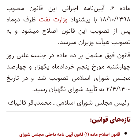
ماده ۶ـ آیین‌نامه اجرائی این قانون مصوب
۱۸/۱۰/۱۳۹۸ با پیشنهاد
وزارت نفت
ظرف دوماه
پس از تصویب این قانون اصلاح می­شود و به
تصویب هیأت وزیران می­رسد.
قانون فوق مشمل بر ده ماده در جلسه علنی روز
چهارشنبه مورخ پنجم خردادماه یکهزار و چهارصد
مجلس شورای اسلامی تصویب شد و در تاریخ
۲/۴/۱۴۰۰ به تأیید شورای نگهبان رسید.
رئیس مجلس شورای اسلامی ـ محمدباقر قالیباف
تازه‌های قوانین:
قانون اصلاح ماده (۱) قانون آیین نامه داخلی مجلس شورای