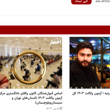
کپی لینک
گفتگو با علی امامی فر رتبه ۱ آزمون وکالت ۱۴۰۳ کل
اسامی قبول‌شدگان کانون وکلای دادگستری مرکز
آزمون وکالت ۱۴۰۳ (استان‌های تهران و
سیستان‌وبلوچستان)
۵ دی ۱۴۰۳