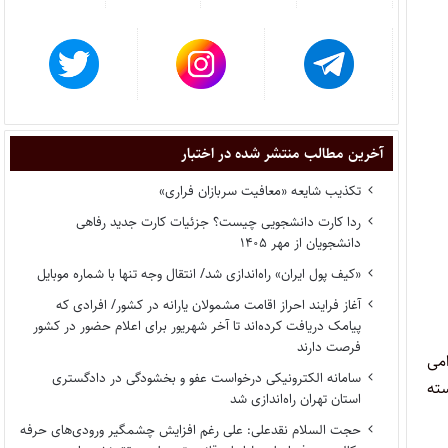
آخرین مطالب منتشر شده در اختبار
تکذیب شایعه «معافیت سربازان فراری»
ردا کارت دانشجویی چیست؟ جزئیات کارت جدید رفاهی
دانشجویان از مهر ۱۴۰۵
«کیف پول ایران» راه‌اندازی شد/ انتقال وجه تنها با شماره موبایل
آغاز فرایند احراز اقامت مشمولان یارانه در کشور/ افرادی که
پیامک دریافت کرده‌اند تا آخر شهریور برای اعلام حضور در کشور
فرصت دارند
 سطر به صورت الزامی
سامانه الکترونیکی درخواست عفو و بخشودگی در دادگستری
ته
استان تهران راه‌اندازی شد
حجت السلام نقدعلی: علی رغم افزایش چشمگیر ورودی‌های حرفه