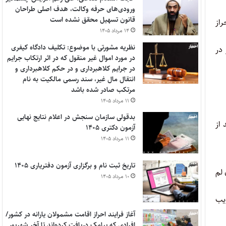
ورودی‌های حرفه وکالت، هدف اصلی طراحان
قانون تسهیل محقق نشده است
راز
۱۴ مرداد ۱۴۰۵
نظریه مشورتی با موضوع: تکلیف دادگاه کیفری
 در
در مورد اموال غیر منقول که در اثر ارتکاب جرایم
در جرایم کلاهبرداری و در حکم کلاهبرداری و
انتقال مال غیر، سند رسمی مالکیت به نام
مرتکب صادر شده باشد
۱۱ مرداد ۱۴۰۵
بدقولی سازمان سنجش در اعلام نتایج نهایی
 از
آزمون دکتری ۱۴۰۵
۱۱ مرداد ۱۴۰۵
تاریخ ثبت نام و برگزاری آزمون دفتریاری ۱۴۰۵
 لم
۱۰ مرداد ۱۴۰۵
ویب
آغاز فرایند احراز اقامت مشمولان یارانه در کشور/
افرادی که پیامک دریافت کرده‌اند تا آخر شهریور