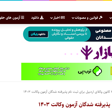
قوانین و مصوبات
اخبار
دانلود
آزمون های حقو