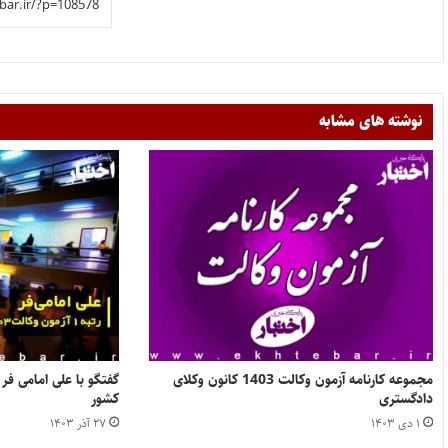
نوشته های مشابه
مجموعه کارنامه آزمون وکالت 1403 کانون وکلای
دادگستری
کشور
۱ دی ۱۴۰۳
۲۷ آذر ۱۴۰۳