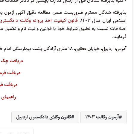
• کلیه پذیرفته شدگان قبل از ارسال مدارک بایستی در دفاتر خدمات قضائ
پذیرفته شدگان محترم ضروریست ضمن مطالعه دقیق آگهی آزمون پذیر
اسلامی ایران سال ۱۴۰۳، ‌
قانون کیفیت اخذ پروانه وکالت دادگستری
اصلاحات نسبت به تطبیق شرایط خود با قوانین و ثبت نام و تکمیل مد
فرمایند.
آدرس: اردبیل، خیابان عطایی، ۱۸ متری آزادگان پشت بیمارستان امام خمینی، کانون وکلای دادگستری اردبیل
دریافت چک ل
دریافت فرم
دریافت فر
راهنمای ث
آزمون وکالت ۱۴۰۳
کانون وکلای دادگستری اردبیل