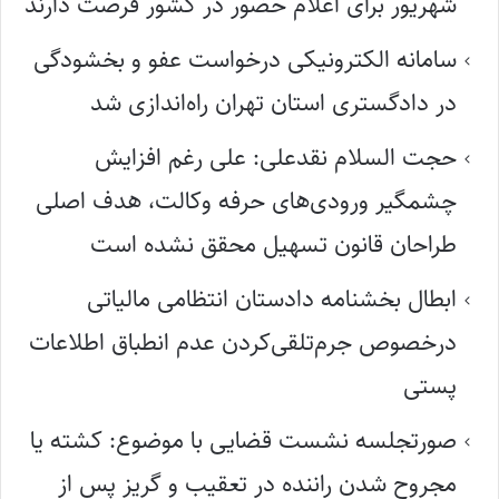
شهریور برای اعلام حضور در کشور فرصت دارند
سامانه الکترونیکی درخواست عفو و بخشودگی
در دادگستری استان تهران راه‌اندازی شد
حجت السلام نقدعلی: علی رغم افزایش
چشمگیر ورودی‌های حرفه وکالت، هدف اصلی
طراحان قانون تسهیل محقق نشده است
ابطال بخشنامه دادستان انتظامی مالیاتی
درخصوص جرم‌تلقی‌کردن عدم انطباق اطلاعات
پستی
صورتجلسه نشست قضایی با موضوع: کشته یا
مجروح شدن راننده در تعقیب و گریز پس از