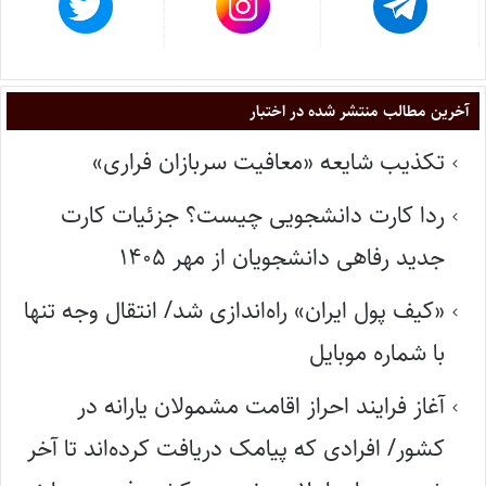
آخرین مطالب منتشر شده در اختبار
تکذیب شایعه «معافیت سربازان فراری»
ردا کارت دانشجویی چیست؟ جزئیات کارت
جدید رفاهی دانشجویان از مهر ۱۴۰۵
«کیف پول ایران» راه‌اندازی شد/ انتقال وجه تنها
با شماره موبایل
آغاز فرایند احراز اقامت مشمولان یارانه در
کشور/ افرادی که پیامک دریافت کرده‌اند تا آخر