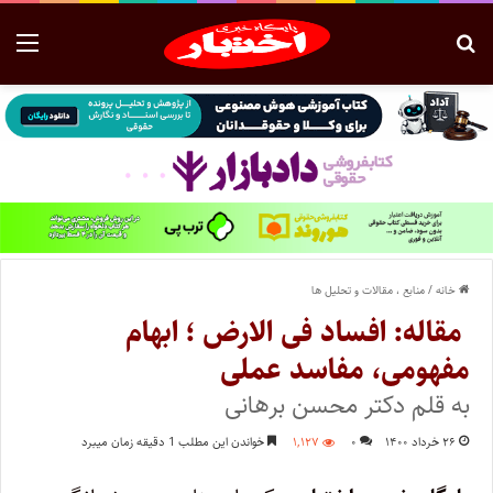
خانه
/
منابع ، مقالات و تحلیل ها
مقاله: افساد فی الارض ؛ ابهام
مفهومی، مفاسد عملی
به قلم دکتر محسن برهانی
۲۶ خرداد ۱۴۰۰
۰
۱,۱۲۷
خواندن این مطلب 1 دقیقه زمان میبرد