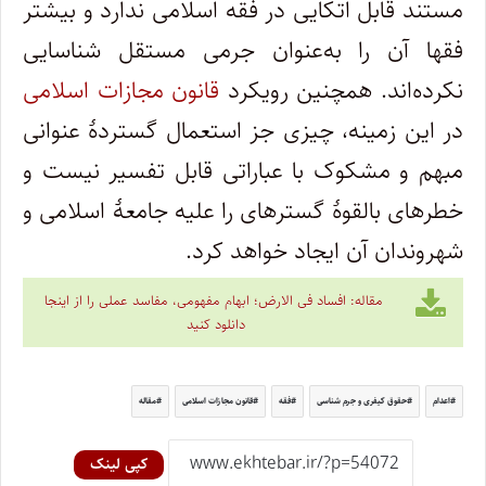
مستند قابل اتکایی در فقه اسلامی ندارد و بیشتر
فقها آن را به‌عنوان جرمی مستقل شناسایی
نکرده‌اند. همچنین رویکرد
قانون مجازات اسلامی
در این زمینه، چیزی جز استعمال گستردۀ عنوانی
مبهم و مشکوک با عباراتی قابل تفسیر نیست و
خطرهای بالقوۀ گستره­ای را علیه جامعۀ اسلامی و
شهروندان آن ایجاد خواهد کرد.
مقاله: افساد فی الارض؛ ابهام مفهومی، مفاسد عملی را از اینجا
دانلود کنید
اعدام
حقوق کیفری و جرم شناسی
فقه
قانون مجازات اسلامی
مقاله
کپی لینک