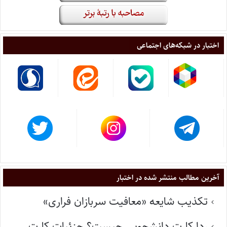
اختبار در شبکه‌های اجتماعی
آخرین مطالب منتشر شده در اختبار
تکذیب شایعه «معافیت سربازان فراری»
ردا کارت دانشجویی چیست؟ جزئیات کارت