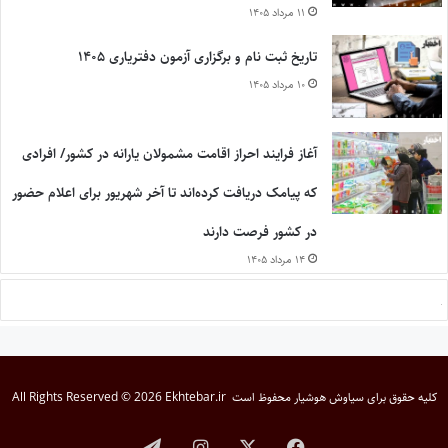
۱۱ مرداد ۱۴۰۵
تاریخ ثبت نام و برگزاری آزمون دفتریاری ۱۴۰۵
۱۰ مرداد ۱۴۰۵
آغاز فرایند احراز اقامت مشمولان یارانه در کشور/ افرادی
که پیامک دریافت کرده‌اند تا آخر شهریور برای اعلام حضور
در کشور فرصت دارند
۱۴ مرداد ۱۴۰۵
کلیه حقوق برای
سیاوش هوشیار
محفوظ است
All Rights Reserved © 2026 Ekhtebar.ir