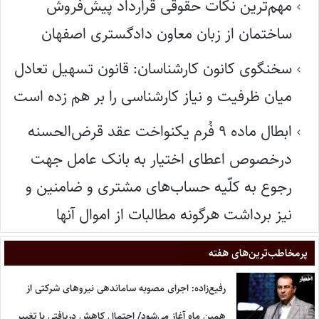
مهم‌ترین نکات حقوقی قرارداد پیش‌فروش
ساختمان از زبان معاون دادگستری اصفهان
سخنگوی کانون کارشناسان: قانون تسهیل تعادل
میان ظرفیت و نیاز کارشناسی را بر هم زده است
ابطال ماده ۹ فُرم یکنواخت عقد قرض‌الحسنه
درخصوص اعطای اختیار به بانک عامل جهت
رجوع به کلّیه حساب‌های مشتری و ضامنین و
نیز برداشت هرگونه مطالبات از اموال آنها
پر‌مخاطب‌ترین‌های هفته
رفیع‌زاده: اجرای مصوبه ساماندهی نیروهای شرکتی از
همین ماه آغاز می‌شود/ احتمال کاهش دریافتی با تغییر