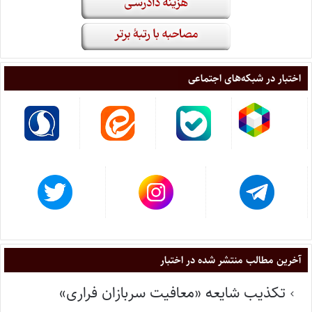
اختبار در شبکه‌های اجتماعی
آخرین مطالب منتشر شده در اختبار
تکذیب شایعه «معافیت سربازان فراری»