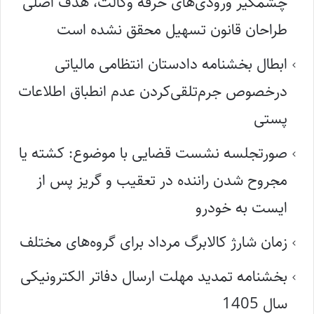
چشمگیر ورودی‌های حرفه وکالت، هدف اصلی
طراحان قانون تسهیل محقق نشده است
ابطال بخشنامه دادستان انتظامی مالیاتی
درخصوص جرم‌تلقی‌کردن عدم انطباق اطلاعات
پستی
صورتجلسه نشست قضایی با موضوع: کشته یا
مجروح شدن راننده در تعقیب و گریز پس از
ایست به خودرو
زمان شارژ کالابرگ مرداد برای گروه‌های مختلف
بخشنامه تمدید مهلت ارسال دفاتر الکترونیکی
سال 1405