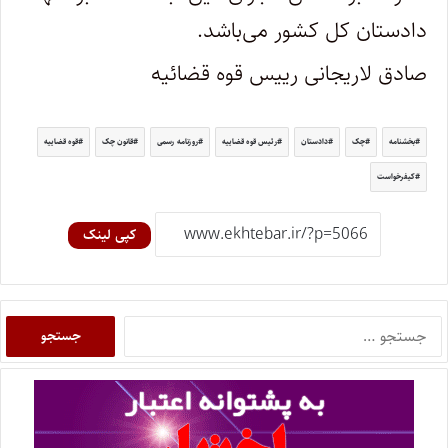
دادستان کل کشور می‌باشد.
صادق لاریجانی رییس قوه قضائیه
بخشنامه
چک
دادستان
رئیس قوه قضاییه
روزنامه رسمی
قانون چک
قوه قضاییه
کیفرخواست
کپی لینک