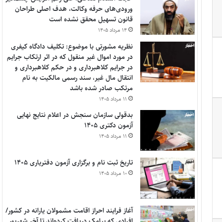
ورودی‌های حرفه وکالت، هدف اصلی طراحان
قانون تسهیل محقق نشده است
۱۴ مرداد ۱۴۰۵
نظریه مشورتی با موضوع: تکلیف دادگاه کیفری
در مورد اموال غیر منقول که در اثر ارتکاب جرایم
در جرایم کلاهبرداری و در حکم کلاهبرداری و
انتقال مال غیر، سند رسمی مالکیت به نام
مرتکب صادر شده باشد
۱۱ مرداد ۱۴۰۵
بدقولی سازمان سنجش در اعلام نتایج نهایی
آزمون دکتری ۱۴۰۵
۱۱ مرداد ۱۴۰۵
تاریخ ثبت نام و برگزاری آزمون دفتریاری ۱۴۰۵
۱۰ مرداد ۱۴۰۵
آغاز فرایند احراز اقامت مشمولان یارانه در کشور/
افرادی که پیامک دریافت کرده‌اند تا آخر شهریور