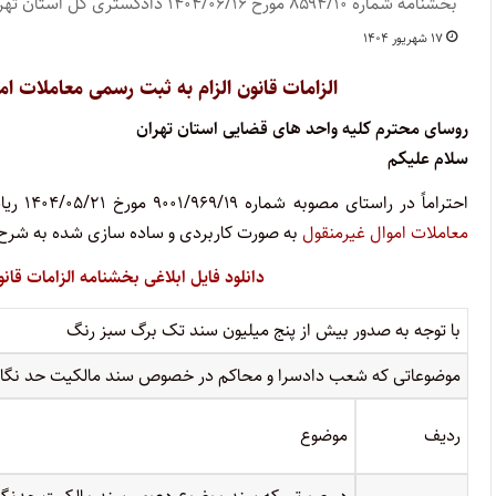
بخشنامه شماره ۸۵۹۴/۱۰ مورخ ۱۴۰۴/۰۶/۱۶ دادگستری کل استان تهران
۱۷ شهریور ۱۴۰۴
الزامات قانون الزام به ثبت رسمی معاملات 
روسای محترم کلیه واحد های قضایی استان تهران
سلام علیکم
احتراماً در راستای مصوبه شماره ۹۰۰۱/۹۶۹/۱۹ مورخ ۱۴۰۴/۰۵/۲۱ ریاست محترم کل دادگستری استان تهران، الزامات
معاملات اموال غیرمنقول
به صورت کاربردی و ساده سازی شده به شرح 
دانلود فایل ابلاغی بخشنامه الزامات قا
با توجه به صدور بیش از پنج میلیون سند تک برگ سبز رنگ
موضوعاتی که شعب دادسرا و محاکم در خصوص سند مالکیت حد نگار
ردیف
موضوع