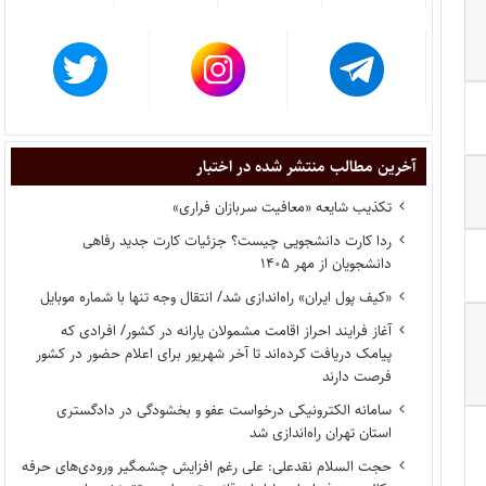
آخرین مطالب منتشر شده در اختبار
تکذیب شایعه «معافیت سربازان فراری»
ردا کارت دانشجویی چیست؟ جزئیات کارت جدید رفاهی
دانشجویان از مهر ۱۴۰۵
«کیف پول ایران» راه‌اندازی شد/ انتقال وجه تنها با شماره موبایل
آغاز فرایند احراز اقامت مشمولان یارانه در کشور/ افرادی که
پیامک دریافت کرده‌اند تا آخر شهریور برای اعلام حضور در کشور
فرصت دارند
سامانه الکترونیکی درخواست عفو و بخشودگی در دادگستری
استان تهران راه‌اندازی شد
حجت السلام نقدعلی: علی رغم افزایش چشمگیر ورودی‌های حرفه