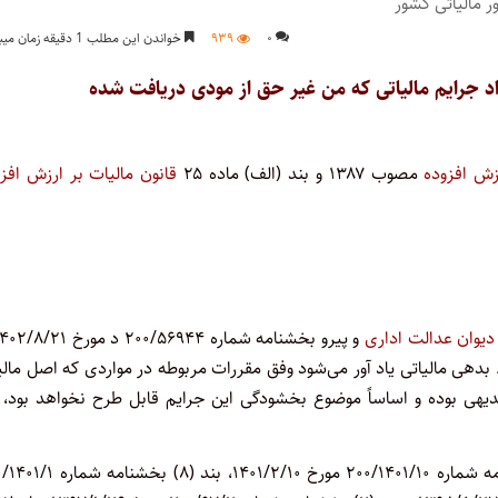
۰
۹۳۹
خواندن این مطلب 1 دقیقه زمان میبرد
 جرایم مالیاتی که من غیر حق از مودی دریافت شده
رزش افزوده
مصوب ۱۳۸۷ و بند (الف) ماده ۲۵
قانون مالیات بر ارزش افز
هی مالیاتی یاد آور می‌شود وفق مقررات مربوطه در مواردی که اصل مال
یهی بوده و اساساً موضوع بخشودگی این جرایم قابل طرح نخواهد بود، 
در تمامی مواردی که از اطلاق مقررات صادره از جمله بند (۷) بخشنامه شماره ۲۰۰/۱۴۰۱/۱۰ مورخ ۲/۱۰