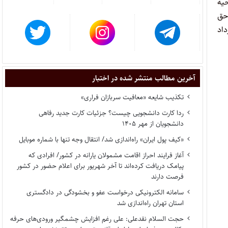
 شماره ۲۰۰/۹۷/۲ مورخ ۱۳۹۷/۱/۲۶ و اصلاحیه
ر حق
داد
آخرین مطالب منتشر شده در اختبار
تکذیب شایعه «معافیت سربازان فراری»
ردا کارت دانشجویی چیست؟ جزئیات کارت جدید رفاهی
دانشجویان از مهر ۱۴۰۵
«کیف پول ایران» راه‌اندازی شد/ انتقال وجه تنها با شماره موبایل
آغاز فرایند احراز اقامت مشمولان یارانه در کشور/ افرادی که
پیامک دریافت کرده‌اند تا آخر شهریور برای اعلام حضور در کشور
فرصت دارند
سامانه الکترونیکی درخواست عفو و بخشودگی در دادگستری
استان تهران راه‌اندازی شد
حجت السلام نقدعلی: علی رغم افزایش چشمگیر ورودی‌های حرفه