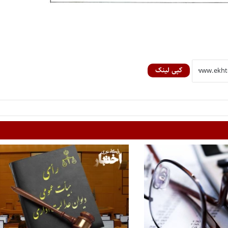
کپی لینک