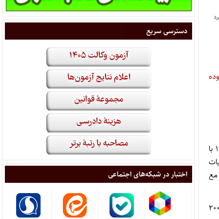
دسترسی سریع
وده
و پیرو بخشنامه شماره ۲۰۰/۵۶۹۴۴ د مورخ ۱۴۰۲/۸/۲۱ با
یات
اختبار در شبکه‌های اجتماعی
مع
۱۴۰۱/، بند (۸) بخشنامه شماره ۲۰۰/۱۴۰۱/۱