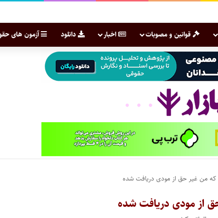
قوانین و مصوبات
اخبار
دانلود
آزمون های حقو
ی که من غیر حق از مودی دریافت شده
حق از مودی دریافت شده