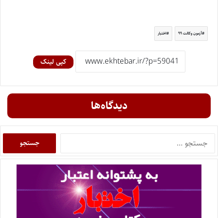
آزمون وکالت ۹۹
اختبار
کپی لینک
دیدگاه‌ها