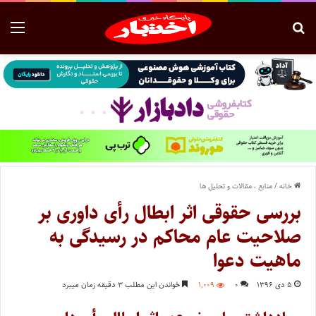
خانه
/
منابع ، مقالات و تحلیل ها
بررسی حقوقی اثر ابطال رأی داوری بر
صلاحیت عام محاکم در رسیدگی به
ماهیت دعوا
۵ دی ۱۳۹۶
۰
۱,۰۰۹
خواندن این مطلب ۳ دقیقه زمان میبرد