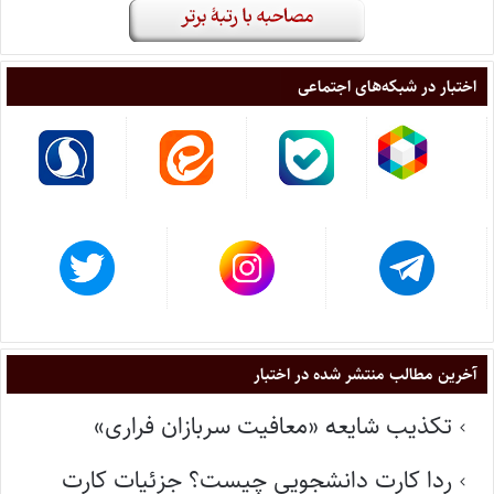
اختبار در شبکه‌های اجتماعی
آخرین مطالب منتشر شده در اختبار
تکذیب شایعه «معافیت سربازان فراری»
ردا کارت دانشجویی چیست؟ جزئیات کارت