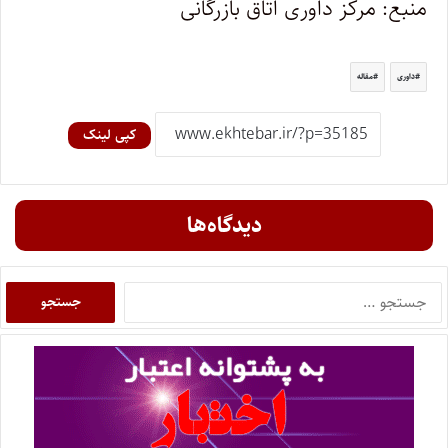
منبع: مرکز داوری اتاق بازرگانی
داوری
مقاله
کپی لینک
دیدگاه‌ها