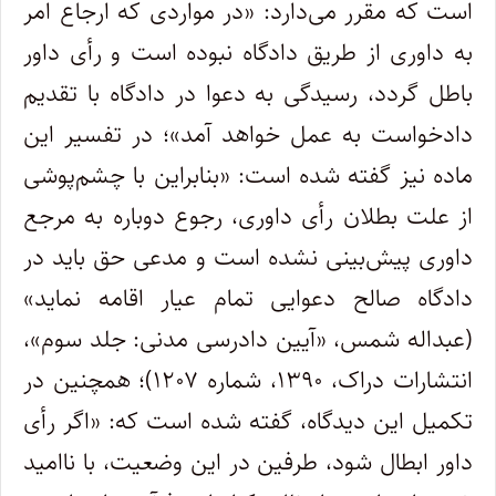
است که مقرر می‌دارد: «در مواردی که ارجاع امر
به داوری از طریق دادگاه نبوده است و رأی داور
باطل گردد، رسیدگی به دعوا در دادگاه با تقدیم
دادخواست به عمل خواهد آمد»؛ در تفسیر این
ماده نیز گفته شده است: «بنابراین با چشم‌پوشی
از علت بطلان رأی داوری، رجوع دوباره به مرجع
داوری پیش‌بینی نشده است و مدعی حق باید در
دادگاه صالح دعوایی تمام عیار اقامه نماید»
(عبداله شمس، «آیین دادرسی مدنی: جلد سوم»،
انتشارات دراک، ۱۳۹۰، شماره ۱۲۰۷)؛ همچنین در
تکمیل این دیدگاه، گفته شده است که: «اگر رأی
داور ابطال شود، طرفین در این وضعیت، با ناامید