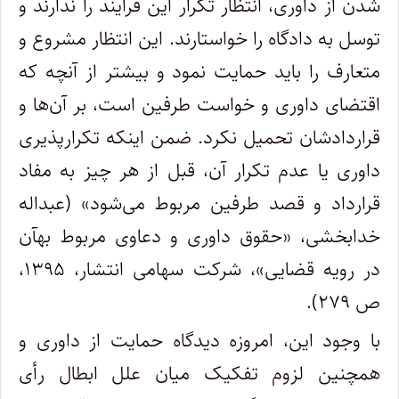
شدن از داوری، انتظار تکرار این فرآیند را ندارند و
توسل به دادگاه را خواستارند. این انتظار مشروع و
متعارف را باید حمایت نمود و بیشتر از آنچه که
اقتضای داوری و خواست طرفین است، بر آن‌ها و
قراردادشان تحمیل نکرد. ضمن اینکه تکرارپذیری
داوری یا عدم تکرار آن، قبل از هر چیز به مفاد
قرارداد و قصد طرفین مربوط می‌شود» (عبداله
خدابخشی، «حقوق داوری و دعاوی مربوط بهآن
در رویه قضایی»، شرکت سهامی انتشار، ۱۳۹۵،
ص ۲۷۹).
با وجود این، امروزه دیدگاه حمایت از داوری و
همچنین لزوم تفکیک میان علل ابطال رأی