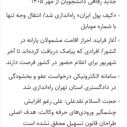
جدید رفاهی دانشجویان از مهر ۱۴۰۵
«کیف پول ایران» راه‌اندازی شد/ انتقال وجه تنها
با شماره موبایل
آغاز فرایند احراز اقامت مشمولان یارانه در
کشور/ افرادی که پیامک دریافت کرده‌اند تا آخر
شهریور برای اعلام حضور در کشور فرصت دارند
سامانه الکترونیکی درخواست عفو و بخشودگی
در دادگستری استان تهران راه‌اندازی شد
حجت السلام نقدعلی: علی رغم افزایش
چشمگیر ورودی‌های حرفه وکالت، هدف اصلی
طراحان قانون تسهیل محقق نشده است