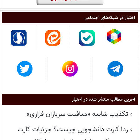
اختبار در شبکه‌های اجتماعی
آخرین مطالب منتشر شده در اختبار
تکذیب شایعه «معافیت سربازان فراری»
ردا کارت دانشجویی چیست؟ جزئیات کارت