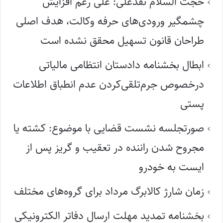
حجت السلام نقدعلی: علی رغم افزایش
چشمگیر ورودی‌های حرفه وکالت، هدف اصلی
طراحان قانون تسهیل محقق نشده است
ابطال بخشنامه دادستان انتظامی مالیاتی
درخصوص جرم‌تلقی‌کردن عدم انطباق اطلاعات
پستی
صورتجلسه نشست قضایی با موضوع: کشته یا
مجروح شدن راننده در تعقیب و گریز پس از
ایست به خودرو
زمان شارژ کالابرگ مرداد برای گروه‌های مختلف
بخشنامه تمدید مهلت ارسال دفاتر الکترونیکی