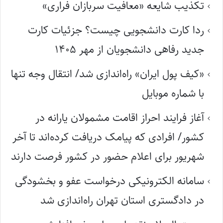
تکذیب شایعه «معافیت سربازان فراری»
ردا کارت دانشجویی چیست؟ جزئیات کارت
جدید رفاهی دانشجویان از مهر ۱۴۰۵
«کیف پول ایران» راه‌اندازی شد/ انتقال وجه تنها
با شماره موبایل
آغاز فرایند احراز اقامت مشمولان یارانه در
کشور/ افرادی که پیامک دریافت کرده‌اند تا آخر
شهریور برای اعلام حضور در کشور فرصت دارند
سامانه الکترونیکی درخواست عفو و بخشودگی
در دادگستری استان تهران راه‌اندازی شد