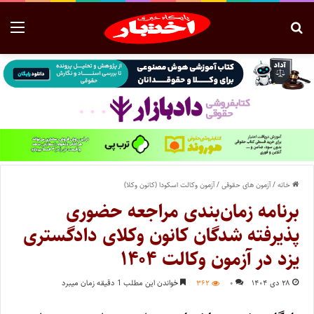
خانه
/
آزمون های حقوقی
/
آزمون وکالت اسکودا (کانون وکلا)
برنامه زمان‌بندی مراجعه حضوری
پذیرفته شدگان کانون وکلای دادگستری
یزد در آزمون وکالت ۱۴۰۴
۲۸ دی ۱۴۰۴
۰
۳۶۲
خواندن این مطلب 1 دقیقه زمان میبرد