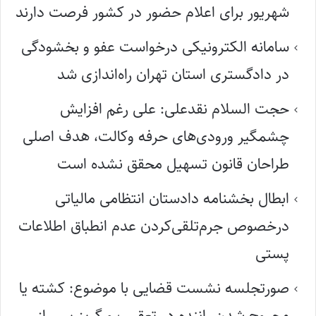
شهریور برای اعلام حضور در کشور فرصت دارند
سامانه الکترونیکی درخواست عفو و بخشودگی
در دادگستری استان تهران راه‌اندازی شد
حجت السلام نقدعلی: علی رغم افزایش
چشمگیر ورودی‌های حرفه وکالت، هدف اصلی
طراحان قانون تسهیل محقق نشده است
ابطال بخشنامه دادستان انتظامی مالیاتی
درخصوص جرم‌تلقی‌کردن عدم انطباق اطلاعات
پستی
صورتجلسه نشست قضایی با موضوع: کشته یا
مجروح شدن راننده در تعقیب و گریز پس از