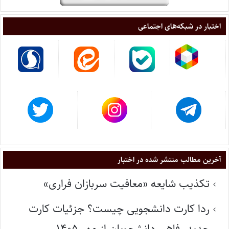
اختبار در شبکه‌های اجتماعی
آخرین مطالب منتشر شده در اختبار
تکذیب شایعه «معافیت سربازان فراری»
ردا کارت دانشجویی چیست؟ جزئیات کارت
جدید رفاهی دانشجویان از مهر ۱۴۰۵