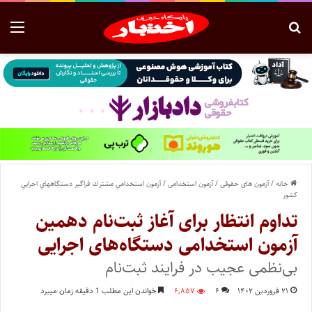
خانه
/
آزمون های حقوقی
/
آزمون استخدامی
/
آزمون استخدامي مشترك فراگير دستگاههاي اجرايي
كشور
تداوم انتظار برای آغاز ثبت‌نام دهمین
آزمون استخدامی دستگاه‌های اجرایی
بی‌نظمی عجیب در فرایند ثبت‌نام
۲۱ فروردین ۱۴۰۲
۶
۶,۸۵۷
خواندن این مطلب 1 دقیقه زمان میبرد